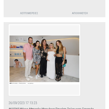
ΛΕΠΤΟΜΈΡΕΙΕΣ
ΑΠΟΘΉΚΕΥΣΗ
26/09/2023 17:13:23
#615265 Μέμος Μπεγνής-Μαριάννα Παινέση-Τρύφωνας Σαμαράς-