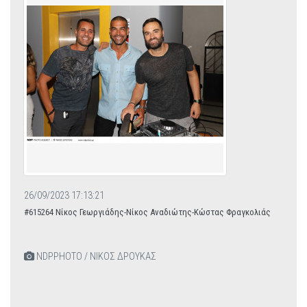
26/09/2023 17:13:21
#615264 Νίκος Γεωργιάδης-Νίκος Αναδιώτης-Κώστας Φραγκολιάς
NDPPHOTO / ΝΙΚΟΣ ΔΡΟΥΚΑΣ