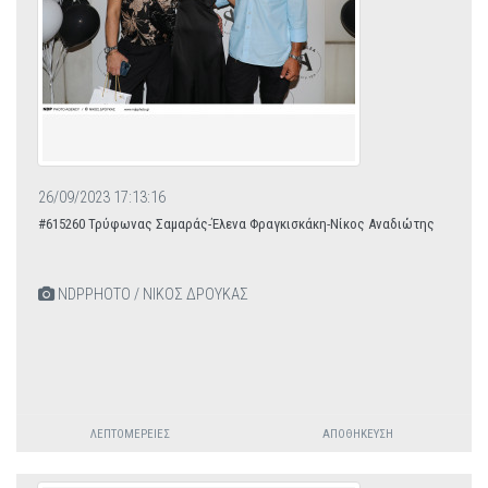
26/09/2023 17:13:16
#615260 Τρύφωνας Σαμαράς-Έλενα Φραγκισκάκη-Νίκος Αναδιώτης
NDPPHOTO / ΝΙΚΟΣ ΔΡΟΥΚΑΣ
ΛΕΠΤΟΜΈΡΕΙΕΣ
ΑΠΟΘΉΚΕΥΣΗ