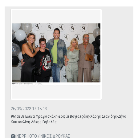
26/09/2023 17:13:13
#615258 Έλενα Φραγκισκάκη-Σοφία Βογιατζάκη-Χάρης Σιανίδης-Ζήνα
Κουτσελίνη-Λάκης Γαβαλάς
NDPPHOTO / ΝΙΚΟΣ ΔΡΟΥΚΑΣ