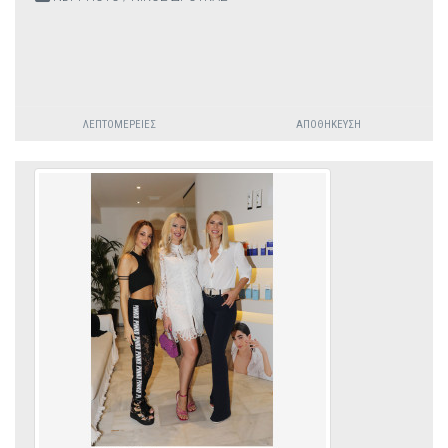
ΛΕΠΤΟΜΈΡΕΙΕΣ
ΑΠΟΘΉΚΕΥΣΗ