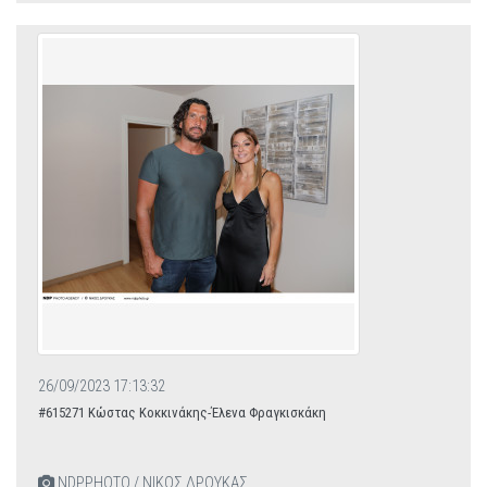
26/09/2023 17:13:32
#615271 Κώστας Κοκκινάκης-Έλενα Φραγκισκάκη
NDPPHOTO / ΝΙΚΟΣ ΔΡΟΥΚΑΣ