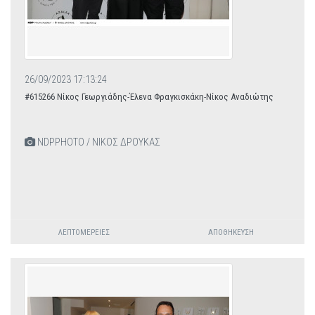
26/09/2023 17:13:24
#615266 Νίκος Γεωργιάδης-Έλενα Φραγκισκάκη-Νίκος Αναδιώτης
NDPPHOTO / ΝΙΚΟΣ ΔΡΟΥΚΑΣ
ΛΕΠΤΟΜΈΡΕΙΕΣ
ΑΠΟΘΉΚΕΥΣΗ