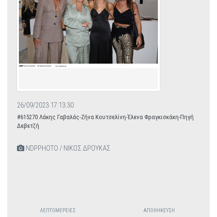
26/09/2023 17:13:30
#615270 Λάκης Γαβαλάς-Ζήνα Κουτσελίνη-Έλενα Φραγκισκάκη-Πηγή
Δεβετζή
NDPPHOTO / ΝΙΚΟΣ ΔΡΟΥΚΑΣ
ΛΕΠΤΟΜΈΡΕΙΕΣ
ΑΠΟΘΉΚΕΥΣΗ