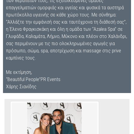
των θεραπειών τους, τις εξειδικευμένες ομάδες
επαγγελματιών ομορφιάς και υγείας και φυσικά τα αυστηρά
πρωτόκολλα υγιεινής σε κάθε χώρο τους. Με σύνθημα:
“Αλλάξτε την εμφάνισή σας και ταυτόχρονα τη διάθεσή σας”,
η Έλενα Φραγκισκάκη και όλη η ομάδα των “Azalea Spa” σε
Γλυφάδα, Καλαμάτα, Λήμνο, Μύκονο και πλέον στο Χαλάνδρι,
σας περιμένουν με τις πιο ολοκληρωμένες αγωγές για
πρόσωπο, σώμα, spa, αποτρίχωση και massage στις prive
καμπίνες τους.
Με εκτίμηση,
“Beautiful People”PR Events
Χάρης Σιανίδης