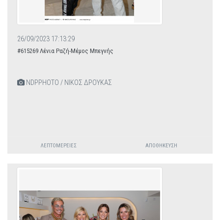
26/09/2023 17:13:29
#615269 Λένια Ραζή-Μέμος Μπεγνής
NDPPHOTO / ΝΙΚΟΣ ΔΡΟΥΚΑΣ
ΛΕΠΤΟΜΈΡΕΙΕΣ
ΑΠΟΘΉΚΕΥΣΗ