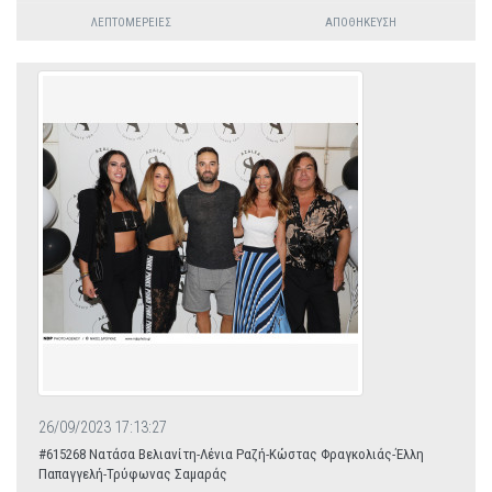
ΛΕΠΤΟΜΈΡΕΙΕΣ
ΑΠΟΘΉΚΕΥΣΗ
26/09/2023 17:13:27
#615268 Νατάσα Βελιανίτη-Λένια Ραζή-Κώστας Φραγκολιάς-Έλλη
Παπαγγελή-Τρύφωνας Σαμαράς