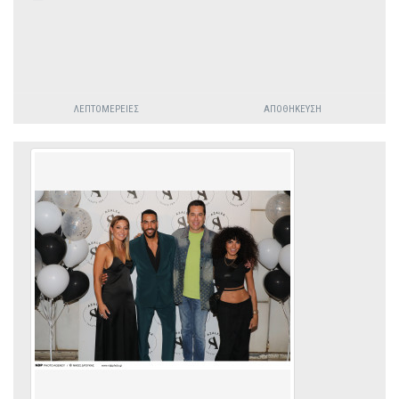
ΛΕΠΤΟΜΈΡΕΙΕΣ
ΑΠΟΘΉΚΕΥΣΗ