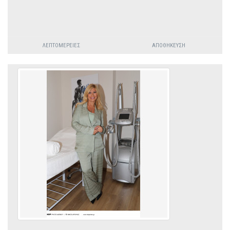
ΛΕΠΤΟΜΈΡΕΙΕΣ
ΑΠΟΘΉΚΕΥΣΗ