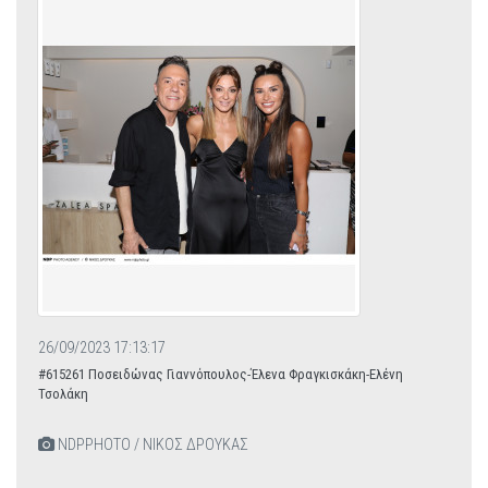
26/09/2023 17:13:17
#615261 Ποσειδώνας Γιαννόπουλος-Έλενα Φραγκισκάκη-Ελένη
Τσολάκη
NDPPHOTO / ΝΙΚΟΣ ΔΡΟΥΚΑΣ