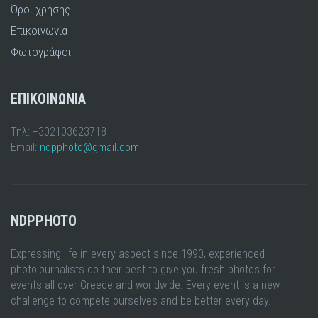
Όροι χρήσης
Επικοινωνία
Φωτογράφοι
ΕΠΙΚΟΙΝΩΝΙΑ
Τηλ: +302103623718
Email:
ndpphoto@gmail.com
NDPPHOTO
Expressing life in every aspect since 1990, experienced
photojournalists do their best to give you fresh photos for
events all over Greece and worldwide. Every event is a new
challenge to compete ourselves and be better every day.