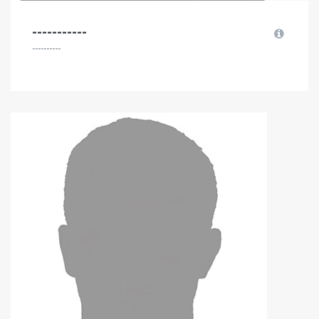
-----------
----------