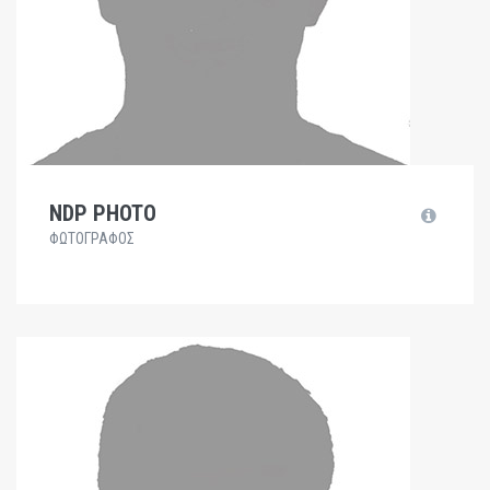
NDP PHOTO
ΦΩΤΟΓΡΆΦΟΣ