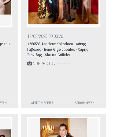
12/03/2025 09:00:26
ge του
#686583 Angelene Kokodoco - Λάκης
Γαβαλάς - Ιrene Angelopoulos - Χάρης
Σιανίδης - Shauna Griffiths
NDPPHOTO / -----------
ΕΥΣΗ
ΛΕΠΤΟΜΈΡΕΙΕΣ
ΑΠΟΘΉΚΕΥΣΗ