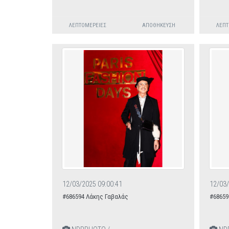
ΛΕΠΤΟΜΈΡΕΙΕΣ
ΑΠΟΘΉΚΕΥΣΗ
ΛΕΠΤ
12/03/2025 09:00:41
12/03/
#686594 Λάκης Γαβαλάς
#68659