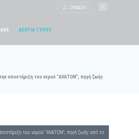
EL
ΣΥΝΔΕΣΗ
TAGE
ΔΕΛΤΙΑ ΤΥΠΟΥ
 την υποστήριξη του νερού “AVATON”, πηγή ζωής
 υποστήριξη του νερού “AVATON”, πηγή ζωής από το