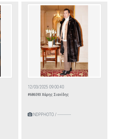
12/03/2025 09:00:40
#686593 Χάρης Σιανίδης
NDPPHOTO / -----------