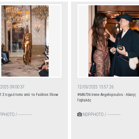
2025 09:00:37
12/03/2025 13:57:26
1 Στιγμιότυπο από το Fashion Show
#686736 Ιrene Angelopoulos - Λάκης
Γαβαλάς
HOTO / -----------
NDPPHOTO / -----------