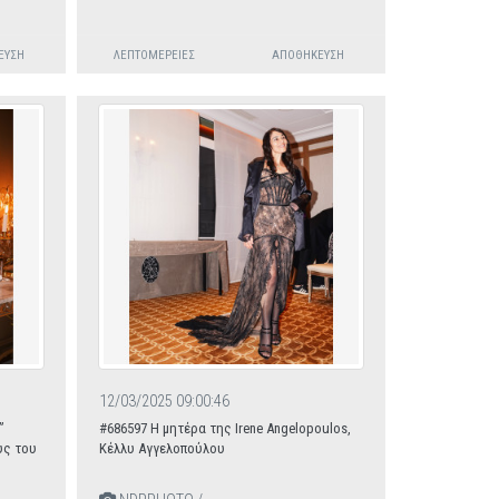
ΕΥΣΗ
ΛΕΠΤΟΜΈΡΕΙΕΣ
ΑΠΟΘΉΚΕΥΣΗ
12/03/2025 09:00:46
”
#686597 Η μητέρα της Ιrene Angelopoulos,
υς του
Κέλλυ Αγγελοπούλου