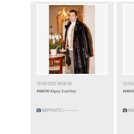
12/03/2025 09:00:36
12/03/
#686590 Χάρης Σιανίδης
#68659
NDPPHOTO / -----------
NDPP