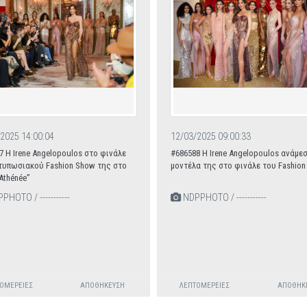
2025 14:00:04
12/03/2025 09:00:33
7 H Ιrene Angelopoulos στο φινάλε
#686588 H Ιrene Angelopoulos ανάμε
τυπωσιακού Fashion Show της στο
μοντέλα της στο φινάλε του Fashio
Athénée”
HOTO / -----------
NDPPHOTO / -----------
ΟΜΈΡΕΙΕΣ
ΑΠΟΘΉΚΕΥΣΗ
ΛΕΠΤΟΜΈΡΕΙΕΣ
ΑΠΟΘΉΚ