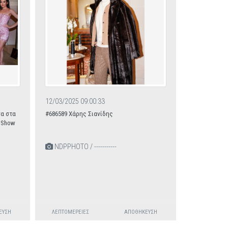
12/03/2025 09:00:33
σα στα
#686589 Χάρης Σιανίδης
n Show
NDPPHOTO / -----------
ΕΥΣΗ
ΛΕΠΤΟΜΈΡΕΙΕΣ
ΑΠΟΘΉΚΕΥΣΗ