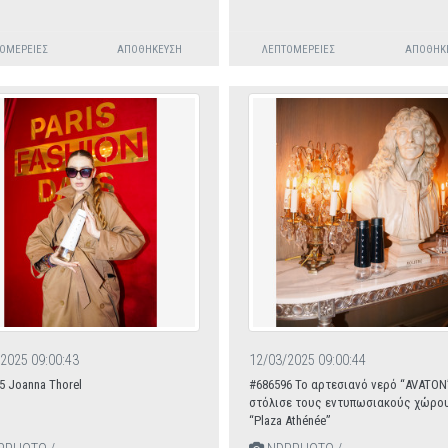
ΟΜΈΡΕΙΕΣ
ΑΠΟΘΉΚΕΥΣΗ
ΛΕΠΤΟΜΈΡΕΙΕΣ
ΑΠΟΘΉΚ
2025 09:00:43
12/03/2025 09:00:44
5 Joanna Thorel
#686596 To αρτεσιανό νερό “AVATON
στόλισε τους εντυπωσιακούς χώρο
“Plaza Athénée”