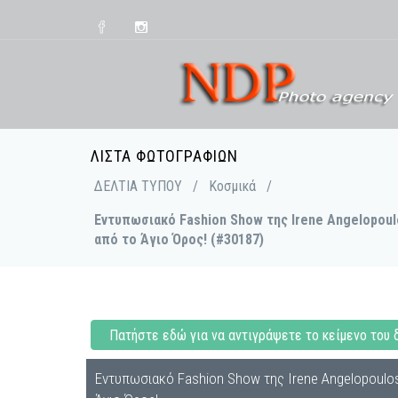
ΛΊΣΤΑ ΦΩΤΟΓΡΑΦΙΏΝ
ΔΕΛΤΙΑ ΤΥΠΟΥ
/
Κοσμικά
/
Εντυπωσιακό Fashion Show της Irene Angelopoulo
από το Άγιο Όρος! (#30187)
Πατήστε εδώ για να αντιγράψετε το κείμενο του 
Εντυπωσιακό Fashion Show της Irene Angelopoulos,