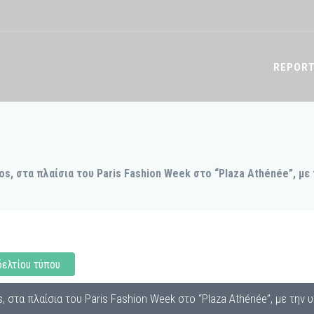
REPOR
s, στα πλαίσια του Paris Fashion Week στο “Plaza Athénée”, με
δελτίου τύπου
 στα πλαίσια του Paris Fashion Week στο “Plaza Athénée”, με την