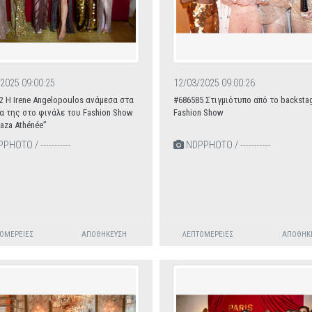
2025 09:00:25
12/03/2025 09:00:26
2 H Ιrene Angelopoulos ανάμεσα στα
#686585 Στιγμιότυπο από το backsta
α της στο φινάλε του Fashion Show
Fashion Show
laza Athénée”
HOTO / -----------
NDPPHOTO / -----------
ΟΜΈΡΕΙΕΣ
ΑΠΟΘΉΚΕΥΣΗ
ΛΕΠΤΟΜΈΡΕΙΕΣ
ΑΠΟΘΉΚ