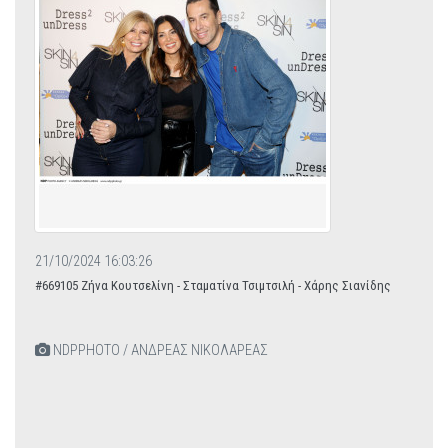
21/10/2024 16:03:26
#669105 Ζήνα Κουτσελίνη - Σταματίνα Τσιμτσιλή - Χάρης Σιανίδης
NDPPHOTO / ΑΝΔΡΕΑΣ ΝΙΚΟΛΑΡΕΑΣ