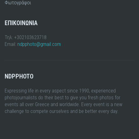
Φωτογράφοι
ΕΠΙΚΟΙΝΩΝΙΑ
Τηλ: +302103623718
Email:
ndpphoto@gmail.com
NDPPHOTO
Expressing life in every aspect since 1990, experienced
photojournalists do their best to give you fresh photos for
events all over Greece and worldwide. Every event is a new
challenge to compete ourselves and be better every day.