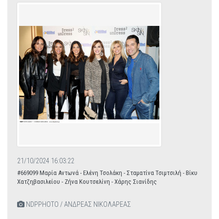
21/10/2024 16:03:22
#669099 Μαρία Αντωνά - Ελένη Τσολάκη - Σταματίνα Τσιμτσιλή - Βίκυ
Χατζηβασιλείου - Ζήνα Κουτσελίνη - Χάρης Σιανίδης
NDPPHOTO / ΑΝΔΡΕΑΣ ΝΙΚΟΛΑΡΕΑΣ