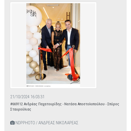
21/10/2024 16:03:31
#669112 Ανδρέας Παχατουρίδης - Νατάσα Αποστολοπούλου - Σπύρος
Σταυρούλιας
NDPPHOTO / ΑΝΔΡΕΑΣ ΝΙΚΟΛΑΡΕΑΣ