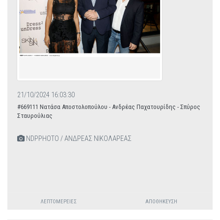
21/10/2024 16:03:30
#669111 Νατάσα Αποστολοπούλου - Ανδρέας Παχατουρίδης - Σπύρος
Σταυρούλιας
NDPPHOTO / ΑΝΔΡΕΑΣ ΝΙΚΟΛΑΡΕΑΣ
ΛΕΠΤΟΜΈΡΕΙΕΣ
ΑΠΟΘΉΚΕΥΣΗ