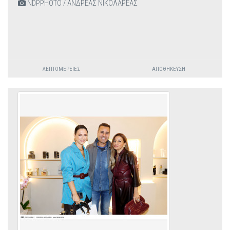
NDPPHOTO / ΑΝΔΡΕΑΣ ΝΙΚΟΛΑΡΕΑΣ
ΛΕΠΤΟΜΈΡΕΙΕΣ
ΑΠΟΘΉΚΕΥΣΗ