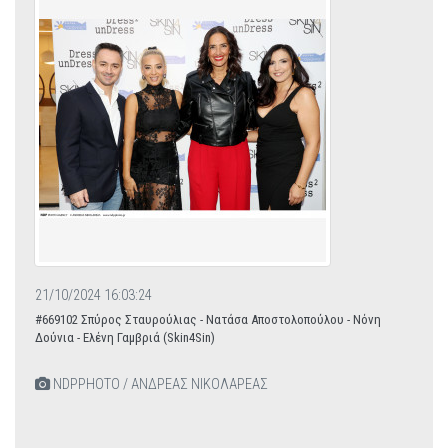
21/10/2024 16:03:24
#669102 Σπύρος Σταυρούλιας - Νατάσα Αποστολοπούλου - Νόνη
Δούνια - Ελένη Γαμβριά (Skin4Sin)
NDPPHOTO / ΑΝΔΡΕΑΣ ΝΙΚΟΛΑΡΕΑΣ