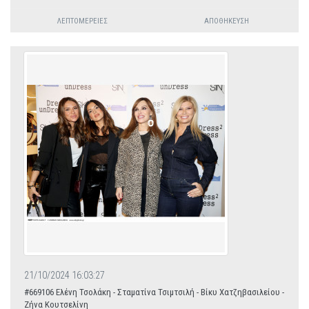
ΛΕΠΤΟΜΈΡΕΙΕΣ
ΑΠΟΘΉΚΕΥΣΗ
21/10/2024 16:03:27
#669106 Ελένη Τσολάκη - Σταματίνα Τσιμτσιλή - Βίκυ Χατζηβασιλείου -
Ζήνα Κουτσελίνη