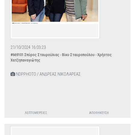
21/10/2024 16:03:23
#669101 Σπύρος Σταυρούλιας - Βίκυ Σταυροπούλου - Χρήστος
Χατζηπαναγιώτης
NDPPHOTO / ΑΝΔΡΕΑΣ ΝΙΚΟΛΑΡΕΑΣ
ΛΕΠΤΟΜΈΡΕΙΕΣ
ΑΠΟΘΉΚΕΥΣΗ