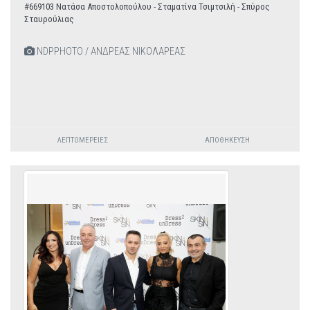
#669103 Νατάσα Αποστολοπούλου - Σταματίνα Τσιμτσιλή - Σπύρος
Σταυρούλιας
NDPPHOTO / ΑΝΔΡΕΑΣ ΝΙΚΟΛΑΡΕΑΣ
ΛΕΠΤΟΜΈΡΕΙΕΣ
ΑΠΟΘΉΚΕΥΣΗ