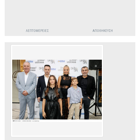
ΛΕΠΤΟΜΈΡΕΙΕΣ
ΑΠΟΘΉΚΕΥΣΗ