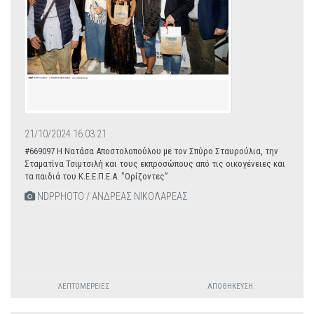
21/10/2024 16:03:21
#669097 Η Νατάσα Αποστολοπούλου με τον Σπύρο Σταυρούλια, την
Σταματίνα Τσιμτσιλή και τους εκπροσώπους από τις οικογένειες και
τα παιδιά του Κ.Ε.Ε.Π.Ε.Α. "Ορίζοντες”
NDPPHOTO / ΑΝΔΡΕΑΣ ΝΙΚΟΛΑΡΕΑΣ
ΛΕΠΤΟΜΈΡΕΙΕΣ
ΑΠΟΘΉΚΕΥΣΗ