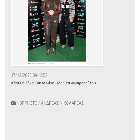
17/12/2025 09:13:52
#720905 Ζήνα Κουτσελίνη - Μαρίνα Λαμπροπούλου
NDPPHOTO / ΑΝΔΡΕΑΣ ΝΙΚΟΛΑΡΕΑΣ