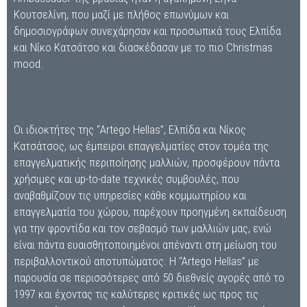
Κουτσελίνη, που μαζί με πλήθος επωνύμων και
δημοσιογράφων συνεχάρησαν και προσωπικά τους Ελπίδα
και Νίκο Κατσάτσο και διασκέδασαν με το πιο Christmas
mood.
Οι ιδιοκτήτες της “Artego Hellas”, Ελπίδα και Νίκος
Κατσάτσος, ως έμπειροι επαγγελματίες στον τομέα της
επαγγελματικής περιποίησης μαλλιών, προσφέρουν πάντα
χρήσιμες και up-to-date τεχνικές συμβουλές, που
αναβαθμίζουν τις υπηρεσίες κάθε κομμωτηρίου και
επαγγελματία του χώρου, παρέχουν προηγμένη εκπαίδευση
για την φροντίδα και τον σεβασμό των μαλλιών μας, ενώ
είναι πάντα ευαισθητοποιημένοι απέναντι στη μείωση του
περιβαλλοντικού αποτυπώματος. H “Artego Hellas” με
παρουσία σε περισσότερες από 50 διεθνείς αγορές από το
1997 και έχοντας τις καλύτερες κριτικές ως προς τις