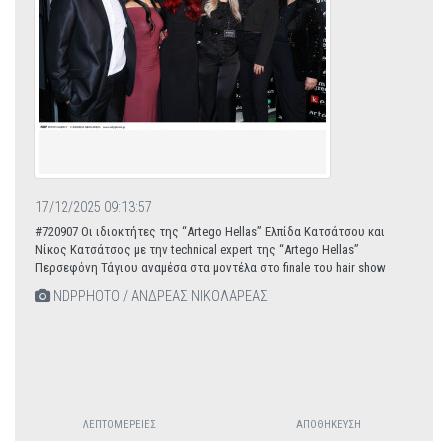
17/12/2025 09:13:57
#720907 Οι ιδιοκτήτες της “Artego Hellas” Ελπίδα Κατσάτσου και
Νίκος Κατσάτσος με την technical expert της “Artego Hellas”
Περσεφόνη Τάγιου αναμέσα στα μοντέλα στο finale του hair show
NDPPHOTO / ΑΝΔΡΕΑΣ ΝΙΚΟΛΑΡΕΑΣ
ΛΕΠΤΟΜΈΡΕΙΕΣ
ΑΠΟΘΉΚΕΥΣΗ