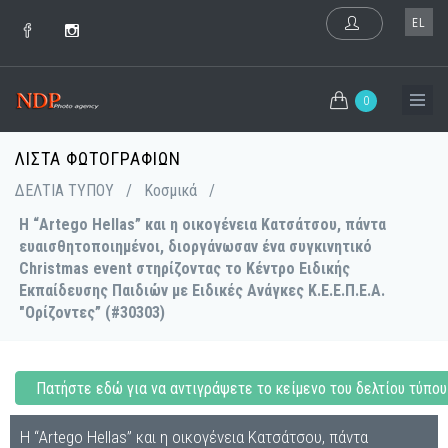
EL
0
ΛΊΣΤΑ ΦΩΤΟΓΡΑΦΙΏΝ
ΔΕΛΤΙΑ ΤΥΠΟΥ
/
Κοσμικά
/
Η “Artego Hellas” και η οικογένεια Κατσάτσου, πάντα
ευαισθητοποιημένοι, διοργάνωσαν ένα συγκινητικό
Christmas event στηρίζοντας το Κέντρο Ειδικής
Εκπαίδευσης Παιδιών με Ειδικές Ανάγκες Κ.Ε.Ε.Π.Ε.Α.
"Ορίζοντες” (#30303)
Πατήστε εδώ για να αντιγράψετε το κείμενο του δελτίου τύπου
Η “Artego Hellas” και η οικογένεια Κατσάτσου, πάντα