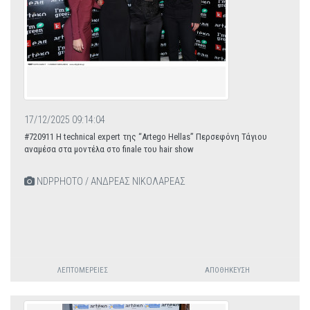
17/12/2025 09:14:04
#720911 Η technical expert της “Artego Hellas” Περσεφόνη Τάγιου
αναμέσα στα μοντέλα στο finale του hair show
NDPPHOTO / ΑΝΔΡΕΑΣ ΝΙΚΟΛΑΡΕΑΣ
ΛΕΠΤΟΜΈΡΕΙΕΣ
ΑΠΟΘΉΚΕΥΣΗ