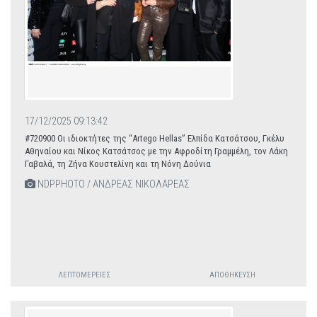
17/12/2025 09:13:42
#720900 Οι ιδιοκτήτες της “Artego Hellas” Ελπίδα Κατσάτσου, Γκέλυ
Αθηναίου και Νίκος Κατσάτσος με την Αφροδίτη Γραμμέλη, τον Λάκη
Γαβαλά, τη Ζήνα Κουστελίνη και τη Νόνη Δούνια
NDPPHOTO / ΑΝΔΡΕΑΣ ΝΙΚΟΛΑΡΕΑΣ
ΛΕΠΤΟΜΈΡΕΙΕΣ
ΑΠΟΘΉΚΕΥΣΗ