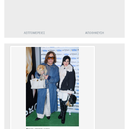
ΛΕΠΤΟΜΈΡΕΙΕΣ
ΑΠΟΘΉΚΕΥΣΗ