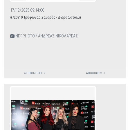
17/12/2025 09:14:00
#720910 Τρύφωνας Σαμαράς - Δώρα Σατολιά
NDPPHOTO / ΑΝΔΡΕΑΣ ΝΙΚΟΛΑΡΕΑΣ
ΛΕΠΤΟΜΈΡΕΙΕΣ
ΑΠΟΘΉΚΕΥΣΗ