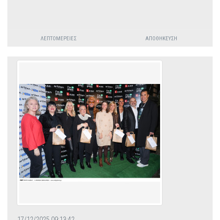
ΛΕΠΤΟΜΈΡΕΙΕΣ
ΑΠΟΘΉΚΕΥΣΗ
17/12/2025 09:13:42