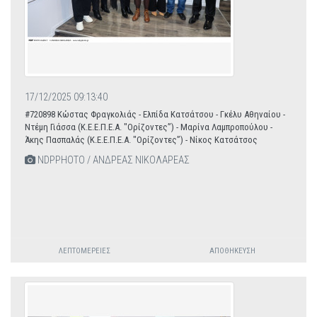
17/12/2025 09:13:40
#720898 Κώστας Φραγκολιάς - Ελπίδα Κατσάτσου - Γκέλυ Αθηναίου -
Ντέμη Γιάσσα (Κ.Ε.Ε.Π.Ε.Α. "Ορίζοντες”) - Μαρίνα Λαμπροπούλου -
Άκης Πασπαλάς (Κ.Ε.Ε.Π.Ε.Α. "Ορίζοντες”) - Νίκος Κατσάτσος
NDPPHOTO / ΑΝΔΡΕΑΣ ΝΙΚΟΛΑΡΕΑΣ
ΛΕΠΤΟΜΈΡΕΙΕΣ
ΑΠΟΘΉΚΕΥΣΗ