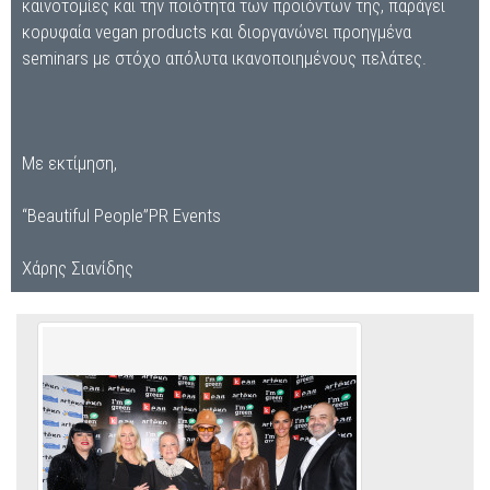
καινοτομίες και την ποιότητα των προϊόντων της, παράγει
κορυφαία vegan products και διοργανώνει προηγμένα
seminars με στόχο απόλυτα ικανοποιημένους πελάτες.
Με εκτίμηση,
“Beautiful People”PR Events
Χάρης Σιανίδης