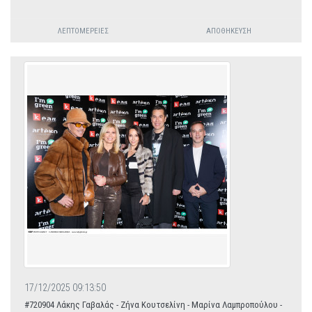
ΛΕΠΤΟΜΈΡΕΙΕΣ
ΑΠΟΘΉΚΕΥΣΗ
17/12/2025 09:13:50
#720904 Λάκης Γαβαλάς - Ζήνα Κουτσελίνη - Μαρίνα Λαμπροπούλου -