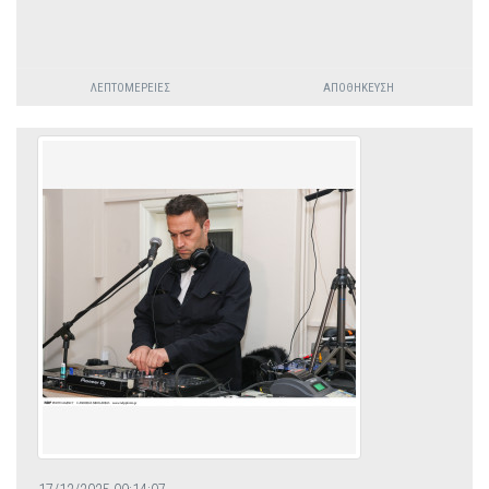
ΛΕΠΤΟΜΈΡΕΙΕΣ
ΑΠΟΘΉΚΕΥΣΗ