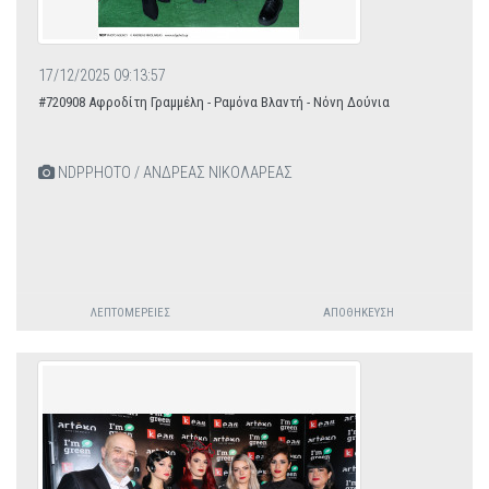
17/12/2025 09:13:57
#720908 Αφροδίτη Γραμμέλη - Ραμόνα Βλαντή - Νόνη Δούνια
NDPPHOTO / ΑΝΔΡΕΑΣ ΝΙΚΟΛΑΡΕΑΣ
ΛΕΠΤΟΜΈΡΕΙΕΣ
ΑΠΟΘΉΚΕΥΣΗ