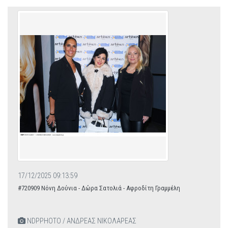
17/12/2025 09:13:59
#720909 Νόνη Δούνια - Δώρα Σατολιά - Αφροδίτη Γραμμέλη
NDPPHOTO / ΑΝΔΡΕΑΣ ΝΙΚΟΛΑΡΕΑΣ