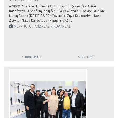
#720901 Δήμητρα Πατούνη (Κ.Ε.Ε.Π.Ε.Α. "Ορίζοντες”) - Ελπίδα
Κατσάτσου - Αφροδίτη Γραμμέλη - Γκέλυ Αθηναίου - Λάκης Γαβαλάς -
Ντέμη Γιάσσα (Κ.Ε.Ε.Π.Ε.Α. "Ορίζοντες”) - Ζήνα Κουτσελίνη - Νόνη
Δούνια - Νίκος Κατσάτσος - Χάρης Σιανίδης
NDPPHOTO / ΑΝΔΡΕΑΣ ΝΙΚΟΛΑΡΕΑΣ
ΛΕΠΤΟΜΈΡΕΙΕΣ
ΑΠΟΘΉΚΕΥΣΗ