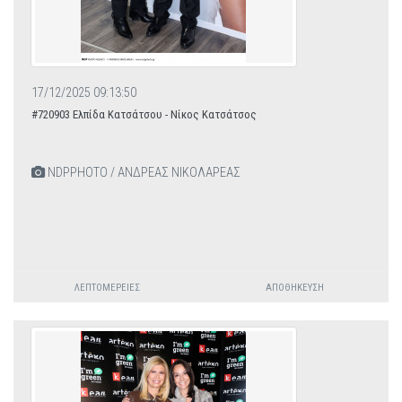
17/12/2025 09:13:50
#720903 Ελπίδα Κατσάτσου - Νίκος Κατσάτσος
NDPPHOTO / ΑΝΔΡΕΑΣ ΝΙΚΟΛΑΡΕΑΣ
ΛΕΠΤΟΜΈΡΕΙΕΣ
ΑΠΟΘΉΚΕΥΣΗ