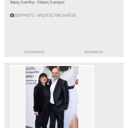
Χάρης Σιανίδης - Σπύρος Σιγούρος
NDPPHOTO / ΑΝΔΡΕΑΣ ΝΙΚΟΛΑΡΕΑΣ
ΛΕΠΤΟΜΈΡΕΙΕΣ
ΑΠΟΘΉΚΕΥΣΗ