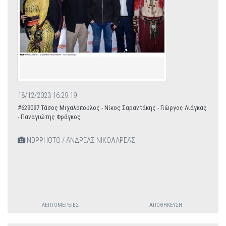
18/12/2023 16:29:19
#629097 Τάσος Μιχαλόπουλος - Νίκος Σαραντάκης - Γιώργος Λιάγκας
- Παναγιώτης Φράγκος
NDPPHOTO / ΑΝΔΡΕΑΣ ΝΙΚΟΛΑΡΕΑΣ
ΛΕΠΤΟΜΈΡΕΙΕΣ
ΑΠΟΘΉΚΕΥΣΗ