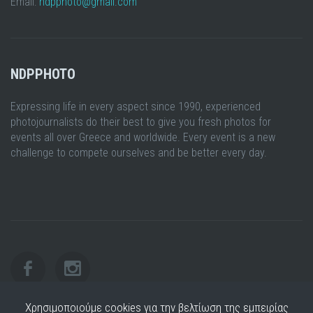
Email:
ndpphoto@gmail.com
NDPPHOTO
Expressing life in every aspect since 1990, experienced
photojournalists do their best to give you fresh photos for
events all over Greece and worldwide. Every event is a new
challenge to compete ourselves and be better every day.
Χρησιμοποιούμε cookies για την βελτίωση της εμπειρίας