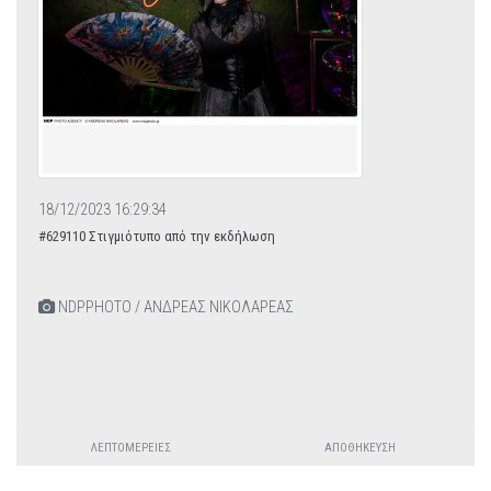
18/12/2023 16:29:34
#629110 Στιγμιότυπο από την εκδήλωση
NDPPHOTO / ΑΝΔΡΕΑΣ ΝΙΚΟΛΑΡΕΑΣ
ΛΕΠΤΟΜΈΡΕΙΕΣ
ΑΠΟΘΉΚΕΥΣΗ