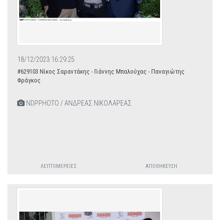
18/12/2023 16:29:25
#629103 Νίκος Σαραντάκης - Γιάννης Μπαλούχας - Παναγιώτης
Φράγκος
NDPPHOTO / ΑΝΔΡΕΑΣ ΝΙΚΟΛΑΡΕΑΣ
ΛΕΠΤΟΜΈΡΕΙΕΣ
ΑΠΟΘΉΚΕΥΣΗ