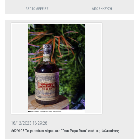
ΛΕΠΤΟΜΈΡΕΙΕΣ
ΑΠΟΘΉΚΕΥΣΗ
18/12/2023 16:29:28
#629105 Το premium signature “Don Papa Rum” από τις Φιλιππίνες