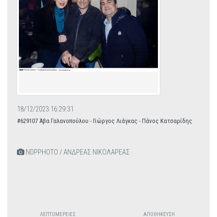
18/12/2023 16:29:31
#629107 Άβα Γαλανοπούλου - Γιώργος Λιάγκας - Πάνος Κατσαρίδης
NDPPHOTO / ΑΝΔΡΕΑΣ ΝΙΚΟΛΑΡΕΑΣ
ΛΕΠΤΟΜΈΡΕΙΕΣ
ΑΠΟΘΉΚΕΥΣΗ