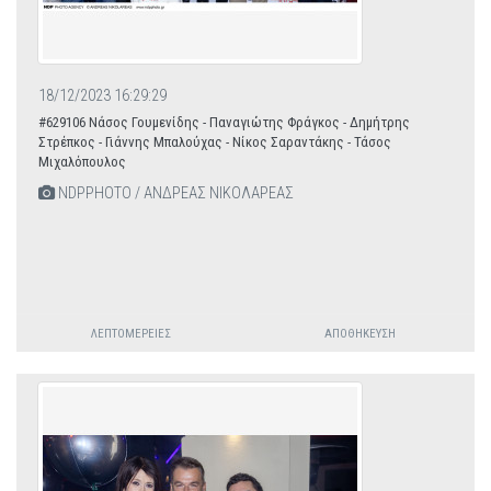
18/12/2023 16:29:29
#629106 Νάσος Γουμενίδης - Παναγιώτης Φράγκος - Δημήτρης
Στρέπκος - Γιάννης Μπαλούχας - Νίκος Σαραντάκης - Τάσος
Μιχαλόπουλος
NDPPHOTO / ΑΝΔΡΕΑΣ ΝΙΚΟΛΑΡΕΑΣ
ΛΕΠΤΟΜΈΡΕΙΕΣ
ΑΠΟΘΉΚΕΥΣΗ