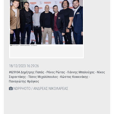
18/12/2023 16:29:26
#629104 Δημήτρης Παπάς - Ρένος Ρώτας - Γιάννης Μπαλούχας - Νίκος
Σαραντάκης - Τάσος Μιχαλόπουλος - Κώστας Κοκκινάκης -
Παναγιώτης Φράγκος
NDPPHOTO / ΑΝΔΡΕΑΣ ΝΙΚΟΛΑΡΕΑΣ