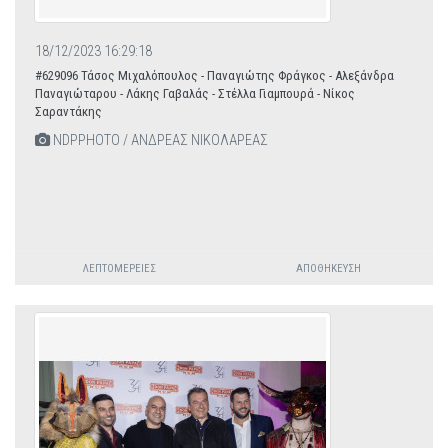
18/12/2023 16:29:18
#629096 Τάσος Μιχαλόπουλος - Παναγιώτης Φράγκος - Αλεξάνδρα
Παναγιώταρου - Λάκης Γαβαλάς - Στέλλα Γιαμπουρά - Νίκος
Σαραντάκης
NDPPHOTO / ΑΝΔΡΕΑΣ ΝΙΚΟΛΑΡΕΑΣ
ΛΕΠΤΟΜΈΡΕΙΕΣ
ΑΠΟΘΉΚΕΥΣΗ