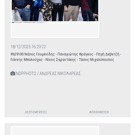
18/12/2023 16:29:22
#629100 Νάσος Γουμενίδης - Παναγιώτης Φράγκος - Πηγή Δεβετζή -
Γιάννης Μπαλούχας - Νίκος Σαραντάκης - Τάσος Μιχαλόπουλος
NDPPHOTO / ΑΝΔΡΕΑΣ ΝΙΚΟΛΑΡΕΑΣ
ΛΕΠΤΟΜΈΡΕΙΕΣ
ΑΠΟΘΉΚΕΥΣΗ