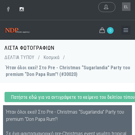
EL
0
ΛΊΣΤΑ ΦΩΤΟΓΡΑΦΙΏΝ
ΔΕΛΤΙΑ ΤΥΠΟΥ
/
Κοσμικά
/
Ήταν όλοι εκεί! Στο Pre - Christmas “Sugarlandia” Party του
premium “Don Papa Rum”! (#30020)
Πατήστε εδώ για να αντιγράψετε το κείμενο του δελτίου τύπου
Ήταν όλοι εκεί! Στο Pre - Christmas “Sugarlandia” Party του
premium “Don Papa Rum”!
Σε ένα φαντασμαγορικό pre-Christmas event γεμάτο tropical