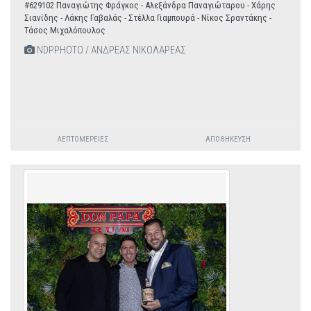
#629102 Παναγιώτης Φράγκος - Αλεξάνδρα Παναγιώταρου - Χάρης
Σιανίδης - Λάκης Γαβαλάς - Στέλλα Γιαμπουρά - Νίκος Σραντάκης -
Τάσος Μιχαλόπουλος
NDPPHOTO / ΑΝΔΡΕΑΣ ΝΙΚΟΛΑΡΕΑΣ
ΛΕΠΤΟΜΈΡΕΙΕΣ
ΑΠΟΘΉΚΕΥΣΗ