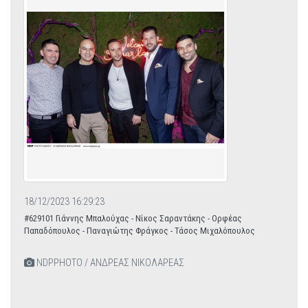
18/12/2023 16:29:23
#629101 Γιάννης Μπαλούχας - Νίκος Σαραντάκης - Ορφέας
Παπαδόπουλος - Παναγιώτης Φράγκος - Τάσος Μιχαλόπουλος
NDPPHOTO / ΑΝΔΡΕΑΣ ΝΙΚΟΛΑΡΕΑΣ