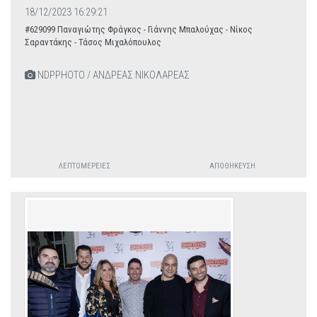
18/12/2023 16:29:21
#629099 Παναγιώτης Φράγκος - Γιάννης Μπαλούχας - Νίκος
Σαραντάκης - Τάσος Μιχαλόπουλος
NDPPHOTO / ΑΝΔΡΕΑΣ ΝΙΚΟΛΑΡΕΑΣ
ΛΕΠΤΟΜΈΡΕΙΕΣ
ΑΠΟΘΉΚΕΥΣΗ