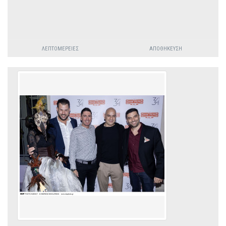
ΛΕΠΤΟΜΈΡΕΙΕΣ
ΑΠΟΘΉΚΕΥΣΗ