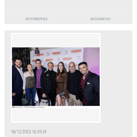
ΛΕΠΤΟΜΈΡΕΙΕΣ
ΑΠΟΘΉΚΕΥΣΗ
18/12/2023 16:29:24