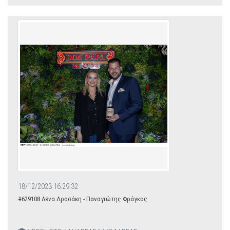
18/12/2023 16:29:32
#629108 Λένα Δροσάκη - Παναγιώτης Φράγκος