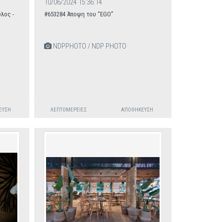
10/06/2024 15:36:14
λος -
#653284 Άποψη του “EGO”
NDPPHOTO / NDP PHOTO
ΕΥΣΗ
ΛΕΠΤΟΜΈΡΕΙΕΣ
ΑΠΟΘΉΚΕΥΣΗ