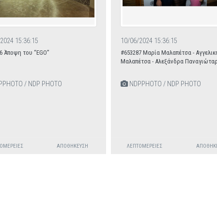
2024 15:36:15
10/06/2024 15:36:15
6 Άποψη του “EGO”
#653287 Μαρία Μαλαπέτσα - Αγγελικ
Μαλαπέτσα - Αλεξάνδρα Παναγιώτα
PHOTO / NDP PHOTO
NDPPHOTO / NDP PHOTO
ΟΜΈΡΕΙΕΣ
ΑΠΟΘΉΚΕΥΣΗ
ΛΕΠΤΟΜΈΡΕΙΕΣ
ΑΠΟΘΉΚ