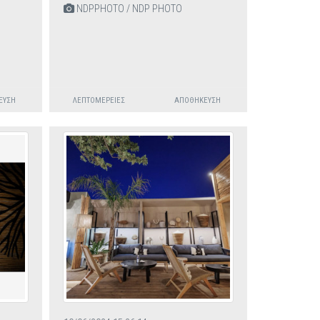
NDPPHOTO / NDP PHOTO
ΕΥΣΗ
ΛΕΠΤΟΜΈΡΕΙΕΣ
ΑΠΟΘΉΚΕΥΣΗ