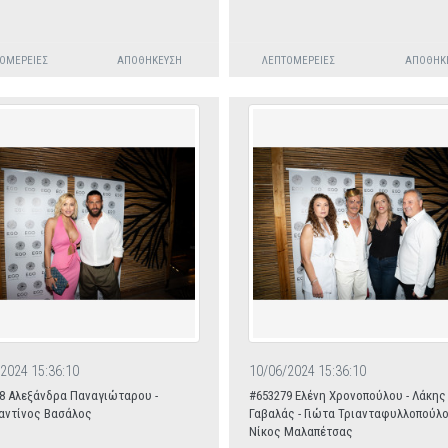
ΟΜΈΡΕΙΕΣ
ΑΠΟΘΉΚΕΥΣΗ
ΛΕΠΤΟΜΈΡΕΙΕΣ
ΑΠΟΘΉΚ
2024 15:36:10
10/06/2024 15:36:10
8 Αλεξάνδρα Παναγιώταρου -
#653279 Ελένη Χρονοπούλου - Λάκης
αντίνος Βασάλος
Γαβαλάς - Γιώτα Τριανταφυλλοπούλο
Νίκος Μαλαπέτσας