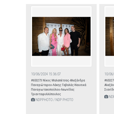
10/06/2024 15:36:07
10/06/
#653273 Νίκος Μαλαπέτσας-Αλεξάνδρα
#65327
Παναγιώταρου-Λάκης Γαβαλάς-Ναυσικά
Αλεξάν
Παναγιωτακοπούλου-Λεωνίδας
Σιανίδ
Τριανταφυλλόπουλος
NDP
NDPPHOTO / NDP PHOTO