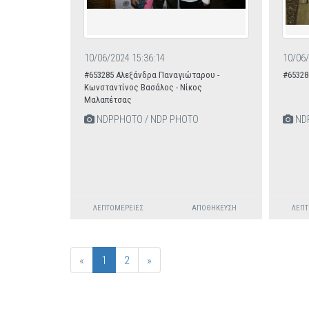
10/06/2024 15:36:14
10/06/
#653285 Αλεξάνδρα Παναγιώταρου -
#65328
Κωνσταντίνος Βασάλος - Νίκος
Μαλαπέτσας
NDPPHOTO / NDP PHOTO
NDP
ΛΕΠΤΟΜΈΡΕΙΕΣ
ΑΠΟΘΉΚΕΥΣΗ
ΛΕΠΤ
«
1
2
»