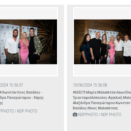
2024 15:36:07
10/06/2024 15:36:08
4 Κωνσταντίνος Βασάλος -
#653275 Μαρία Μαλαπέτσα-Λεωνίδα
δρα Παναγιώταρου - Χάρης
Τριανταφυλλόπουλος-Αγγελική Μαλ
ης
Αλεξάνδρα Παναγιώταρου-Κωνσταν
Βασάλος-Νίκος Μαλαπέτσας
PHOTO / NDP PHOTO
NDPPHOTO / NDP PHOTO