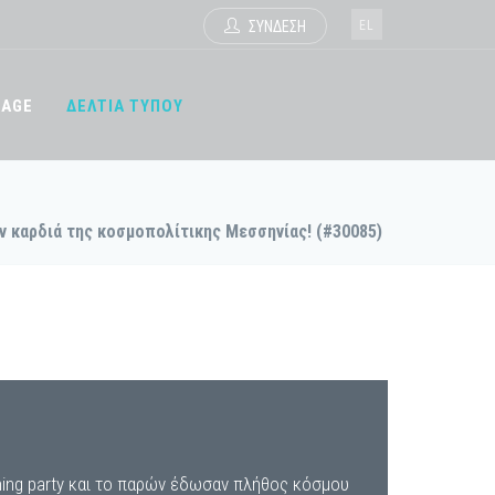
EL
ΣΥΝΔΕΣΗ
TAGE
ΔΕΛΤΙΑ ΤΥΠΟΥ
την καρδιά της κοσμοπολίτικης Μεσσηνίας! (#30085)
pening party και το παρών έδωσαν πλήθος κόσμου