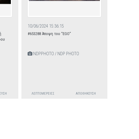
10/06/2024 15:36:15
ή
#653288 Άποψη του “EGO”
ρου
NDPPHOTO / NDP PHOTO
ΕΥΣΗ
ΛΕΠΤΟΜΈΡΕΙΕΣ
ΑΠΟΘΉΚΕΥΣΗ