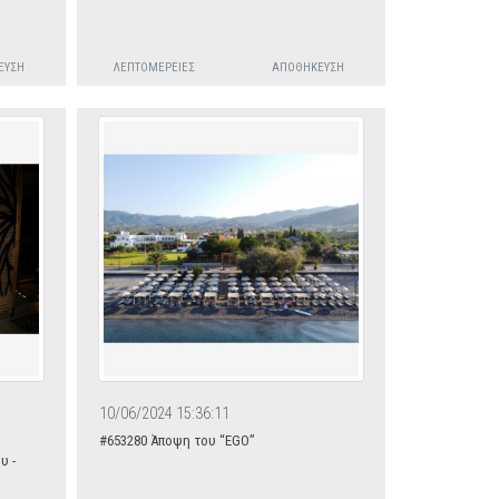
ΕΥΣΗ
ΛΕΠΤΟΜΈΡΕΙΕΣ
ΑΠΟΘΉΚΕΥΣΗ
10/06/2024 15:36:11
#653280 Άποψη του “EGO”
υ -