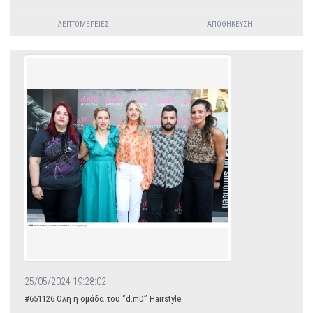
ΛΕΠΤΟΜΈΡΕΙΕΣ
ΑΠΟΘΉΚΕΥΣΗ
25/05/2024 19:28:02
#651126 Όλη η ομάδα του ‘’d.mD’’ Hairstyle