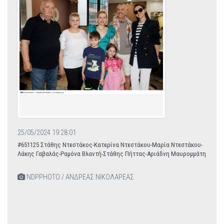
25/05/2024 19:28:01
#651125 Στάθης Ντεστάκος-Κατερίνα Ντεστάκου-Μαρία Ντεστάκου-
Λάκης Γαβαλάς-Ραμόνα Βλαντή-Στάθης Πήττας-Αριάδνη Μαυρομμάτη
NDPPHOTO / ΑΝΔΡΕΑΣ ΝΙΚΟΛΑΡΕΑΣ