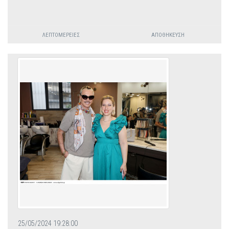
ΛΕΠΤΟΜΈΡΕΙΕΣ
ΑΠΟΘΉΚΕΥΣΗ
25/05/2024 19:28:00