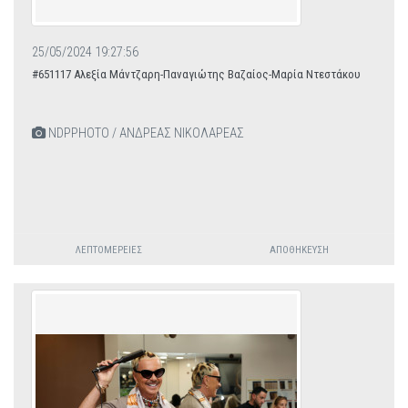
25/05/2024 19:27:56
#651117 Αλεξία Μάντζαρη-Παναγιώτης Βαζαίος-Μαρία Ντεστάκου
NDPPHOTO / ΑΝΔΡΕΑΣ ΝΙΚΟΛΑΡΕΑΣ
ΛΕΠΤΟΜΈΡΕΙΕΣ
ΑΠΟΘΉΚΕΥΣΗ