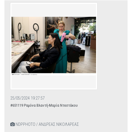
25/05/2024 19:27:57
#651119 Ραμόνα Βλαντή-Μαρία Ντεστάκου
NDPPHOTO / ΑΝΔΡΕΑΣ ΝΙΚΟΛΑΡΕΑΣ