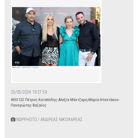
25/05/2024 19:27:59
#651122 Πέτρος Καταπόδης-Αλεξία Μάντζαρη-Μαρία Ντεστάκου-
Παναγιώτης Βαζαίος
NDPPHOTO / ΑΝΔΡΕΑΣ ΝΙΚΟΛΑΡΕΑΣ