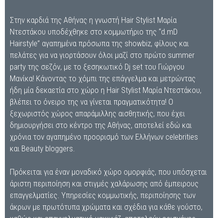
Στην καρδιά της Αθήνας η γνωστή Hair Stylist Μαρία
Ντεστάκου υποδέχθηκε στο κομμωτήριο της “d.mD
Hairstyle” αγαπημένα πρόσωπα της showbiz, φίλους και
πελάτες για να γιορτάσουν όλοι μαζί στο πρώτο summer
party της σεζόν, με το ξεσηκωτικό Dj set του Γιώργου
Μανίκα! Κάνοντας το χόμπι της επάγγελμα και μετρώντας
ήδη μία δεκαετία στο χώρο η Hair Stylist Μαρία Ντεστάκου,
βλέπει το όνειρο της να γίνεται πραγματικότητα! Ο
ξεχωριστός χώρος απαράμιλλης αισθητικής, που έχει
δημιουργήσει στο κέντρο της Αθήνας, αποτελεί εδώ και
χρόνια τον αγαπημένο προορισμό των Ελλήνων celebrities
και Beauty bloggers.
Πρόκειται για έναν μοναδικό χώρο ομορφιάς, που υπόσχεται
άριστη περιποίηση και στιγμές χαλάρωσης από έμπειρους
επαγγελματίες. Υπηρεσίες κομμωτικής, περιποίησης των
άκρων με πρωτότυπα χρώματα και σχέδια για κάθε γούστο,