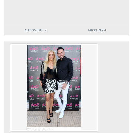
ΛΕΠΤΟΜΈΡΕΙΕΣ
ΑΠΟΘΉΚΕΥΣΗ