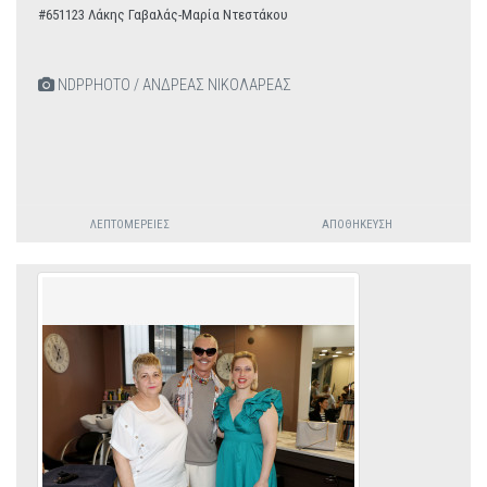
#651123 Λάκης Γαβαλάς-Μαρία Ντεστάκου
NDPPHOTO / ΑΝΔΡΕΑΣ ΝΙΚΟΛΑΡΕΑΣ
ΛΕΠΤΟΜΈΡΕΙΕΣ
ΑΠΟΘΉΚΕΥΣΗ