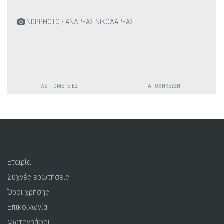
NDPPHOTO / ΑΝΔΡΕΑΣ ΝΙΚΟΛΑΡΕΑΣ
ΛΕΠΤΟΜΈΡΕΙΕΣ
ΑΠΟΘΉΚΕΥΣΗ
Εταιρία
Συχνές ερωτήσεις
Όροι χρήσης
Επικοινωνία
Φωτογράφοι