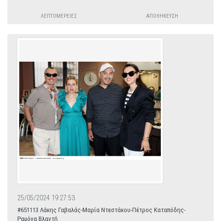
ΛΕΠΤΟΜΈΡΕΙΕΣ
ΑΠΟΘΉΚΕΥΣΗ
25/05/2024 19:27:53
#651113 Λάκης Γαβαλάς-Μαρία Ντεστάκου-Πέτρος Καταπόδης-
Ραμόνα Βλαντή