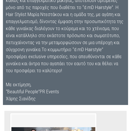
καθώς και επαγγελματικό μακιγιάζ, αποτελούν ορισμένες
μόνο από τις παροχές που διαθέτει το “d.mD Hairstyle”. Η
Hair Stylist Μαρία Ντεστάκου και η ομάδα της, με αγάπη και
επαγγελματισμό, δίνοντας έμφαση στην προσωπικότητα της
κάθε γυναίκας διαλέγουν το κούρεμα και το χτένισμα, που
είναι κατάλληλο στο εκάστοτε πρόσωπο και σωματότυπο,
πετυχαίνοντας να την μεταμορφώσουν σε μια υπέροχη και
σύγχρονη γυναίκα.Το κομμωτήριο “d.mD Hairstyle”
προσφέρει exclusive υπηρεσίες, που απευθύνονται σε κάθε
γυναίκα και άντρα που αγαπάει τον εαυτό του και θέλει να
του προσφέρει το καλύτερο!
Με εκτίμηση,
“Beautiful People”PR Events
Χάρης Σιανίδης