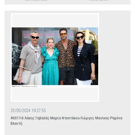
25/05/2024 19:27:55
#651116 Λάκης Γαβαλάς-Μαρία Ντεστάκου-Γιώργος Μανίκας-Ραμόνα
Βλαντή