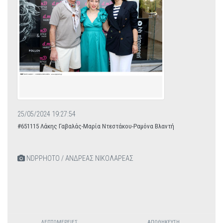
25/05/2024 19:27:54
#651115 Λάκης Γαβαλάς-Μαρία Ντεστάκου-Ραμόνα Βλαντή
NDPPHOTO / ΑΝΔΡΕΑΣ ΝΙΚΟΛΑΡΕΑΣ
ΛΕΠΤΟΜΈΡΕΙΕΣ
ΑΠΟΘΉΚΕΥΣΗ