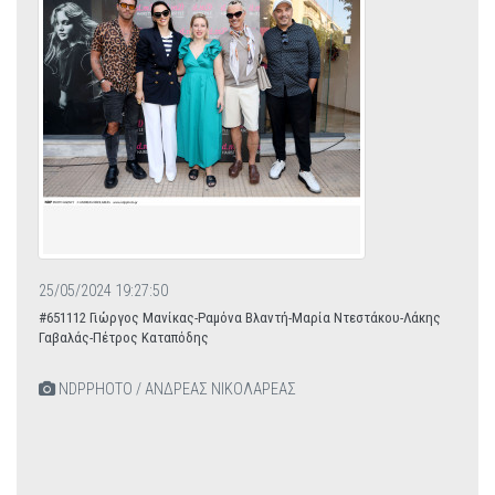
25/05/2024 19:27:50
#651112 Γιώργος Μανίκας-Ραμόνα Βλαντή-Μαρία Ντεστάκου-Λάκης
Γαβαλάς-Πέτρος Καταπόδης
NDPPHOTO / ΑΝΔΡΕΑΣ ΝΙΚΟΛΑΡΕΑΣ