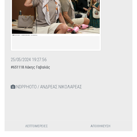
25/05/2024 19:27:56
#651118 Λάκης Γαβαλάς
NDPPHOTO / ΑΝΔΡΕΑΣ ΝΙΚΟΛΑΡΕΑΣ
ΛΕΠΤΟΜΈΡΕΙΕΣ
ΑΠΟΘΉΚΕΥΣΗ