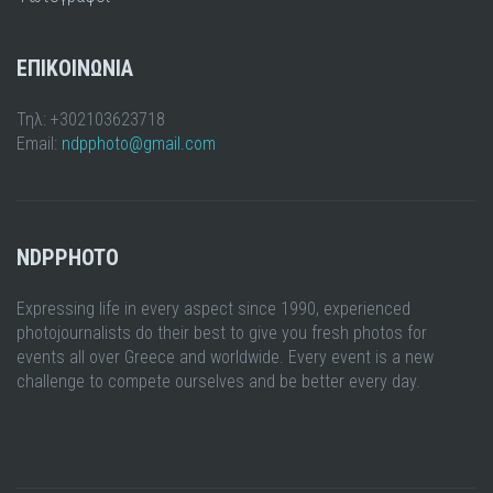
ΕΠΙΚΟΙΝΩΝΙΑ
Τηλ: +302103623718
Email:
ndpphoto@gmail.com
NDPPHOTO
Expressing life in every aspect since 1990, experienced
photojournalists do their best to give you fresh photos for
events all over Greece and worldwide. Every event is a new
challenge to compete ourselves and be better every day.