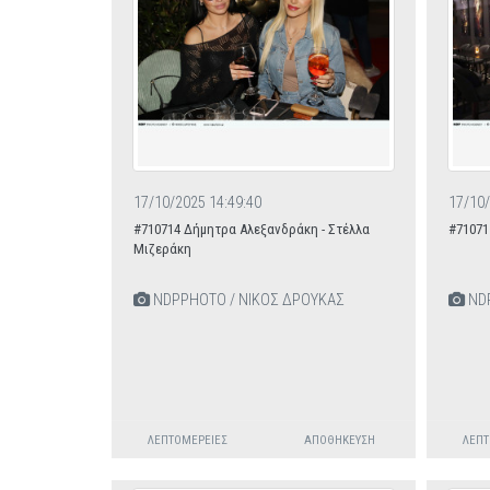
17/10/2025 14:49:40
17/10/
#710714 Δήμητρα Αλεξανδράκη - Στέλλα
#71071
Μιζεράκη
NDPPHOTO / ΝΙΚΟΣ ΔΡΟΥΚΑΣ
NDP
ΛΕΠΤΟΜΈΡΕΙΕΣ
ΑΠΟΘΉΚΕΥΣΗ
ΛΕΠΤ