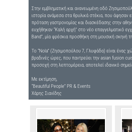
Στην εμβληματική και ανανεωμένη οδό Ζησιμοπούλου, 
ιστορία ανάμεσα στα θρυλικά στέκια, που άφησαν 
πρόταση γαστρονομίας και διασκέδασης στην αθηνα
ευχήθηκαν “Καλή αρχή” στο νέο επαγγελματικό εγχ
Band”, μία φρέσκια προσθήκη στη μουσική σκηνή τ
Το “Nola” (Ζησιμοπούλου 7, Γλυφάδα) είναι ένας χώ
βραδινές ώρες, που παντρεύει την asian fusion cuis
προσοχή στη λεπτομέρεια, αποτελεί ιδανικό σημείο
Με εκτίμηση,
“Beautiful People” PR & Events
Χάρης Σιανίδης