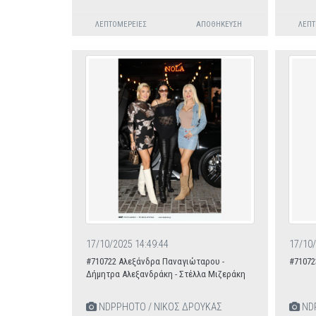
ΛΕΠΤΟΜΈΡΕΙΕΣ
ΑΠΟΘΉΚΕΥΣΗ
ΛΕΠΤ
17/10/2025 14:49:44
17/10/
#710722 Αλεξάνδρα Παναγιώταρου -
#71072
Δήμητρα Αλεξανδράκη - Στέλλα Μιζεράκη
NDPPHOTO / ΝΙΚΟΣ ΔΡΟΥΚΑΣ
NDP