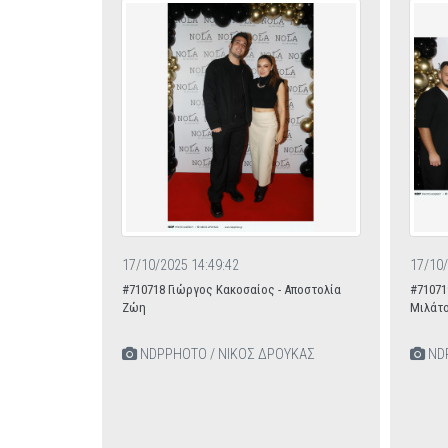
17/10/2025 14:49:42
17/10/
#710718 Γιώργος Κακοσαίος - Αποστολία
#71071
Ζώη
Μιλάτο
NDPPHOTO / ΝΙΚΟΣ ΔΡΟΥΚΑΣ
NDP