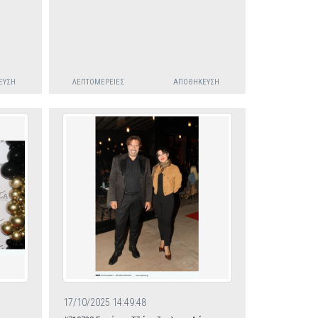
ΕΥΣΗ
ΛΕΠΤΟΜΈΡΕΙΕΣ
ΑΠΟΘΉΚΕΥΣΗ
17/10/2025 14:49:48