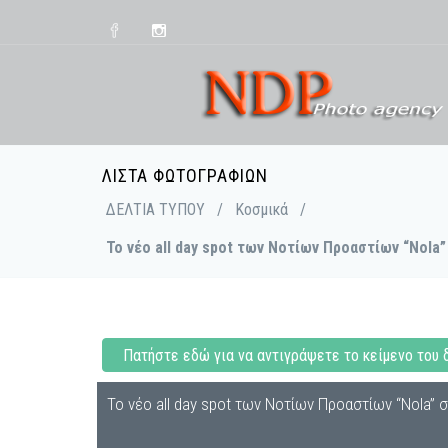
ΛΊΣΤΑ ΦΩΤΟΓΡΑΦΙΏΝ
ΔΕΛΤΙΑ ΤΥΠΟΥ
/
Κοσμικά
/
To νέο all day spot των Νοτίων Προαστίων “Nola”
Πατήστε εδώ για να αντιγράψετε το κείμενο του 
To νέο all day spot των Νοτίων Προαστίων “Nola” 