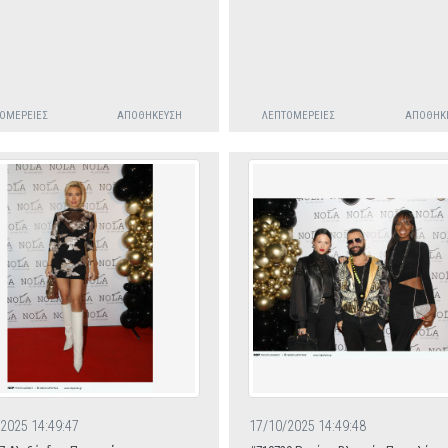
ΟΜΈΡΕΙΕΣ
ΑΠΟΘΉΚΕΥΣΗ
ΛΕΠΤΟΜΈΡΕΙΕΣ
ΑΠΟΘΉΚ
2025 14:49:47
17/10/2025 14:49:48