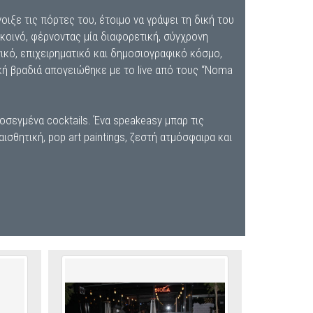
νοιξε τις πόρτες του, έτοιμο να γράψει τη δική του
κοινό, φέρνοντας μία διαφορετική, σύγχρονη
ικό, επιχειρηματικό και δημοσιογραφικό κόσμο,
κή βραδιά απογειώθηκε με το live από τους “Noma
ροσεγμένα cocktails. Ένα speakeasy μπαρ τις
ισθητική, pop art paintings, ζεστή ατμόσφαιρα και