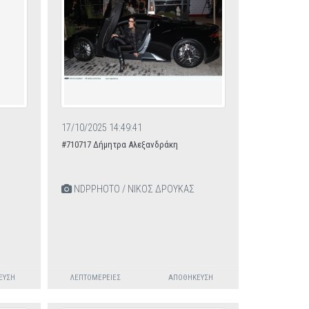
17/10/2025 14:49:41
#710717 Δήμητρα Αλεξανδράκη
NDPPHOTO / ΝΙΚΟΣ ΔΡΟΥΚΑΣ
ΕΥΣΗ
ΛΕΠΤΟΜΈΡΕΙΕΣ
ΑΠΟΘΉΚΕΥΣΗ