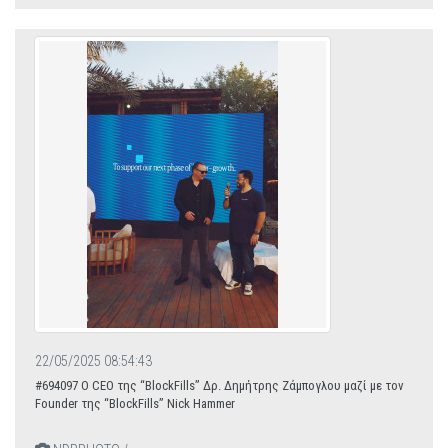
22/05/2025 08:54:43
#694097 Ο CEO της “BlockFills” Δρ. Δημήτρης Ζάμπογλου μαζί με τον
Founder της “BlockFills” Nick Hammer