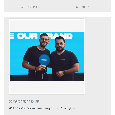
ΛΕΠΤΟΜΈΡΕΙΕΣ
ΑΠΟΘΉΚΕΥΣΗ
22/05/2025 08:54:55
#694107 Viso Valverde-Δρ. Δημήτρης Ζάμπογλου