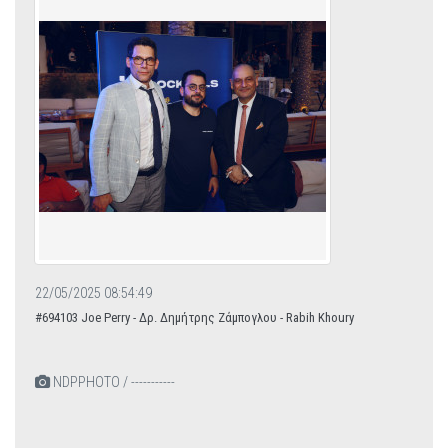
22/05/2025 08:54:49
#694103 Joe Perry - Δρ. Δημήτρης Ζάμπογλου - Rabih Κhoury
NDPPHOTO / -----------