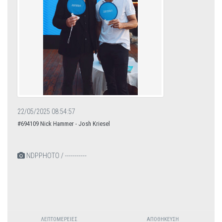
22/05/2025 08:54:57
#694109 Nick Hammer - Josh Kriesel
NDPPHOTO / -----------
ΛΕΠΤΟΜΈΡΕΙΕΣ
ΑΠΟΘΉΚΕΥΣΗ