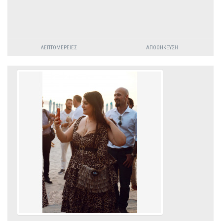
ΛΕΠΤΟΜΈΡΕΙΕΣ
ΑΠΟΘΉΚΕΥΣΗ