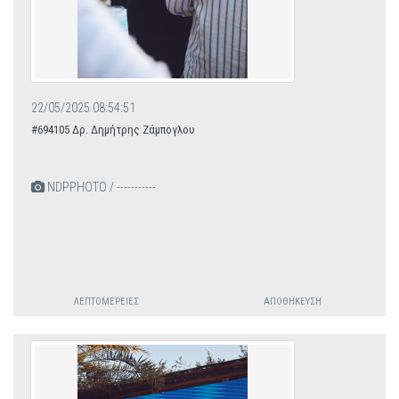
22/05/2025 08:54:51
#694105 Δρ. Δημήτρης Ζάμπογλου
NDPPHOTO / -----------
ΛΕΠΤΟΜΈΡΕΙΕΣ
ΑΠΟΘΉΚΕΥΣΗ