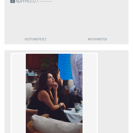
NDPPHOTO / -----------
ΛΕΠΤΟΜΈΡΕΙΕΣ
ΑΠΟΘΉΚΕΥΣΗ