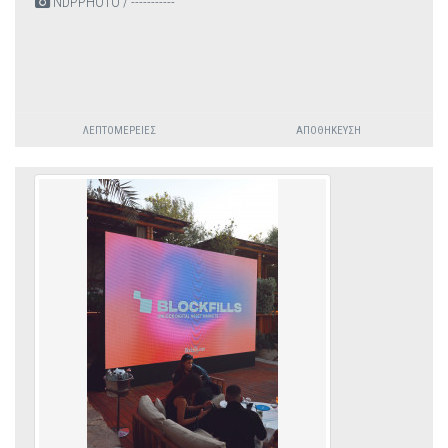
NDPPHOTO / -----------
ΛΕΠΤΟΜΈΡΕΙΕΣ
ΑΠΟΘΉΚΕΥΣΗ