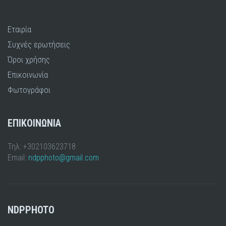
Εταιρία
Συχνές ερωτήσεις
Όροι χρήσης
Επικοινωνία
Φωτογράφοι
ΕΠΙΚΟΙΝΩΝΙΑ
Τηλ: +302103623718
Email:
ndpphoto@gmail.com
NDPPHOTO