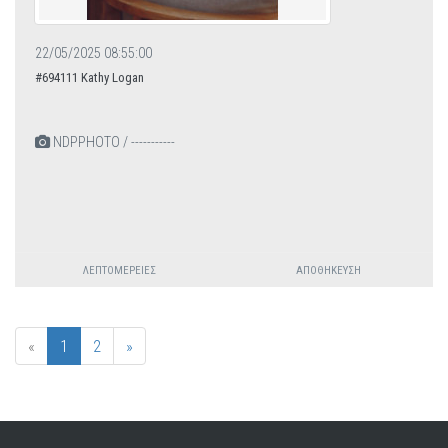
22/05/2025 08:55:00
#694111 Kathy Logan
NDPPHOTO / -----------
ΛΕΠΤΟΜΈΡΕΙΕΣ
ΑΠΟΘΉΚΕΥΣΗ
«
1
2
»