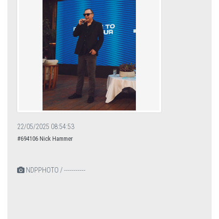
22/05/2025 08:54:53
#694106 Nick Hammer
NDPPHOTO / -----------