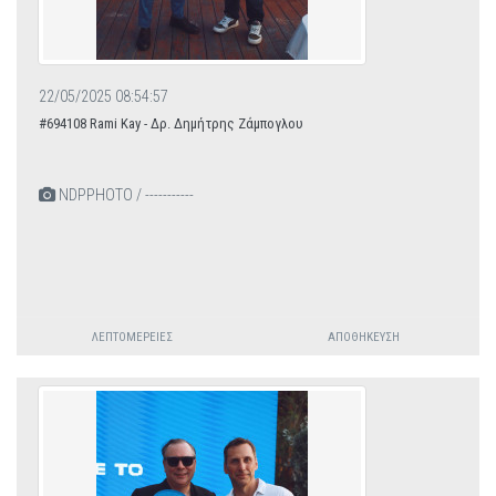
22/05/2025 08:54:57
#694108 Rami Kay - Δρ. Δημήτρης Ζάμπογλου
NDPPHOTO / -----------
ΛΕΠΤΟΜΈΡΕΙΕΣ
ΑΠΟΘΉΚΕΥΣΗ