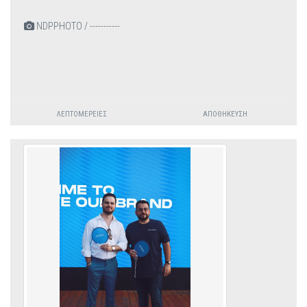
NDPPHOTO / -----------
ΛΕΠΤΟΜΈΡΕΙΕΣ
ΑΠΟΘΉΚΕΥΣΗ