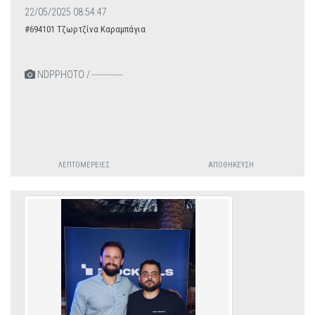
22/05/2025 08:54:47
#694101 Τζωρτζίνα Καραμπάγια
NDPPHOTO / -----------
ΛΕΠΤΟΜΈΡΕΙΕΣ
ΑΠΟΘΉΚΕΥΣΗ