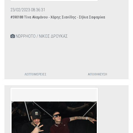
23/02/2023 08:36:31
#590188 Τίνα Αλαμάνου - Χάρης Σιανίδης - Σήλια Σαφαρίκα
NDPPHOTO / ΝΙΚΟΣ ΔΡΟΥΚΑΣ
ΛΕΠΤΟΜΈΡΕΙΕΣ
ΑΠΟΘΉΚΕΥΣΗ