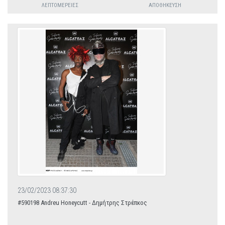
ΛΕΠΤΟΜΈΡΕΙΕΣ
ΑΠΟΘΉΚΕΥΣΗ
23/02/2023 08:37:30
#590198 Andreu Honeycutt - Δημήτρης Στρέπκος