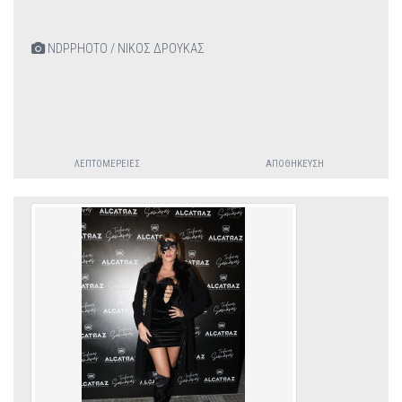
NDPPHOTO / ΝΙΚΟΣ ΔΡΟΥΚΑΣ
ΛΕΠΤΟΜΈΡΕΙΕΣ
ΑΠΟΘΉΚΕΥΣΗ