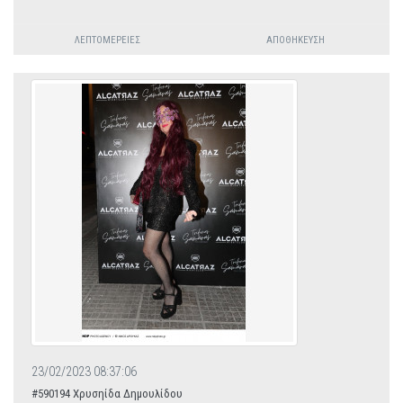
ΛΕΠΤΟΜΈΡΕΙΕΣ
ΑΠΟΘΉΚΕΥΣΗ
23/02/2023 08:37:06
#590194 Χρυσηίδα Δημουλίδου