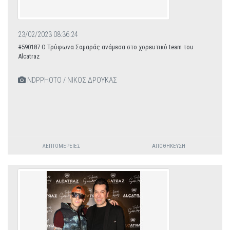
23/02/2023 08:36:24
#590187 O Τρύφωνα Σαμαράς ανάμεσα στο χορευτικό team του
Alcatraz
NDPPHOTO / ΝΙΚΟΣ ΔΡΟΥΚΑΣ
ΛΕΠΤΟΜΈΡΕΙΕΣ
ΑΠΟΘΉΚΕΥΣΗ