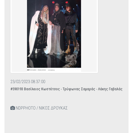
23/02/2023 08:37:00
#590193 Βασίλειος Κωστέτσος - Τρύφωνας Σαμαράς - Λάκης Γαβαλάς
NDPPHOTO / ΝΙΚΟΣ ΔΡΟΥΚΑΣ