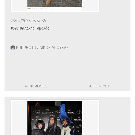
23/02/2023 08:37:36
#590199 Λάκης Γαβαλάς
NDPPHOTO / ΝΙΚΟΣ ΔΡΟΥΚΑΣ
ΛΕΠΤΟΜΈΡΕΙΕΣ
ΑΠΟΘΉΚΕΥΣΗ