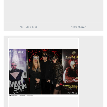
ΛΕΠΤΟΜΈΡΕΙΕΣ
ΑΠΟΘΉΚΕΥΣΗ