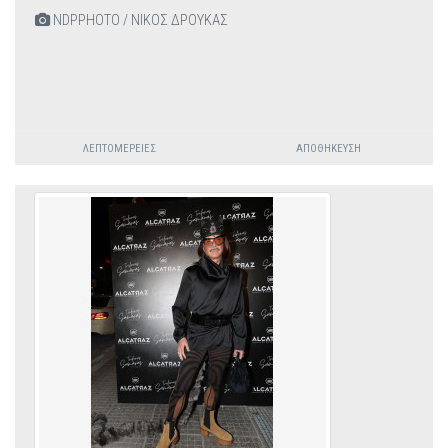
NDPPHOTO / ΝΙΚΟΣ ΔΡΟΥΚΑΣ
ΛΕΠΤΟΜΈΡΕΙΕΣ
ΑΠΟΘΉΚΕΥΣΗ