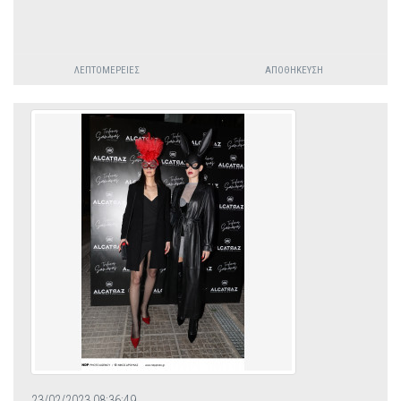
ΛΕΠΤΟΜΈΡΕΙΕΣ
ΑΠΟΘΉΚΕΥΣΗ
23/02/2023 08:36:49