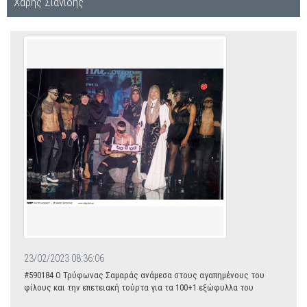
Χάρης Σιανίδης
23/02/2023 08:36:06
#590184 Ο Τρύφωνας Σαμαράς ανάμεσα στους αγαπημένους του
φίλους και την επετειακή τούρτα για τα 100+1 εξώφυλλα του