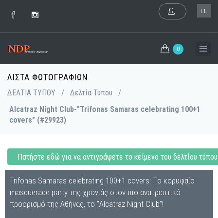
EL
0
ΛΊΣΤΑ ΦΩΤΟΓΡΑΦΙΏΝ
ΔΕΛΤΙΑ ΤΥΠΟΥ
/
Δελτία Τύπου
/
Alcatraz Night Club-"Trifonas Samaras celebrating 100+1
covers" (#29923)
Πατήστε εδώ για να αντιγράψετε το κείμενο του δελτίου τύπου
Trifonas Samaras celebrating 100+1 covers: Tο κορυφαίο
masquerade party της χρονιάς στον πιο ανατρεπτικό
προορισμό της Αθήνας, το ‘’Alcatraz Night Club’’!