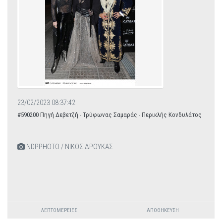
23/02/2023 08:37:42
#590200 Πηγή Δεβετζή - Τρύφωνας Σαμαράς - Περικλής Κονδυλάτος
NDPPHOTO / ΝΙΚΟΣ ΔΡΟΥΚΑΣ
ΛΕΠΤΟΜΈΡΕΙΕΣ
ΑΠΟΘΉΚΕΥΣΗ