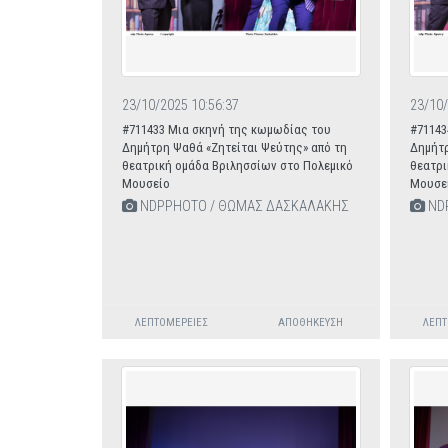
23/10/2025 10:56:37
23/10/
#711433 Μια σκηνή της κωμωδίας του
#71143
Δημήτρη Ψαθά «Ζητείται Ψεύτης» από τη
Δημήτρ
θεατρική ομάδα Βριλησσίων στο Πολεμικό
θεατρι
Μουσείο
Μουσε
NDPPHOTO / ΘΩΜΑΣ ΔΑΣΚΑΛΑΚΗΣ
ND
ΛΕΠΤΟΜΈΡΕΙΕΣ
ΑΠΟΘΉΚΕΥΣΗ
ΛΕΠΤ