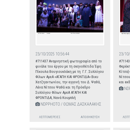
23/10/2025 10:56:44
23/10/
#711437 Αναμνηστική φωτογραφία από το
#71143
φινάλε του έργου με τη σκηνοθέτιδα Έφη
Φερέκη
Πίκουλα Βουγιουκλάκη με τη Γ.Γ. Συλλόγου
Κίτσα)
Φίλων ΑμεΑ «ΑΓΑΠΗ ΚΑΙ ΦΡΟΝΤΙΔΑ» Βικυ
Νίτσου
Χατζηαντωνίου, την εγγονή του Δ. Ψαθά,
και εκ
Λένα Νίτσου Ψαθά και τη Πρόεδρο
ND
Συλλόγου Φίλων ΑμεΑ ΑΓΑΠΗ ΚΑΙ
ΦΡΟΝΤΙΔΑ, Νανά Κουμπλή
NDPPHOTO / ΘΩΜΑΣ ΔΑΣΚΑΛΑΚΗΣ
ΛΕΠΤΟΜΈΡΕΙΕΣ
ΑΠΟΘΉΚΕΥΣΗ
ΛΕΠΤ