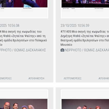
2025 10:56:38
23/10/2025 10:56:39
4 Μια σκηνή της κωμωδίας του
#711435 Μια σκηνή της κωμωδίας τ
η Ψαθά «Ζητείται Ψεύτης» από τη
Δημήτρη Ψαθά «Ζητείται Ψεύτης» α
κή ομάδα Βριλησσίων στο Πολεμικό
θεατρική ομάδα Βριλησσίων στο Πο
ίο
Μουσείο
PPHOTO / ΘΩΜΑΣ ΔΑΣΚΑΛΑΚΗΣ
NDPPHOTO / ΘΩΜΑΣ ΔΑΣΚΑΛ
ΟΜΈΡΕΙΕΣ
ΑΠΟΘΉΚΕΥΣΗ
ΛΕΠΤΟΜΈΡΕΙΕΣ
ΑΠΟΘΉΚ