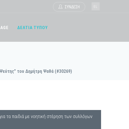
EL
ΣΥΝΔΕΣΗ
TAGE
ΔΕΛΤΙΑ ΤΥΠΟΥ
Ψεύτης" του Δημήτρη Ψαθά (#30269)
ια τα παιδιά με νοητική στέρηση των συλλόγων