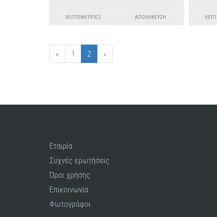
ΛΕΠΤΟΜΈΡΕΙΕΣ
ΑΠΟΘΉΚΕΥΣΗ
ΛΕΠΤ
«
1
2
»
Εταιρία
Συχνές ερωτήσεις
Όροι χρήσης
Επικοινωνία
Φωτογράφοι