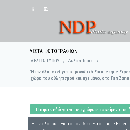
ΛΊΣΤΑ ΦΩΤΟΓΡΑΦΙΏΝ
ΔΕΛΤΙΑ ΤΥΠΟΥ
/
Δελτία Τύπου
/
Ήταν όλοι εκεί για το μοναδικό EuroLeague Exper
χώρο του αθλητισμού και όχι μόνο, στο Fan Zone
Πατήστε εδώ για να αντιγράψετε το κείμενο του 
Ήταν όλοι εκεί για το μοναδικό EuroLeague Experie