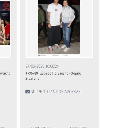
27/05/2026 16:06:24
αννάκης
#736789 Γιώργος Πρίντεζης - Χάρης
Σιανίδης
NDPPHOTO / ΝΙΚΟΣ ΔΡΟΥΚΑΣ