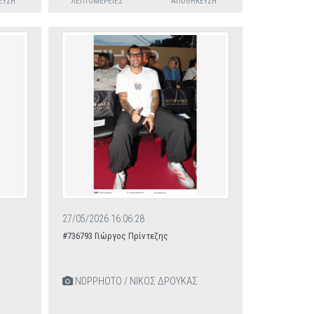
ΕΥΣΗ
ΛΕΠΤΟΜΈΡΕΙΕΣ
ΑΠΟΘΉΚΕΥΣΗ
27/05/2026 16:06:28
#736793 Γιώργος Πρίντεζης
NDPPHOTO / ΝΙΚΟΣ ΔΡΟΥΚΑΣ