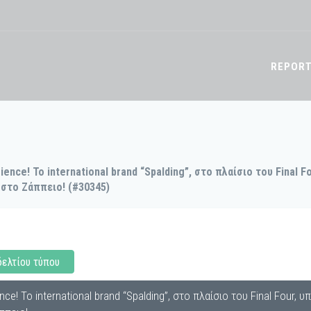
REPOR
ience! Το international brand “Spalding”, στο πλαίσιο του Final
 στο Ζάππειο! (#30345)
δελτίου τύπου
nce! Το international brand “Spalding”, στο πλαίσιο του Final Fou