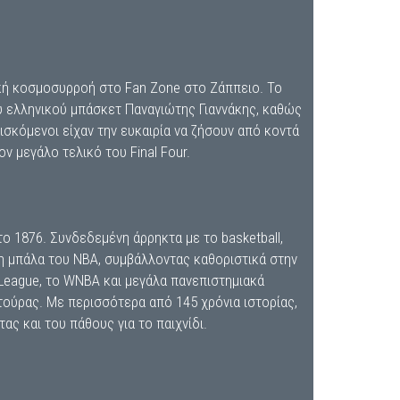
ακή κοσμοσυρροή στο Fan Zone στο Ζάππειο. Το
 ελληνικού μπάσκετ Παναγιώτης Γιαννάκης, καθώς
ισκόμενοι είχαν την ευκαιρία να ζήσουν από κοντά
ον μεγάλο τελικό του Final Four.
το 1876. Συνδεδεμένη άρρηκτα με το basketball,
η μπάλα του NBA, συμβάλλοντας καθοριστικά στην
League, το WNBA και μεγάλα πανεπιστημιακά
ούρας. Με περισσότερα από 145 χρόνια ιστορίας,
ας και του πάθους για το παιχνίδι.