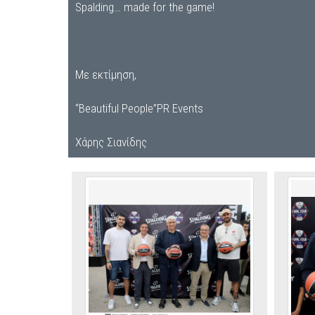
Spalding… made for the game!
Με εκτίμηση,
“Beautiful People”PR Events
Χάρης Σιανίδης