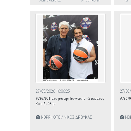
ΛΕΠΤΟΜΈΡΕΙΕΣ
ΑΠΟΘΉΚΕΥΣΗ
ΛΕΠΤ
27/05/2026 16:06:25
27/05/
#736790 Παναγιώτης Γιαννάκης - Στέφανος
#73679
Κακαβούλης
NDPPHOTO / ΝΙΚΟΣ ΔΡΟΥΚΑΣ
NDP