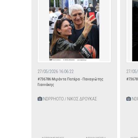
27/05/2026 16:06:22
27/05/
#736786 Μιράντα Πατέρα - Παναγιώτης
#73678
Γιαννάκης
NDPPHOTO / ΝΙΚΟΣ ΔΡΟΥΚΑΣ
NDP