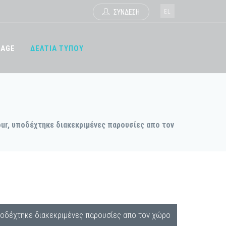
EL
ΣΥΝΔΕΣΗ
TAGE
ΔΕΛΤΙΑ ΤΥΠΟΥ
 Four, υποδέχτηκε διακεκριμένες παρουσίες απο τον
r, υποδέχτηκε διακεκριμένες παρουσίες απο τον χώρο