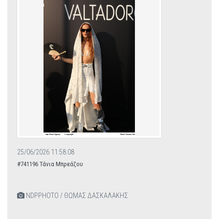
25/06/2026 11:58:08
#741196 Τάνια Μπρεάζου
NDPPHOTO / ΘΩΜΑΣ ΔΑΣΚΑΛΑΚΗΣ