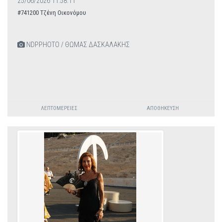
25/06/2026 11:58:11
#741200 Τζένη Οικονόμου
NDPPHOTO / ΘΩΜΑΣ ΔΑΣΚΑΛΑΚΗΣ
ΛΕΠΤΟΜΈΡΕΙΕΣ
ΑΠΟΘΉΚΕΥΣΗ