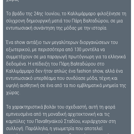
Το βράδυ της 24ης Ιουνίου, το Καλλιμάρμαρο φιλοξένησε τη
σύγχρονη δημιουργική ματιά του Πάρη Βαλταδώρου, σε μια
εντυπωσιακή συνάντηση της μόδας με την ιστορία.
Ένα show αντάξιο των μεγαλύτερων διοργανώσεων του
εξωτερικού, με περισσότερα από 130 μοντέλα να
συμμετέχουν σε μια παραγωγή πρωτόγνωρη για τα ελληνικά
δεδομένα. Η επίδειξη του Πάρη Βαλταδώρου στο
Καλλιμάρμαρο δεν ήταν απλώς ένα fashion show, αλλά ένα
εντυπωσιακό υπερθέαμα που συνδύασε μόδα, τέχνη και
υψηλή αισθητική σε ένα από τα πιο εμβληματικά μνημεία της
χώρας.
Τα χαρακτηριστικά βολάν του σχεδιαστή, αυτή τη φορά
εμπνευσμένα από τη μοναδική αρχιτεκτονική και τις
καμπύλες του Παναθηναϊκού Σταδίου, κυριάρχησαν στη
συλλογή. Παράλληλα, η γεωμετρία που αποτελεί