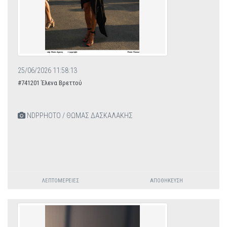
25/06/2026 11:58:13
#741201 Έλενα Βρεττού
NDPPHOTO / ΘΩΜΑΣ ΔΑΣΚΑΛΑΚΗΣ
ΛΕΠΤΟΜΈΡΕΙΕΣ
ΑΠΟΘΉΚΕΥΣΗ