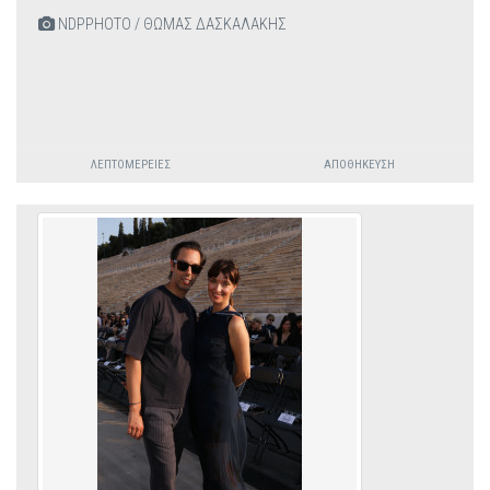
NDPPHOTO / ΘΩΜΑΣ ΔΑΣΚΑΛΑΚΗΣ
ΛΕΠΤΟΜΈΡΕΙΕΣ
ΑΠΟΘΉΚΕΥΣΗ