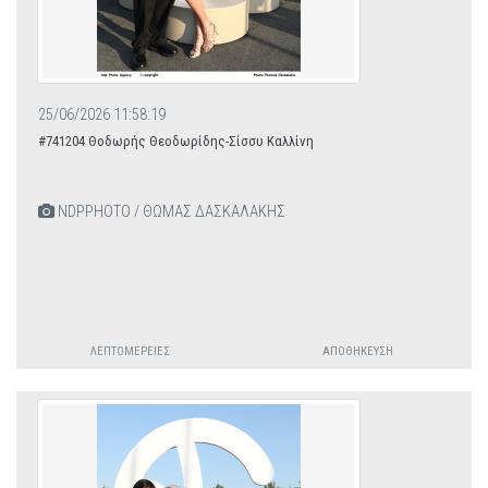
25/06/2026 11:58:19
#741204 Θοδωρής Θεοδωρίδης-Σίσσυ Καλλίνη
NDPPHOTO / ΘΩΜΑΣ ΔΑΣΚΑΛΑΚΗΣ
ΛΕΠΤΟΜΈΡΕΙΕΣ
ΑΠΟΘΉΚΕΥΣΗ