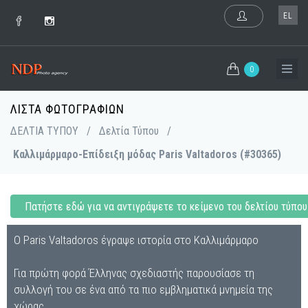
EL
0
ΛΊΣΤΑ ΦΩΤΟΓΡΑΦΙΏΝ
ΔΕΛΤΙΑ ΤΥΠΟΥ
/
Δελτία Τύπου
/
Καλλιμάρμαρο-Επίδειξη μόδας Paris Valtadoros (#30365)
Πατήστε εδώ για να αντιγράψετε το κείμενο του δελτίου τύπου
Ο Paris Valtadoros έγραψε ιστορία στο Καλλιμάρμαρο
Για πρώτη φορά Έλληνας σχεδιαστής παρουσίασε τη
συλλογή του σε ένα από τα πιο εμβληματικά μνημεία της
χώρας