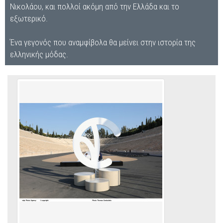
Νικολάου, και πολλοί ακόμη από την Ελλάδα και το
εξωτερικό.
Ένα γεγονός που αναμφίβολα θα μείνει στην ιστορία της
ελληνικής μόδας.