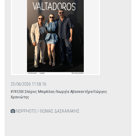
25/06/2026 11:58:16
#741203 Σπύρος Μπιμπίλας-Γεωργία Αβασκαντήρα-Γιώργος
Χρανιώτης
NDPPHOTO / ΘΩΜΑΣ ΔΑΣΚΑΛΑΚΗΣ