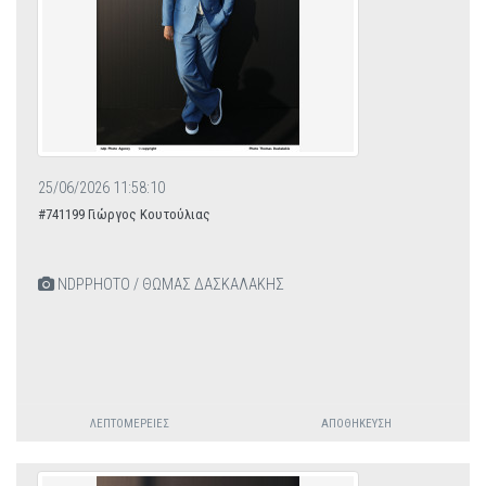
25/06/2026 11:58:10
#741199 Γιώργος Κουτούλιας
NDPPHOTO / ΘΩΜΑΣ ΔΑΣΚΑΛΑΚΗΣ
ΛΕΠΤΟΜΈΡΕΙΕΣ
ΑΠΟΘΉΚΕΥΣΗ