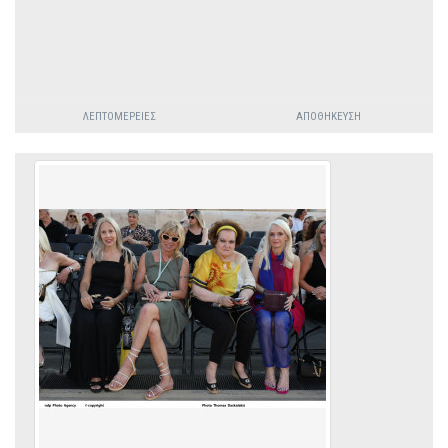
ΛΕΠΤΟΜΈΡΕΙΕΣ
ΑΠΟΘΉΚΕΥΣΗ