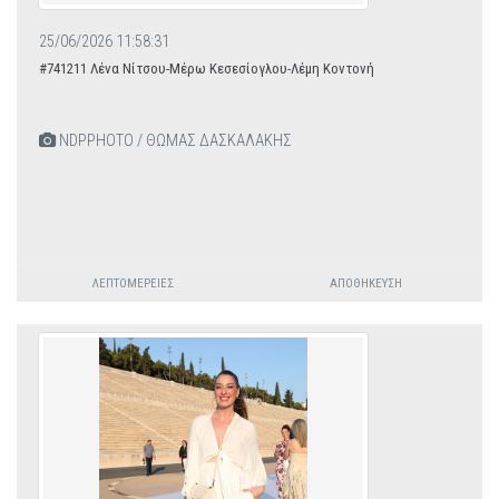
25/06/2026 11:58:31
#741211 Λένα Νίτσου-Μέρω Κεσεσίογλου-Λέμη Κοντονή
NDPPHOTO / ΘΩΜΑΣ ΔΑΣΚΑΛΑΚΗΣ
ΛΕΠΤΟΜΈΡΕΙΕΣ
ΑΠΟΘΉΚΕΥΣΗ