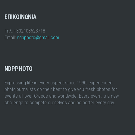
ΕΠΙΚΟΙΝΩΝΙΑ
Τηλ: +302103623718
Email:
ndpphoto@gmail.com
NDPPHOTO
Expressing life in every aspect since 1990, experienced
photojournalists do their best to give you fresh photos for
events all over Greece and worldwide. Every event is a new
challenge to compete ourselves and be better every day.