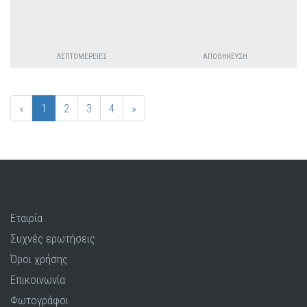
ΛΕΠΤΟΜΈΡΕΙΕΣ
ΑΠΟΘΉΚΕΥΣΗ
«
1
2
3
4
»
Εταιρία
Συχνές ερωτήσεις
Όροι χρήσης
Επικοινωνία
Φωτογράφοι