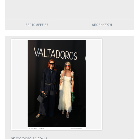
ΛΕΠΤΟΜΈΡΕΙΕΣ
ΑΠΟΘΉΚΕΥΣΗ