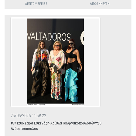
ΛΕΠΤΟΜΈΡΕΙΕΣ
ΑΠΟΘΉΚΕΥΣΗ
25/06/2026 11:58:22
#741206 Σάρα Εσκενάζη-Χρίσλα Γεωργακοπούλου-Άντζυ
Ανδριτσοπούλου