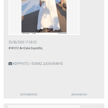
25/06/2026 11:58:32
#741212 Άντζελα Ευριπίδη
NDPPHOTO / ΘΩΜΑΣ ΔΑΣΚΑΛΑΚΗΣ
ΛΕΠΤΟΜΈΡΕΙΕΣ
ΑΠΟΘΉΚΕΥΣΗ