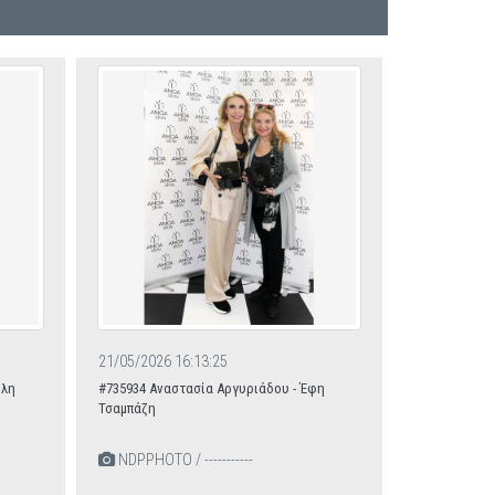
21/05/2026 16:13:25
ίλη
#735934 Αναστασία Αργυριάδου - Έφη
Τσαμπάζη
NDPPHOTO / -----------