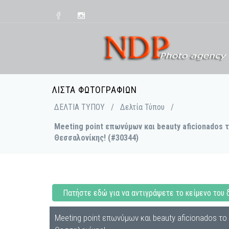
ΛΊΣΤΑ ΦΩΤΟΓΡΑΦΙΏΝ
ΔΕΛΤΙΑ ΤΥΠΟΥ
/
Δελτία Τύπου
/
Meeting point επωνύμων και beauty aficionados 
Θεσσαλονίκης! (#30344)
Πατήστε εδώ για να αντιγράψετε το κείμενο του 
Meeting point επωνύμων και beauty aficionados το