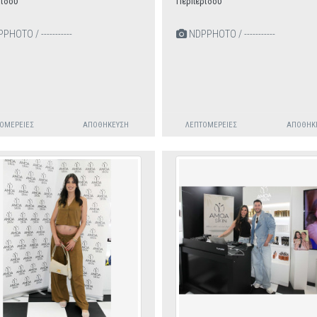
ίδου
Περπερίδου
HOTO / -----------
NDPPHOTO / -----------
ΟΜΈΡΕΙΕΣ
ΑΠΟΘΉΚΕΥΣΗ
ΛΕΠΤΟΜΈΡΕΙΕΣ
ΑΠΟΘΉΚ