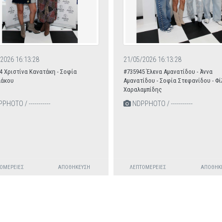
2026 16:13:28
21/05/2026 16:13:28
4 Χριστίνα Κανατάκη - Σοφία
#735945 Έλενα Αμανατίδου - Άννα
άκου
Αμανατίδου - Σοφία Στεφανίδου - Φί
Χαραλαμπίδης
HOTO / -----------
NDPPHOTO / -----------
ΟΜΈΡΕΙΕΣ
ΑΠΟΘΉΚΕΥΣΗ
ΛΕΠΤΟΜΈΡΕΙΕΣ
ΑΠΟΘΉΚ