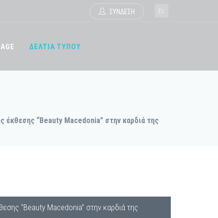
EL
ΣΥΝΔΕΣΗ
TAGE
ΔΕΛΤΙΑ ΤΥΠΟΥ
ης έκθεσης “Beauty Macedonia” στην καρδιά της
κθεσης “Beauty Macedonia” στην καρδιά της