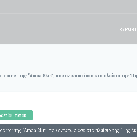
REPOR
το corner της “Amoa Skin”, που εντυπωσίασε στο πλαίσιο της 11
δελτίου τύπου
 corner της “Amoa Skin”, που εντυπωσίασε στο πλαίσιο της 11ης έ