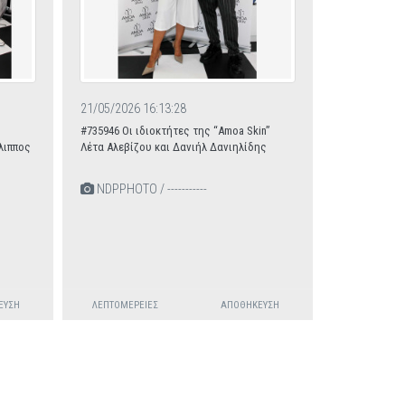
21/05/2026 16:13:28
#735946 Οι ιδιοκτήτες της “Amoa Skin”
λιππος
Λέτα Αλεβίζου και Δανιήλ Δανιηλίδης
NDPPHOTO / -----------
ΕΥΣΗ
ΛΕΠΤΟΜΈΡΕΙΕΣ
ΑΠΟΘΉΚΕΥΣΗ