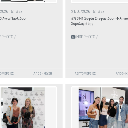
2026 16:13:27
21/05/2026 16:13:27
0 Άννα Παυλίδου
#735941 Σοφία Στεφανίδου - Φίλιππ
Χαραλαμπίδης
HOTO / -----------
NDPPHOTO / -----------
ΟΜΈΡΕΙΕΣ
ΑΠΟΘΉΚΕΥΣΗ
ΛΕΠΤΟΜΈΡΕΙΕΣ
ΑΠΟΘΉΚ