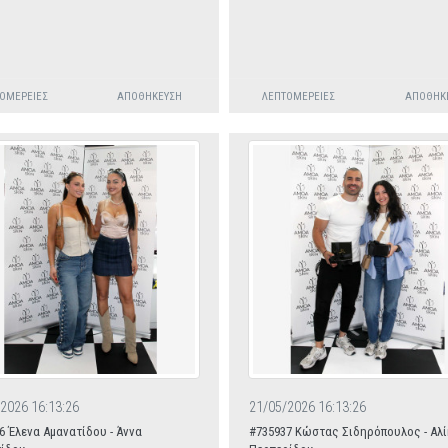
ΟΜΈΡΕΙΕΣ
ΑΠΟΘΉΚΕΥΣΗ
ΛΕΠΤΟΜΈΡΕΙΕΣ
ΑΠΟΘΉΚ
2026 16:13:26
21/05/2026 16:13:26
6 Έλενα Αμανατίδου - Άννα
#735937 Κώστας Σιδηρόπουλος - Αλί