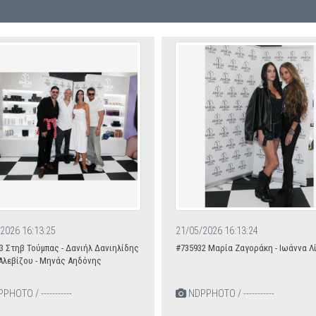
2026 16:13:25
21/05/2026 16:13:24
3 Στηβ Τούμπας - Δανιήλ Δανιηλίδης
#735932 Μαρία Ζαγοράκη - Ιωάννα Λ
 Αλεβίζου - Μηνάς Αηδόνης
HOTO / -----------
NDPPHOTO / -----------