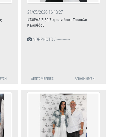
21/05/2026 16:13:27
ος
#735942 Ζιζή Συμεωνίδου - Τασούλα
Κελεσίδου
NDPPHOTO / -----------
ΕΥΣΗ
ΛΕΠΤΟΜΈΡΕΙΕΣ
ΑΠΟΘΉΚΕΥΣΗ