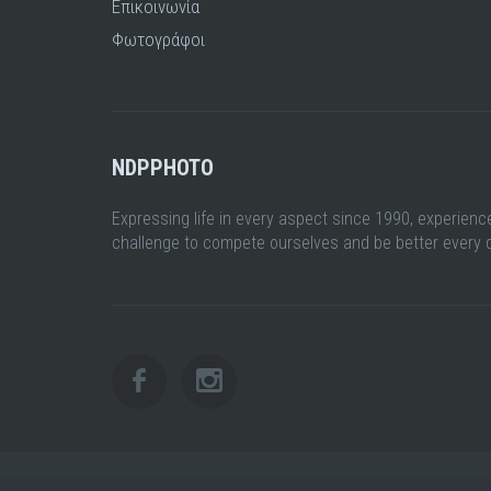
Επικοινωνία
Φωτογράφοι
NDPPHOTO
Expressing life in every aspect since 1990, experienc
challenge to compete ourselves and be better every 