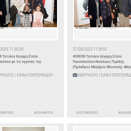
2023 11:30:39
27/03/2023 11:30:55
9 Τατιάνα Λύγαρη-Σίσσυ
#593390 Τατιάνα Λύγαρη-Σίσσυ
ούλου με τις εγγονές της
Παυλοπούλου-Νικόλαος Πιμπλής
(Πρόεδρος Μεγάρου Μουσικής Αθη
PHOTO / ΕΛΛΗ ΠΟΥΠΟΥΛΙΔΟΥ
NDPPHOTO / ΕΛΛΗ ΠΟΥΠΟΥΛΙ
ΟΜΈΡΕΙΕΣ
ΑΠΟΘΉΚΕΥΣΗ
ΛΕΠΤΟΜΈΡΕΙΕΣ
ΑΠΟΘΉΚ