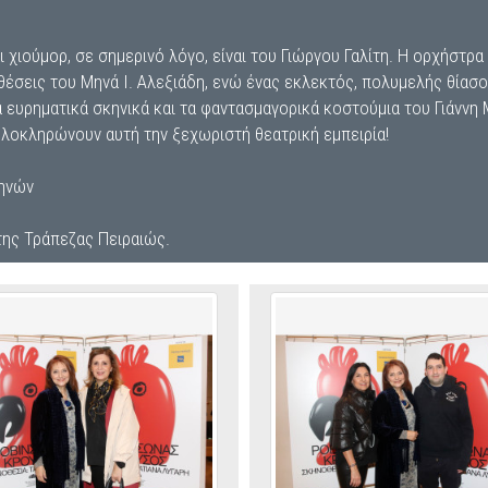
 χιούμορ, σε σημερινό λόγο, είναι του Γιώργου Γαλίτη. Η ορχήστρα 
θέσεις του Μηνά Ι. Aλεξιάδη, ενώ ένας εκλεκτός, πολυμελής θίασο
α ευρηματικά σκηνικά και τα φαντασμαγορικά κοστούμια του Γιάννη 
λοκληρώνουν αυτή την ξεχωριστή θεατρική εμπειρία!
θηνών
της Τράπεζας Πειραιώς.