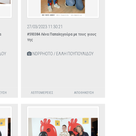
27/03/2023 11:30:21
α
#593384 Λένα Παπαληγούρα με τους γιους
της
ΔΟΥ
NDPPHOTO / ΕΛΛΗ ΠΟΥΠΟΥΛΙΔΟΥ
ΕΥΣΗ
ΛΕΠΤΟΜΈΡΕΙΕΣ
ΑΠΟΘΉΚΕΥΣΗ