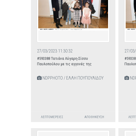
27/03/2023 11:30:32
27/03/
#593388 Τατιάνα Λύγαρη-Σίσσυ
#59338
Παυλοπούλου με τις εγγονές της
Παυλοπ
NDPPHOTO / ΕΛΛΗ ΠΟΥΠΟΥΛΙΔΟΥ
NDP
ΛΕΠΤΟΜΈΡΕΙΕΣ
ΑΠΟΘΉΚΕΥΣΗ
ΛΕΠΤ