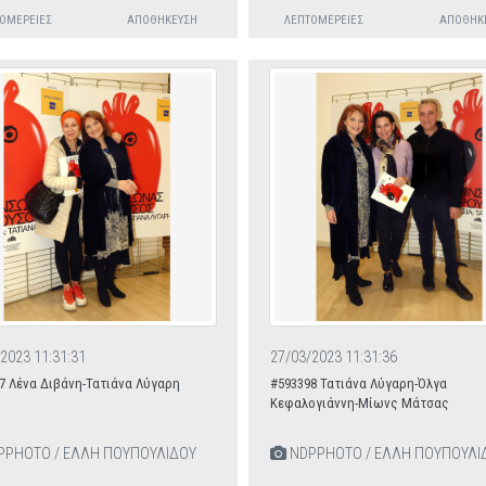
ΟΜΈΡΕΙΕΣ
ΑΠΟΘΉΚΕΥΣΗ
ΛΕΠΤΟΜΈΡΕΙΕΣ
ΑΠΟΘΉΚ
2023 11:31:31
27/03/2023 11:31:36
7 Λένα Διβάνη-Τατιάνα Λύγαρη
#593398 Τατιάνα Λύγαρη-Όλγα
Κεφαλογιάννη-Μίωνς Μάτσας
PHOTO / ΕΛΛΗ ΠΟΥΠΟΥΛΙΔΟΥ
NDPPHOTO / ΕΛΛΗ ΠΟΥΠΟΥΛΙ