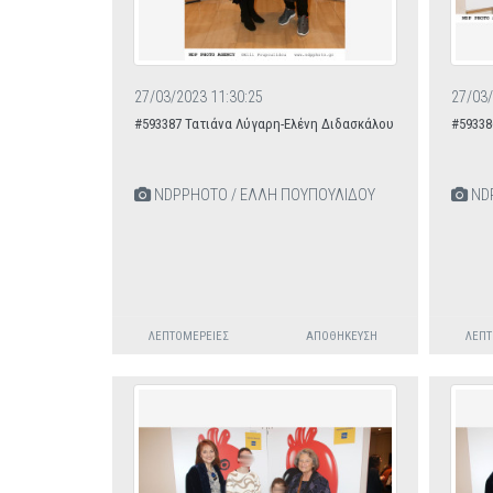
27/03/2023 11:30:25
27/03/
#593387 Τατιάνα Λύγαρη-Ελένη Διδασκάλου
#59338
NDPPHOTO / ΕΛΛΗ ΠΟΥΠΟΥΛΙΔΟΥ
NDP
ΛΕΠΤΟΜΈΡΕΙΕΣ
ΑΠΟΘΉΚΕΥΣΗ
ΛΕΠΤ