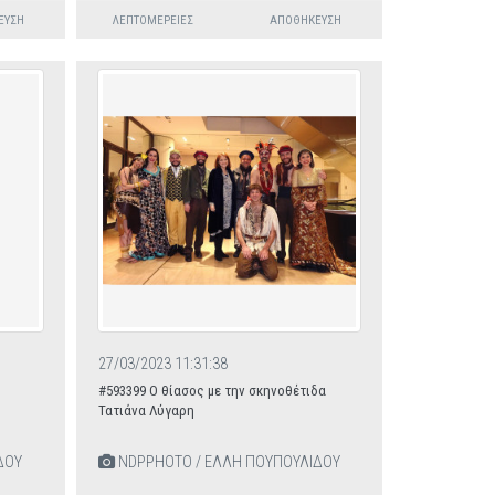
ΕΥΣΗ
ΛΕΠΤΟΜΈΡΕΙΕΣ
ΑΠΟΘΉΚΕΥΣΗ
27/03/2023 11:31:38
#593399 Ο θίασος με την σκηνοθέτιδα
Τατιάνα Λύγαρη
ΔΟΥ
NDPPHOTO / ΕΛΛΗ ΠΟΥΠΟΥΛΙΔΟΥ