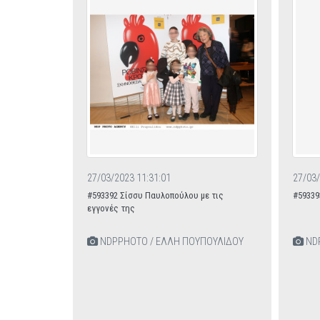
27/03/2023 11:31:01
27/03/
#593392 Σίσσυ Παυλοπούλου με τις
#59339
εγγονές της
NDPPHOTO / ΕΛΛΗ ΠΟΥΠΟΥΛΙΔΟΥ
NDP