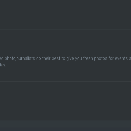
ed photojournalists do their best to give you fresh photos for events 
day.