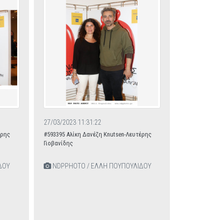
27/03/2023 11:31:22
έρης
#593395 Αλίκη Δανέζη Knutsen-Λευτέρης
Γιοβανίδης
ΔΟΥ
NDPPHOTO / ΕΛΛΗ ΠΟΥΠΟΥΛΙΔΟΥ