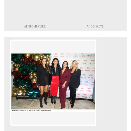
ΛΕΠΤΟΜΈΡΕΙΕΣ
ΑΠΟΘΉΚΕΥΣΗ