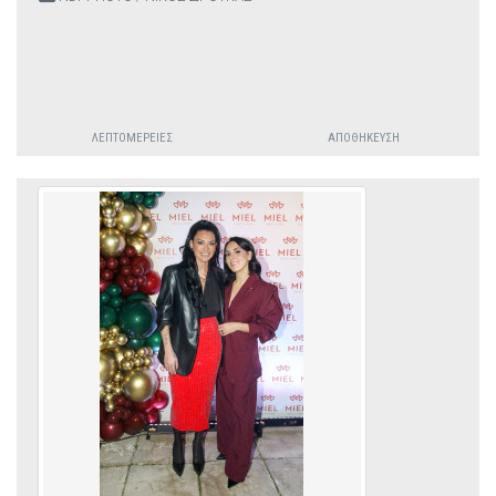
ΛΕΠΤΟΜΈΡΕΙΕΣ
ΑΠΟΘΉΚΕΥΣΗ