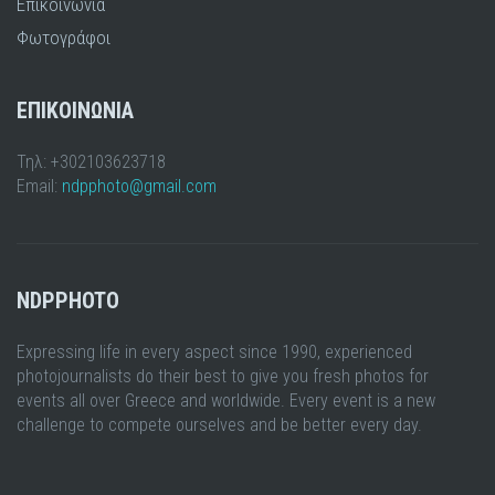
Επικοινωνία
Φωτογράφοι
ΕΠΙΚΟΙΝΩΝΙΑ
Τηλ: +302103623718
Email:
ndpphoto@gmail.com
NDPPHOTO
Expressing life in every aspect since 1990, experienced
photojournalists do their best to give you fresh photos for
events all over Greece and worldwide. Every event is a new
challenge to compete ourselves and be better every day.