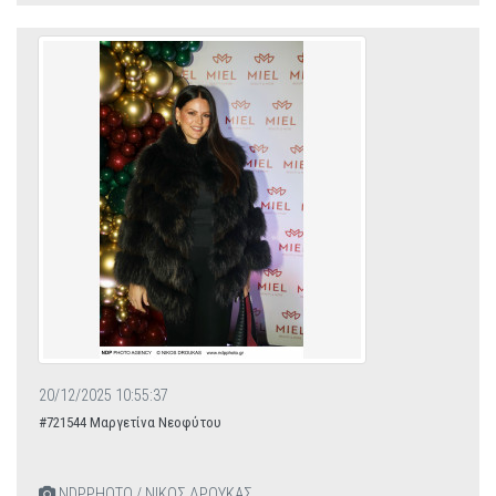
20/12/2025 10:55:37
#721544 Μαργετίνα Νεοφύτου
NDPPHOTO / ΝΙΚΟΣ ΔΡΟΥΚΑΣ