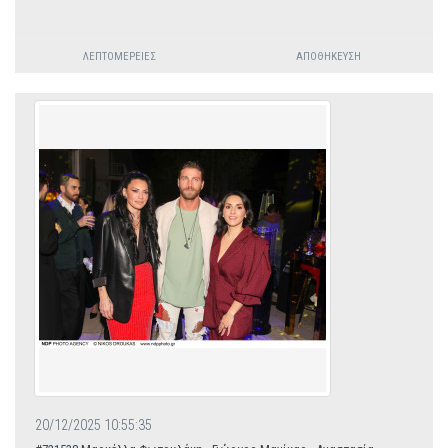
ΛΕΠΤΟΜΈΡΕΙΕΣ
ΑΠΟΘΉΚΕΥΣΗ
20/12/2025 10:55:35