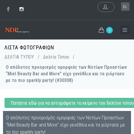
EL
0
ΛΊΣΤΑ ΦΩΤΟΓΡΑΦΙΏΝ
ΔΕΛΤΙΑ ΤΥΠΟΥ
/
Δελτία Τύπου
/
Ο απόλυτος προορισμός ομορφιάς των Νοτίων Προαστίων
“Miel Beauty Bar and More” είχε γενέθλια και τα γιόρτασε
με το πιο sparkly party! (#30308)
Πατήστε εδώ για να αντιγράψετε το κείμενο του δελτίου τύπου
Ο απόλυτος προορισμός ομορφιάς των Νοτίων Προαστίων
“Miel Beauty Bar and More” είχε γενέθλια και τα γιόρτασε με
το πιο sparkly party!