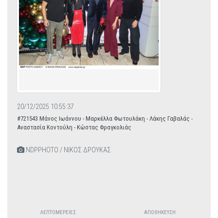
20/12/2025 10:55:37
#721543 Μάνος Ιωάννου - Μαρκέλλα Φωτουλάκη - Λάκης Γαβαλάς -
Αναστασία Κοντούλη - Κώστας Φραγκολιάς
NDPPHOTO / ΝΙΚΟΣ ΔΡΟΥΚΑΣ
ΛΕΠΤΟΜΈΡΕΙΕΣ
ΑΠΟΘΉΚΕΥΣΗ