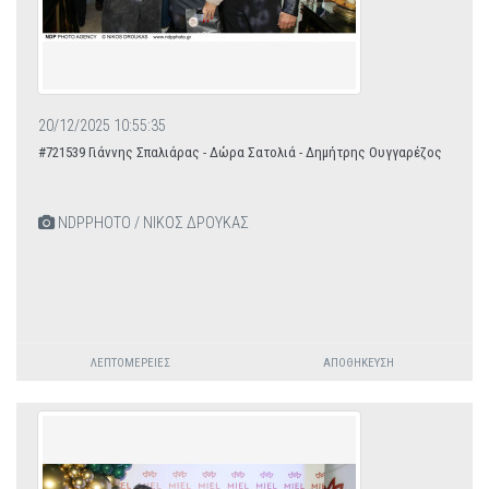
20/12/2025 10:55:35
#721539 Γιάννης Σπαλιάρας - Δώρα Σατολιά - Δημήτρης Ουγγαρέζος
NDPPHOTO / ΝΙΚΟΣ ΔΡΟΥΚΑΣ
ΛΕΠΤΟΜΈΡΕΙΕΣ
ΑΠΟΘΉΚΕΥΣΗ