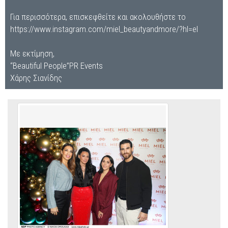
Για περισσότερα, επισκεφθείτε και ακολουθήστε το
https://www.instagram.com/miel_beautyandmore/?hl=el
Με εκτίμηση,
“Beautiful People”PR Events
Χάρης Σιανίδης