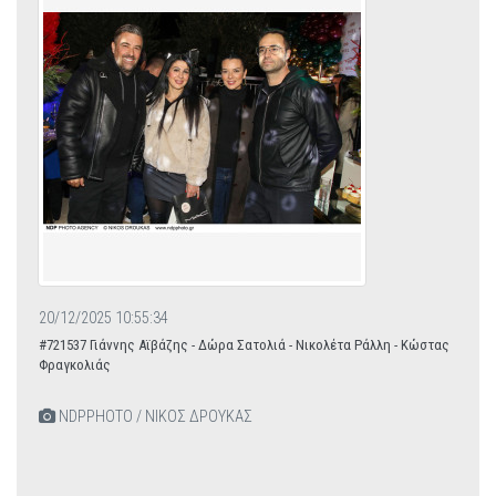
20/12/2025 10:55:34
#721537 Γιάννης Αϊβάζης - Δώρα Σατολιά - Νικολέτα Ράλλη - Κώστας
Φραγκολιάς
NDPPHOTO / ΝΙΚΟΣ ΔΡΟΥΚΑΣ