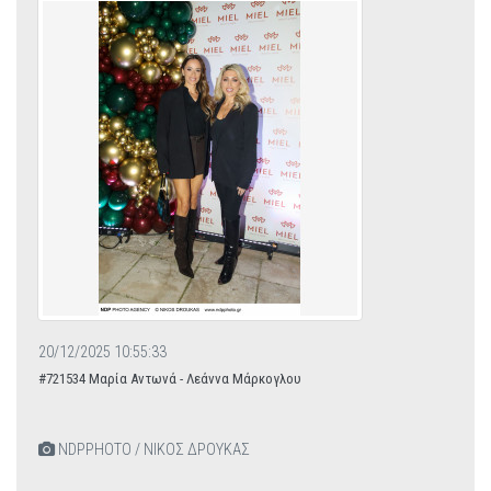
20/12/2025 10:55:33
#721534 Μαρία Αντωνά - Λεάννα Μάρκογλου
NDPPHOTO / ΝΙΚΟΣ ΔΡΟΥΚΑΣ