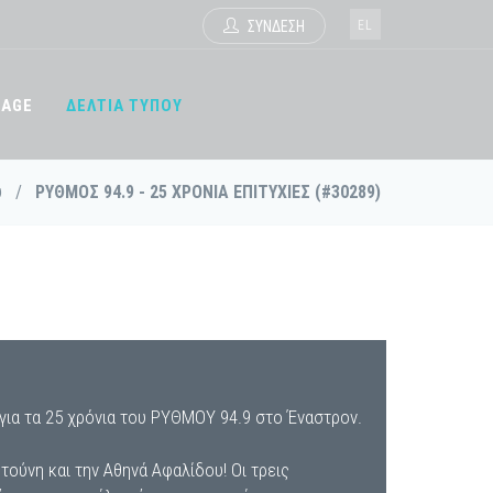
EL
ΣΥΝΔΕΣΗ
TAGE
ΔΕΛΤΙΑ ΤΥΠΟΥ
υ
/
ΡΥΘΜΟΣ 94.9 - 25 ΧΡΟΝΙΑ ΕΠΙΤΥΧΙΕΣ (#30289)
 για τα 25 χρόνια του ΡΥΘΜΟΥ 94.9 στο Έναστρον.
ούνη και την Αθηνά Αφαλίδου! Οι τρεις