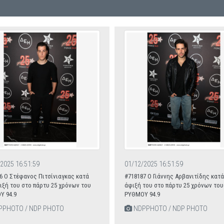
2025 16:51:59
01/12/2025 16:51:59
6 Ο Στέφανος Πιτσίνιαγκας κατά
#718187 Ο Γιάννης Αρβανιτίδης κατά
ιξή του στο πάρτυ 25 χρόνων του
άφιξή του στο πάρτυ 25 χρόνων του
Υ 94.9
ΡΥΘΜΟΥ 94.9
PHOTO / NDP PHOTO
NDPPHOTO / NDP PHOTO