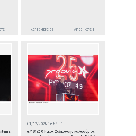
ΕΥΣΗ
ΛΕΠΤΟΜΈΡΕΙΕΣ
ΑΠΟΘΉΚΕΥΣΗ
01/12/2025 16:52:01
Antenna
#718192 O Νίκος Χαλκούσης καλωσόρισε