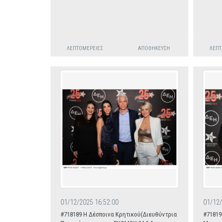
ΛΕΠΤΟΜΈΡΕΙΕΣ
ΑΠΟΘΉΚΕΥΣΗ
ΛΕΠΤ
01/12/2025 16:52:00
01/12/
#718189 Η Δέσποινα Κρητικού(Διευθύντρια
#71819