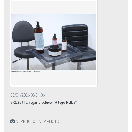
08/01/2026 08:51:06
#722809 Τα vegan products “Artego Hellas”
NDPPHOTO / NDP PHOTO