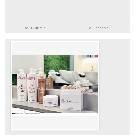
ΛΕΠΤΟΜΈΡΕΙΕΣ
ΑΠΟΘΉΚΕΥΣΗ