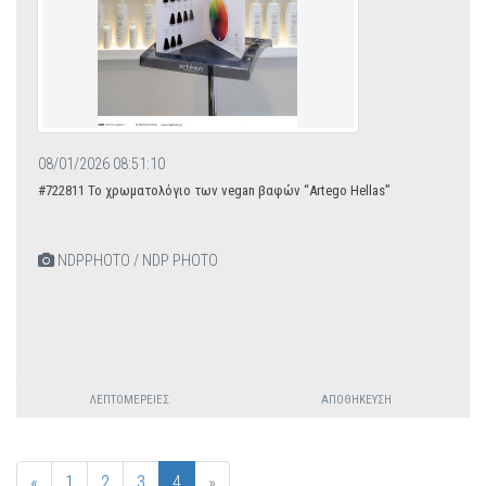
08/01/2026 08:51:10
#722811 Το χρωματολόγιο των vegan βαφών “Artego Hellas”
NDPPHOTO / NDP PHOTO
ΛΕΠΤΟΜΈΡΕΙΕΣ
ΑΠΟΘΉΚΕΥΣΗ
«
1
2
3
4
»