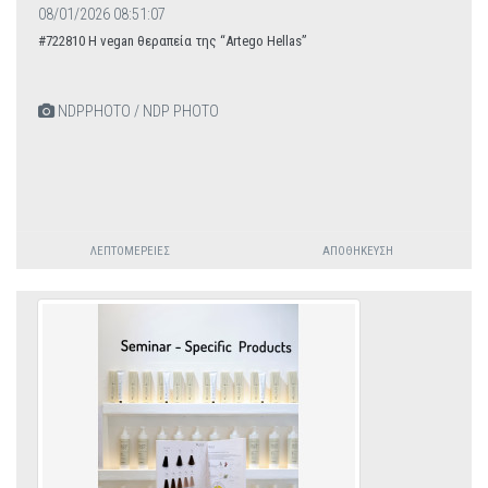
08/01/2026 08:51:07
#722810 Η vegan θεραπεία της “Artego Hellas”
NDPPHOTO / NDP PHOTO
ΛΕΠΤΟΜΈΡΕΙΕΣ
ΑΠΟΘΉΚΕΥΣΗ