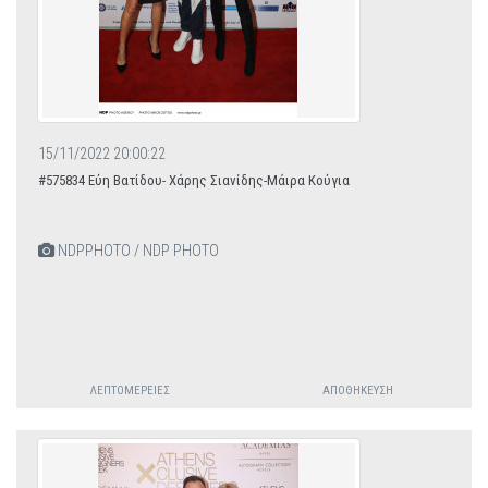
15/11/2022 20:00:22
#575834 Εύη Βατίδου- Χάρης Σιανίδης-Μάιρα Κούγια
NDPPHOTO / NDP PHOTO
ΛΕΠΤΟΜΈΡΕΙΕΣ
ΑΠΟΘΉΚΕΥΣΗ