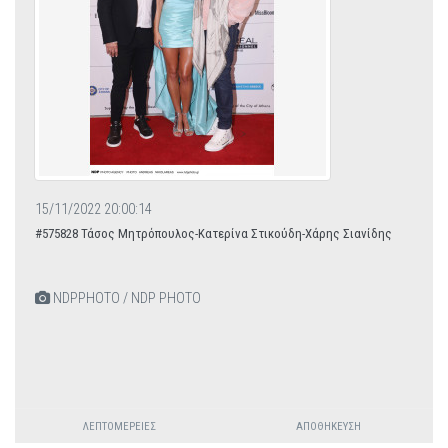
15/11/2022 20:00:14
#575828 Τάσος Μητρόπουλος-Κατερίνα Στικούδη-Χάρης Σιανίδης
NDPPHOTO / NDP PHOTO
ΛΕΠΤΟΜΈΡΕΙΕΣ
ΑΠΟΘΉΚΕΥΣΗ