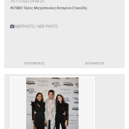
15/11/2022 20:00:20
#575833 Τάσος Μητρόπουλος-Κατερίνα Στικούδη
NDPPHOTO / NDP PHOTO
ΛΕΠΤΟΜΈΡΕΙΕΣ
ΑΠΟΘΉΚΕΥΣΗ