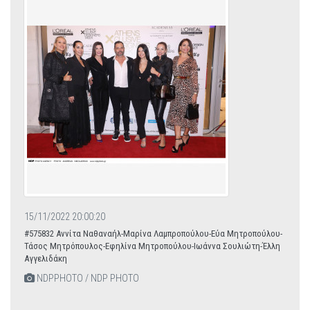
15/11/2022 20:00:20
#575832 Αννίτα Ναθαναήλ-Μαρίνα Λαμπροπούλου-Εύα Μητροπούλου-
Τάσος Μητρόπουλος-Εφηλίνα Μητροπούλου-Ιωάννα Σουλιώτη-Έλλη
Αγγελιδάκη
NDPPHOTO / NDP PHOTO