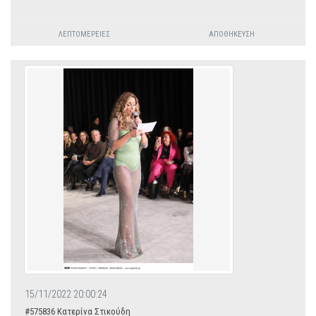
ΛΕΠΤΟΜΈΡΕΙΕΣ
ΑΠΟΘΉΚΕΥΣΗ
15/11/2022 20:00:24
#575836 Κατερίνα Στικούδη