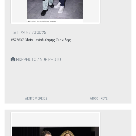
15/11/2022 20:00:25
#575837 Chris Lavish-Χάρης Σιανίδης
NDPPHOTO / NDP PHOTO
ΛΕΠΤΟΜΈΡΕΙΕΣ
ΑΠΟΘΉΚΕΥΣΗ