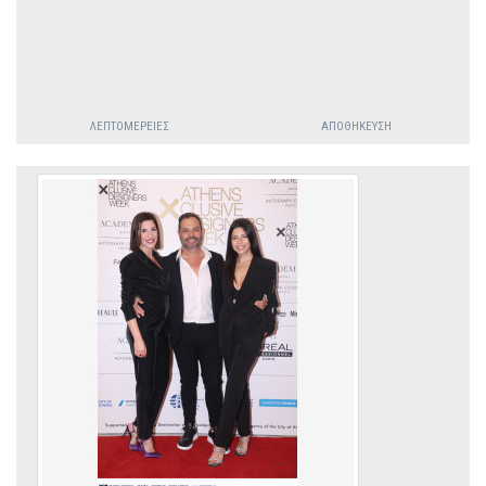
ΛΕΠΤΟΜΈΡΕΙΕΣ
ΑΠΟΘΉΚΕΥΣΗ