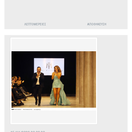
ΛΕΠΤΟΜΈΡΕΙΕΣ
ΑΠΟΘΉΚΕΥΣΗ