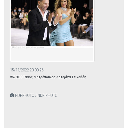
15/11/2022 20:00:26
#575838 Τάσος Μητρόπουλος-Κατερίνα Στικούδη
NDPPHOTO / NDP PHOTO