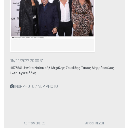
15/11/2022 20:00:31
#575841 Αννίτα Ναθαναήλ-Μιχάλης Ζαμπίδης-Τάσος Μητρόπουλος-
Έλλη Αγγελιδάκη
NDPPHOTO / NDP PHOTO
ΛΕΠΤΟΜΈΡΕΙΕΣ
ΑΠΟΘΉΚΕΥΣΗ