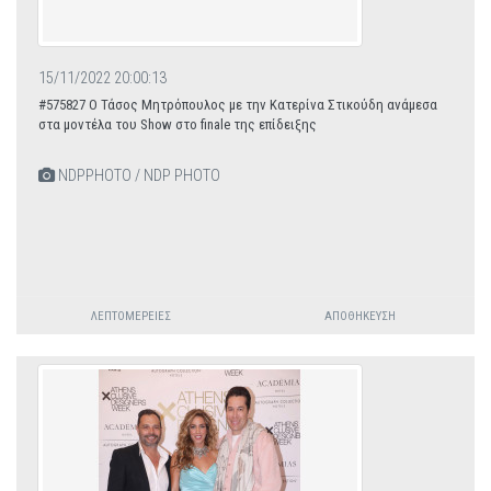
15/11/2022 20:00:13
#575827 Ο Τάσος Μητρόπουλος με την Κατερίνα Στικούδη ανάμεσα
στα μοντέλα του Show στο finale της επίδειξης
NDPPHOTO / NDP PHOTO
ΛΕΠΤΟΜΈΡΕΙΕΣ
ΑΠΟΘΉΚΕΥΣΗ