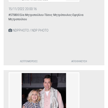
15/11/2022 20:00:16
#575830 Εύα Μητροπούλου-Τάσος Μητρόπουλος-Εφηλίνα
Μητροπούλου
NDPPHOTO / NDP PHOTO
ΛΕΠΤΟΜΈΡΕΙΕΣ
ΑΠΟΘΉΚΕΥΣΗ