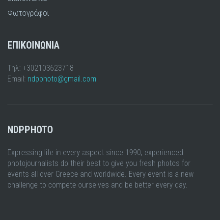
Φωτογράφοι
ΕΠΙΚΟΙΝΩΝΙΑ
Τηλ: +302103623718
Email:
ndpphoto@gmail.com
NDPPHOTO
Expressing life in every aspect since 1990, experienced
photojournalists do their best to give you fresh photos for
events all over Greece and worldwide. Every event is a new
challenge to compete ourselves and be better every day.