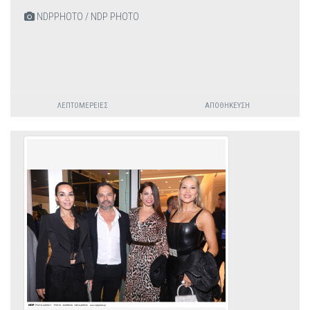
NDPPHOTO / NDP PHOTO
ΛΕΠΤΟΜΈΡΕΙΕΣ
ΑΠΟΘΉΚΕΥΣΗ