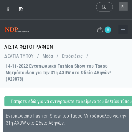
EL
0
ΛΊΣΤΑ ΦΩΤΟΓΡΑΦΙΏΝ
ΔΕΛΤΙΑ ΤΥΠΟΥ
/
Μόδα
/
Επιδείξεις
/
14-11-2022 Εντυπωσιακό Fashion Show του Τάσου
Μητρόπουλου για την 31η AXDW στο Ωδείο Αθηνών!
(#29878)
Πατήστε εδώ για να αντιγράψετε το κείμενο του δελτίου τύπου
Εντυπωσιακό Fashion Show του Τάσου Μητρόπουλου για την
31η AXDW στο Ωδείο Αθηνών!