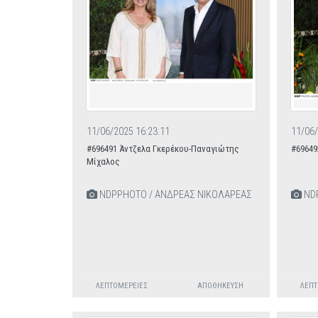
11/06/2025 16:23:11
11/06/
#696491 Άντζελα Γκερέκου-Παναγιώτης
#69649
Μίχαλος
NDPPHOTO / ΑΝΔΡΕΑΣ ΝΙΚΟΛΑΡΕΑΣ
NDP
ΛΕΠΤΟΜΈΡΕΙΕΣ
ΑΠΟΘΉΚΕΥΣΗ
ΛΕΠΤ