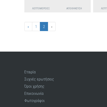
ΛΕΠΤΟΜΈΡΕΙΕΣ
ΑΠΟΘΉΚΕΥΣΗ
ΛΕΠΤ
«
1
2
»
Εταιρία
Συχνές ερωτήσεις
Όροι χρήσης
Επικοινωνία
Φωτογράφοι