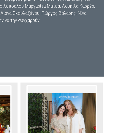
Βασιλοπούλου Mαργαρίτα Μάτσα, Λουκίλα Καρρέρ,
Λιάνα Σκουλαξένου, Γιώργος Βάλαρης, Νίνα
ν να την συγχαρούν.