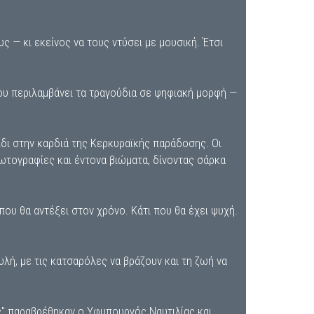
ς — κι εκείνος να τους ντύσει με μουσική. Έτσι
υ περιλαμβάνει τα τραγούδια σε ψηφιακή μορφή —
ίδι στην καρδιά της Κερκυραϊκής παράδοσης. Οι
ωτογραφίες και έντονα βιώματα, δίνοντας σάρκα
που θα αντέξει στον χρόνο. Κάτι που θα έχει ψυχή.
αυλή, με τις κατσαρόλες να βράζουν και τη ζωή να
ς" παραβρέθηκαν ο Υφυπουργός Ναυτιλίας και