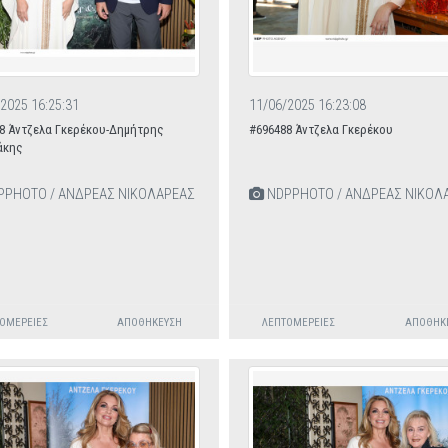
2025 16:25:31
11/06/2025 16:23:08
8 Άντζελα Γκερέκου-Δημήτρης
#696488 Άντζελα Γκερέκου
άκης
PHOTO / ΑΝΔΡΕΑΣ ΝΙΚΟΛΑΡΕΑΣ
NDPPHOTO / ΑΝΔΡΕΑΣ ΝΙΚΟΛ
ΟΜΈΡΕΙΕΣ
ΑΠΟΘΉΚΕΥΣΗ
ΛΕΠΤΟΜΈΡΕΙΕΣ
ΑΠΟΘΉΚ