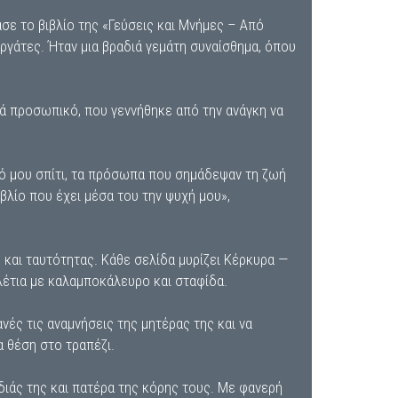
σε το βιβλίο της «Γεύσεις και Μνήμες – Από
ργάτες. Ήταν μια βραδιά γεμάτη συναίσθημα, όπου
ιά προσωπικό, που γεννήθηκε από την ανάγκη να
ικό μου σπίτι, τα πρόσωπα που σημάδεψαν τη ζωή
ιβλίο που έχει μέσα του την ψυχή μου»,
 και ταυτότητας. Κάθε σελίδα μυρίζει Κέρκυρα —
αλέτια με καλαμποκάλευρο και σταφίδα.
ανές τις αναμνήσεις της μητέρας της και να
α θέση στο τραπέζι.
ιάς της και πατέρα της κόρης τους. Με φανερή