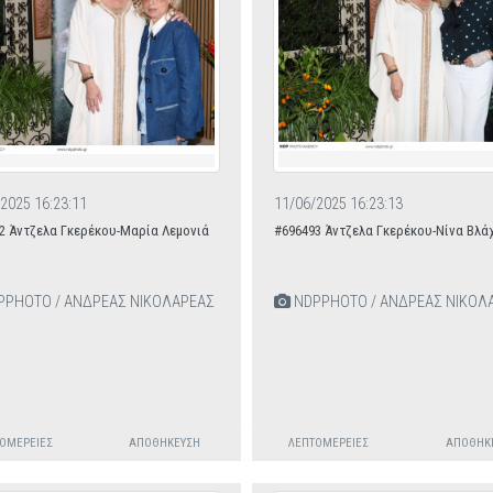
2025 16:23:11
11/06/2025 16:23:13
2 Άντζελα Γκερέκου-Μαρία Λεμονιά
#696493 Άντζελα Γκερέκου-Νίνα Βλά
PHOTO / ΑΝΔΡΕΑΣ ΝΙΚΟΛΑΡΕΑΣ
NDPPHOTO / ΑΝΔΡΕΑΣ ΝΙΚΟΛ
ΟΜΈΡΕΙΕΣ
ΑΠΟΘΉΚΕΥΣΗ
ΛΕΠΤΟΜΈΡΕΙΕΣ
ΑΠΟΘΉΚ