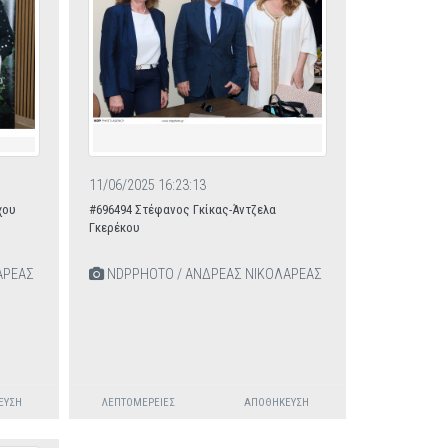
11/06/2025 16:23:13
χου
#696494 Στέφανος Γκίκας-Άντζελα
Γκερέκου
ΑΡΕΑΣ
NDPPHOTO / ΑΝΔΡΕΑΣ ΝΙΚΟΛΑΡΕΑΣ
ΕΥΣΗ
ΛΕΠΤΟΜΈΡΕΙΕΣ
ΑΠΟΘΉΚΕΥΣΗ