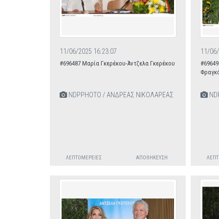
11/06/2025 16:23:07
11/06/
#696487 Μαρία Γκερέκου-Άντζελα Γκερέκου
#69649
Φραγκ
NDPPHOTO / ΑΝΔΡΕΑΣ ΝΙΚΟΛΑΡΕΑΣ
NDP
ΛΕΠΤΟΜΈΡΕΙΕΣ
ΑΠΟΘΉΚΕΥΣΗ
ΛΕΠΤ