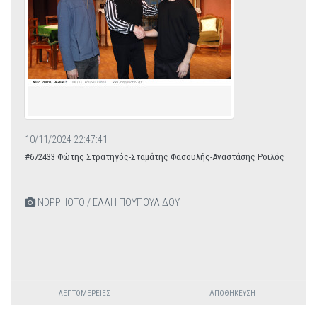
10/11/2024 22:47:41
#672433 Φώτης Στρατηγός-Σταμάτης Φασουλής-Αναστάσης Ροϊλός
NDPPHOTO / ΕΛΛΗ ΠΟΥΠΟΥΛΙΔΟΥ
ΛΕΠΤΟΜΈΡΕΙΕΣ
ΑΠΟΘΉΚΕΥΣΗ