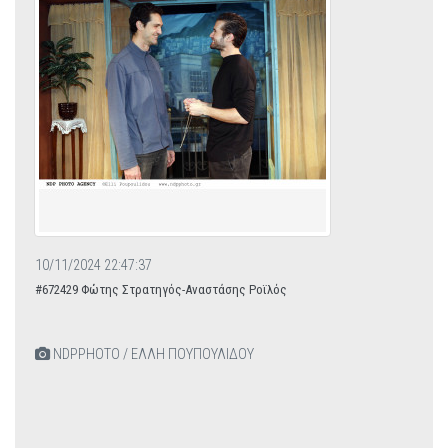
10/11/2024 22:47:37
#672429 Φώτης Στρατηγός-Αναστάσης Ροϊλός
NDPPHOTO / ΕΛΛΗ ΠΟΥΠΟΥΛΙΔΟΥ