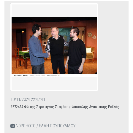
10/11/2024 22:47:41
#672434 Φώτης Στρατηγός-Σταμάτης Φασουλής-Αναστάσης Ροϊλός
NDPPHOTO / ΕΛΛΗ ΠΟΥΠΟΥΛΙΔΟΥ