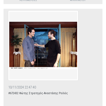
ΛΕΠΤΟΜΈΡΕΙΕΣ
ΑΠΟΘΉΚΕΥΣΗ
10/11/2024 22:47:40
#672432 Φώτης Στρατηγός-Αναστάσης Ροϊλός