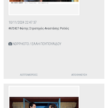
10/11/2024 22:47:37
#672427 Φώτης Στρατηγός-Αναστάσης Ροϊλός
NDPPHOTO / ΕΛΛΗ ΠΟΥΠΟΥΛΙΔΟΥ
ΛΕΠΤΟΜΈΡΕΙΕΣ
ΑΠΟΘΉΚΕΥΣΗ