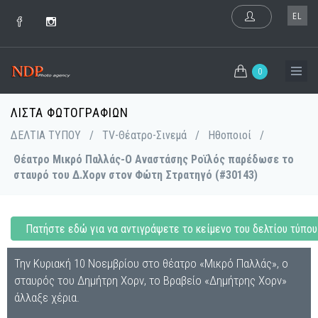
EL
0
ΛΊΣΤΑ ΦΩΤΟΓΡΑΦΙΏΝ
ΔΕΛΤΙΑ ΤΥΠΟΥ
/
TV-Θέατρο-Σινεμά
/
Ηθοποιοί
/
Θέατρο Μικρό Παλλάς-Ο Αναστάσης Ροϊλός παρέδωσε το
σταυρό του Δ.Χορν στον Φώτη Στρατηγό (#30143)
Πατήστε εδώ για να αντιγράψετε το κείμενο του δελτίου τύπου
Την Κυριακή 10 Νοεμβρίου στο θέατρο «Μικρό Παλλάς», ο
σταυρός του Δημήτρη Χορν, το Βραβείο «Δημήτρης Χορν»
άλλαξε χέρια.