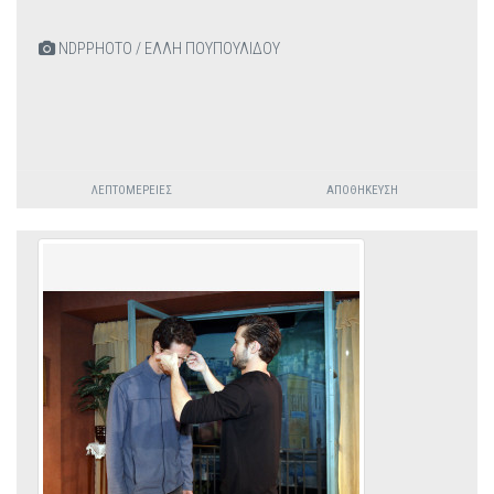
NDPPHOTO / ΕΛΛΗ ΠΟΥΠΟΥΛΙΔΟΥ
ΛΕΠΤΟΜΈΡΕΙΕΣ
ΑΠΟΘΉΚΕΥΣΗ