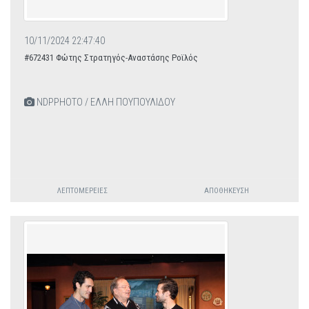
10/11/2024 22:47:40
#672431 Φώτης Στρατηγός-Αναστάσης Ροϊλός
NDPPHOTO / ΕΛΛΗ ΠΟΥΠΟΥΛΙΔΟΥ
ΛΕΠΤΟΜΈΡΕΙΕΣ
ΑΠΟΘΉΚΕΥΣΗ