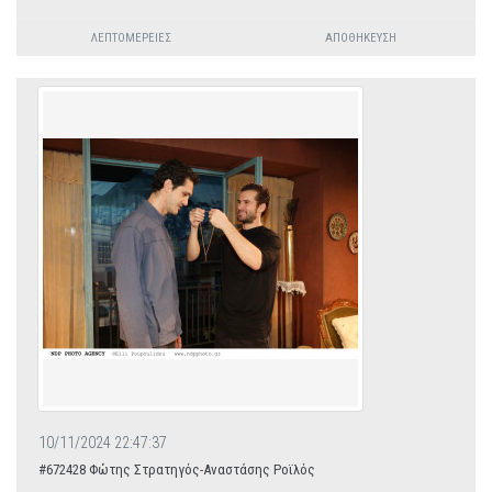
ΛΕΠΤΟΜΈΡΕΙΕΣ
ΑΠΟΘΉΚΕΥΣΗ
10/11/2024 22:47:37
#672428 Φώτης Στρατηγός-Αναστάσης Ροϊλός