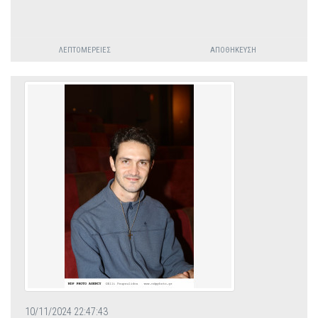
ΛΕΠΤΟΜΈΡΕΙΕΣ
ΑΠΟΘΉΚΕΥΣΗ
10/11/2024 22:47:43