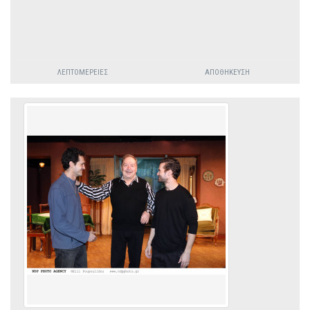
ΛΕΠΤΟΜΈΡΕΙΕΣ
ΑΠΟΘΉΚΕΥΣΗ