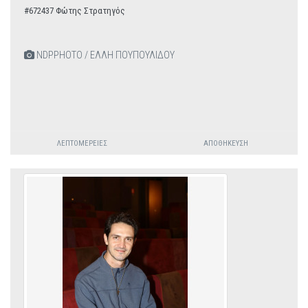
#672437 Φώτης Στρατηγός
NDPPHOTO / ΕΛΛΗ ΠΟΥΠΟΥΛΙΔΟΥ
ΛΕΠΤΟΜΈΡΕΙΕΣ
ΑΠΟΘΉΚΕΥΣΗ