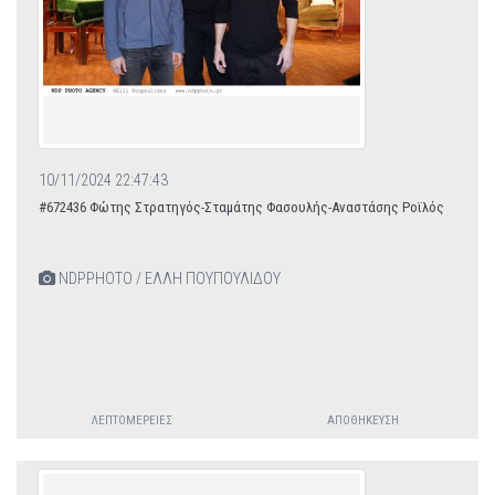
10/11/2024 22:47:43
#672436 Φώτης Στρατηγός-Σταμάτης Φασουλής-Αναστάσης Ροϊλός
NDPPHOTO / ΕΛΛΗ ΠΟΥΠΟΥΛΙΔΟΥ
ΛΕΠΤΟΜΈΡΕΙΕΣ
ΑΠΟΘΉΚΕΥΣΗ