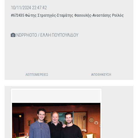
10/11/2024 22:47:42
#672435 Φώτης Στρατηγός-Σταμάτης Φασουλής-Αναστάσης Ροϊλός
NDPPHOTO / ΕΛΛΗ ΠΟΥΠΟΥΛΙΔΟΥ
ΛΕΠΤΟΜΈΡΕΙΕΣ
ΑΠΟΘΉΚΕΥΣΗ