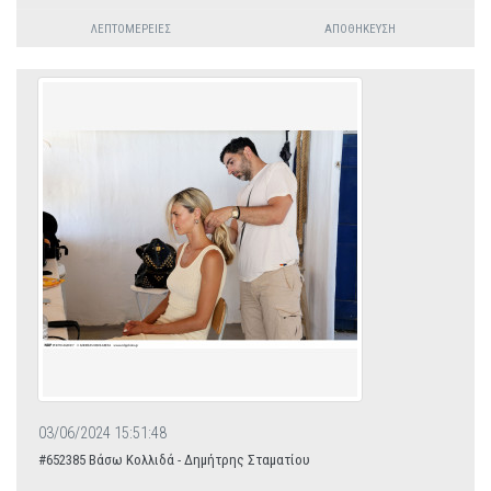
ΛΕΠΤΟΜΈΡΕΙΕΣ
ΑΠΟΘΉΚΕΥΣΗ
03/06/2024 15:51:48
#652385 Βάσω Κολλιδά - Δημήτρης Σταματίου