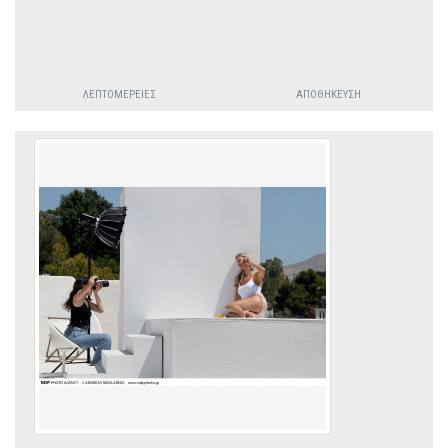
ΛΕΠΤΟΜΈΡΕΙΕΣ
ΑΠΟΘΉΚΕΥΣΗ