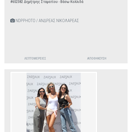
#652382 Δημήτρης Σταματίου - Βάσω Κολλιδά
NDPPHOTO / ΑΝΔΡΕΑΣ ΝΙΚΟΛΑΡΕΑΣ
ΛΕΠΤΟΜΈΡΕΙΕΣ
ΑΠΟΘΉΚΕΥΣΗ