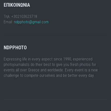
ΕΠΙΚΟΙΝΩΝΙΑ
Τηλ: +302103623718
Email:
ndpphoto@gmail.com
NDPPHOTO
Expressing life in every aspect since 1990, experienced
photojournalists do their best to give you fresh photos for
events all over Greece and worldwide. Every event is a new
challenge to compete ourselves and be better every day.