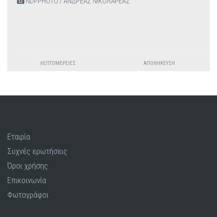
NDPPHOTO / ΑΝΔΡΕΑΣ ΝΙΚΟΛΑΡΕΑΣ
ΛΕΠΤΟΜΈΡΕΙΕΣ
ΑΠΟΘΉΚΕΥΣΗ
Εταιρία
Συχνές ερωτήσεις
Όροι χρήσης
Επικοινωνία
Φωτογράφοι