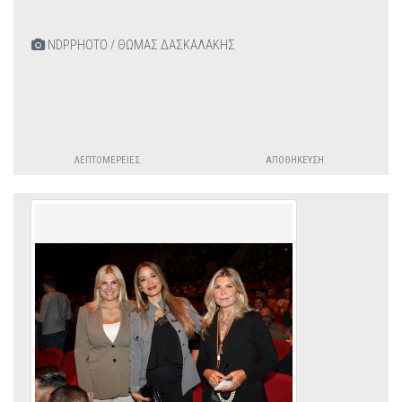
NDPPHOTO / ΘΩΜΑΣ ΔΑΣΚΑΛΑΚΗΣ
ΛΕΠΤΟΜΈΡΕΙΕΣ
ΑΠΟΘΉΚΕΥΣΗ