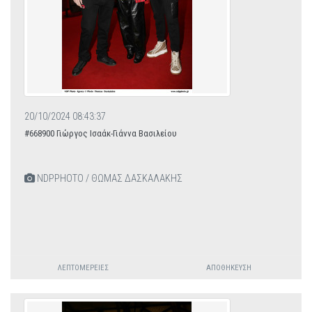
20/10/2024 08:43:37
#668900 Γιώργος Ισαάκ-Γιάννα Βασιλείου
NDPPHOTO / ΘΩΜΑΣ ΔΑΣΚΑΛΑΚΗΣ
ΛΕΠΤΟΜΈΡΕΙΕΣ
ΑΠΟΘΉΚΕΥΣΗ