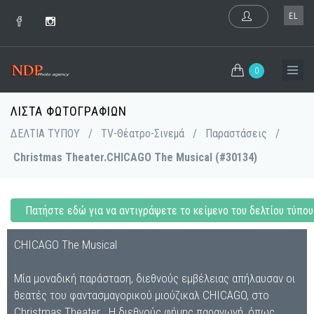
EL
0
ΛΊΣΤΑ ΦΩΤΟΓΡΑΦΙΏΝ
ΔΕΛΤΙΑ ΤΥΠΟΥ
/
TV-Θέατρο-Σινεμά
/
Παραστάσεις
/
Christmas Theater.CHICAGO The Musical (#30134)
Πατήστε εδώ για να αντιγράψετε το κείμενο του δελτίου τύπου
CHICAGO The Musical
Μία μοναδική παράσταση, διεθνούς εμβέλειας απήλαυσαν οι
θεατές του φαντασμαγορικού μιούζικαλ CHICAGO, στο
Christmas Theater . Η διεθνούς φήμης παραγωγή, όπως