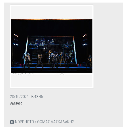
20/10/2024 08:43:45
#668910
NDPPHOTO / ΘΩΜΑΣ ΔΑΣΚΑΛΑΚΗΣ