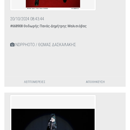
20/10/2024 08:43:44
#668908 Θοδωρής Πανάς-Δημήτρης Μαλισιόβας
NDPPHOTO / ΘΩΜΑΣ ΔΑΣΚΑΛΑΚΗΣ
ΛΕΠΤΟΜΈΡΕΙΕΣ
ΑΠΟΘΉΚΕΥΣΗ