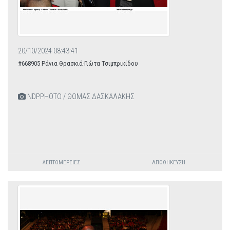
20/10/2024 08:43:41
#668905 Ράνια Θρασκιά-Γιώτα Τσιμπρικίδου
NDPPHOTO / ΘΩΜΑΣ ΔΑΣΚΑΛΑΚΗΣ
ΛΕΠΤΟΜΈΡΕΙΕΣ
ΑΠΟΘΉΚΕΥΣΗ