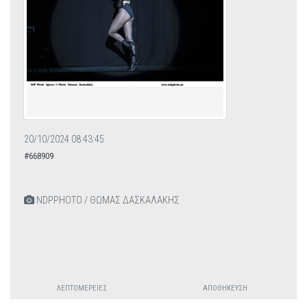
20/10/2024 08:43:45
#668909
NDPPHOTO / ΘΩΜΑΣ ΔΑΣΚΑΛΑΚΗΣ
ΛΕΠΤΟΜΈΡΕΙΕΣ
ΑΠΟΘΉΚΕΥΣΗ