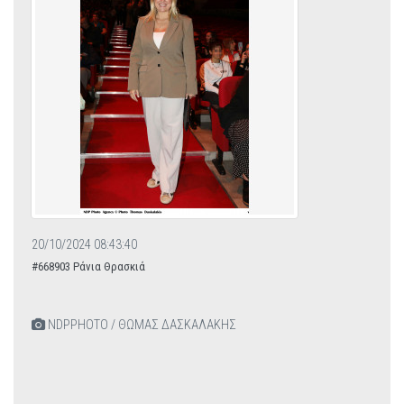
20/10/2024 08:43:40
#668903 Ράνια Θρασκιά
NDPPHOTO / ΘΩΜΑΣ ΔΑΣΚΑΛΑΚΗΣ