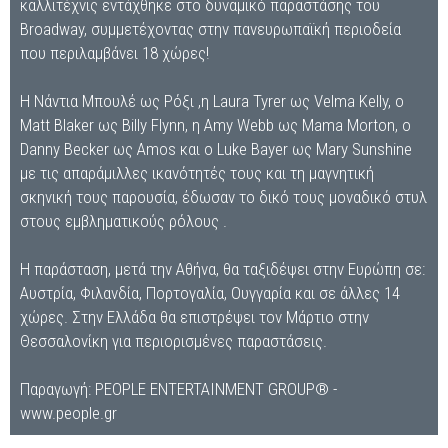
καλλιτέχνις εντάχθηκε στο δυναμικό παραστάσης του
Broadway, συμμετέχοντας στην πανευρωπαϊκή περιοδεία
που περιλαμβάνει 18 χώρες!
Η Νάντια Μπουλέ ως Ρόξι ,η Laura Tyrer ως Velma Kelly, ο
Matt Blaker ως Billy Flynn, η Amy Webb ως Mama Morton, ο
Danny Becker ως Amos και ο Luke Bayer ως Mary Sunshine
με τις απαράμιλλες ικανότητές τους και τη μαγνητική
σκηνική τους παρουσία, έδωσαν το δικό τους μοναδικό στυλ
στους εμβληματικούς ρόλους .
Η παράσταση, μετά την Αθήνα, θα ταξιδέψει στην Ευρώπη σε:
Αυστρία, Φιλανδία, Πορτογαλία, Ουγγαρία και σε άλλες 14
χώρες. Στην Ελλάδα θα επιστρέψει τον Μάρτιο στην
Θεσσαλονίκη για περιορισμένες παραστάσεις.
Παραγωγή: PEOPLE ENTERTAINMENT GROUP® -
www.people.gr