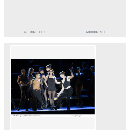
ΛΕΠΤΟΜΈΡΕΙΕΣ
ΑΠΟΘΉΚΕΥΣΗ