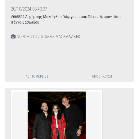
20/10/2024 08:43:37
#668899 Δημήτρης Μηλιόγλου-Γιώργος Ισαάκ-Πάνος Αμαραντίδης-
Γιάννα Βασιλείου
NDPPHOTO / ΘΩΜΑΣ ΔΑΣΚΑΛΑΚΗΣ
ΛΕΠΤΟΜΈΡΕΙΕΣ
ΑΠΟΘΉΚΕΥΣΗ