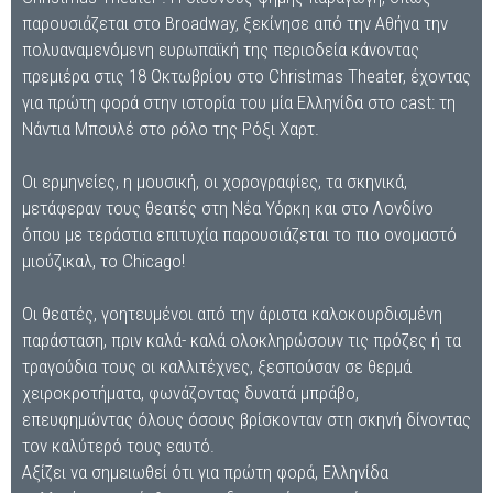
παρουσιάζεται στο Broadway, ξεκίνησε από την Αθήνα την
πολυαναμενόμενη ευρωπαϊκή της περιοδεία κάνοντας
πρεμιέρα στις 18 Οκτωβρίου στο Christmas Theater, έχοντας
για πρώτη φορά στην ιστορία του μία Ελληνίδα στο cast: τη
Νάντια Μπουλέ στο ρόλο της Ρόξι Χαρτ.
Οι ερμηνείες, η μουσική, οι χορογραφίες, τα σκηνικά,
μετάφεραν τους θεατές στη Νέα Υόρκη και στο Λονδίνο
όπου με τεράστια επιτυχία παρουσιάζεται το πιο ονομαστό
μιούζικαλ, το Chicago!
Οι θεατές, γοητευμένοι από την άριστα καλοκουρδισμένη
παράσταση, πριν καλά- καλά ολοκληρώσουν τις πρόζες ή τα
τραγούδια τους οι καλλιτέχνες, ξεσπούσαν σε θερμά
χειροκροτήματα, φωνάζοντας δυνατά μπράβο,
επευφημώντας όλους όσους βρίσκονταν στη σκηνή δίνοντας
τον καλύτερό τους εαυτό.
Αξίζει να σημειωθεί ότι για πρώτη φορά, Ελληνίδα