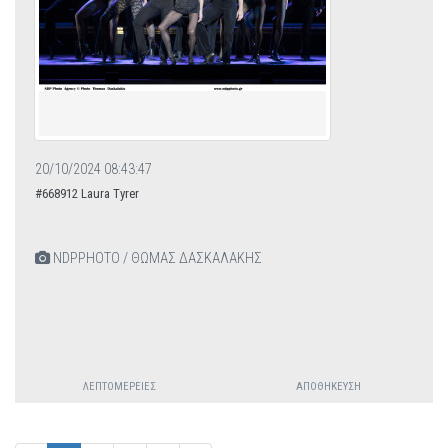
20/10/2024 08:43:47
#668912 Laura Tyrer
NDPPHOTO / ΘΩΜΑΣ ΔΑΣΚΑΛΑΚΗΣ
ΛΕΠΤΟΜΈΡΕΙΕΣ
ΑΠΟΘΉΚΕΥΣΗ