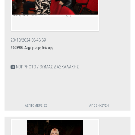
20/10/2024 08:43:39
#668902 Δημήτρης Γιώτης
NDPPHOTO / ΘΩΜΑΣ ΔΑΣΚΑΛΑΚΗΣ
ΛΕΠΤΟΜΈΡΕΙΕΣ
ΑΠΟΘΉΚΕΥΣΗ