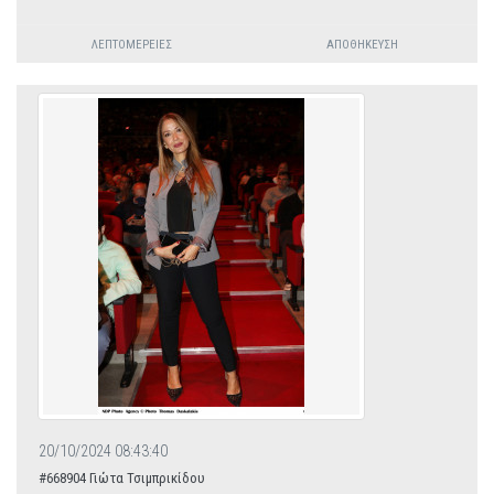
ΛΕΠΤΟΜΈΡΕΙΕΣ
ΑΠΟΘΉΚΕΥΣΗ
20/10/2024 08:43:40
#668904 Γιώτα Τσιμπρικίδου