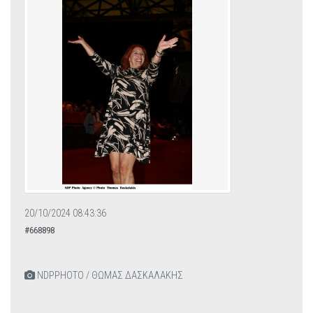
20/10/2024 08:43:36
#668898
NDPPHOTO / ΘΩΜΑΣ ΔΑΣΚΑΛΑΚΗΣ