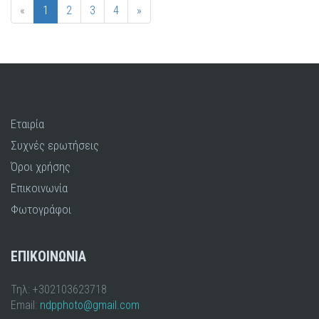
«
1
2
3
4
»
Εταιρία
Συχνές ερωτήσεις
Όροι χρήσης
Επικοινωνία
Φωτογράφοι
ΕΠΙΚΟΙΝΩΝΙΑ
Τηλ: +302103623718
Email:
ndpphoto@gmail.com