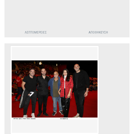
ΛΕΠΤΟΜΈΡΕΙΕΣ
ΑΠΟΘΉΚΕΥΣΗ