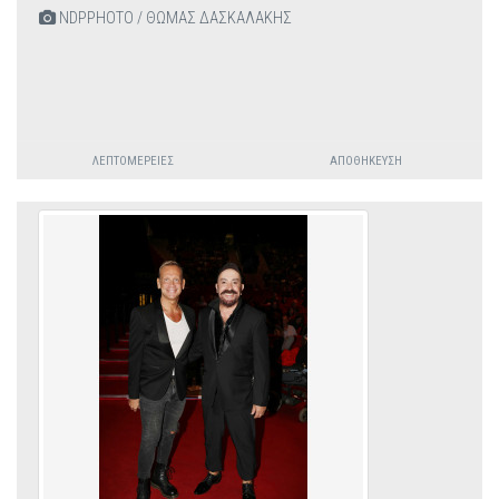
NDPPHOTO / ΘΩΜΑΣ ΔΑΣΚΑΛΑΚΗΣ
ΛΕΠΤΟΜΈΡΕΙΕΣ
ΑΠΟΘΉΚΕΥΣΗ