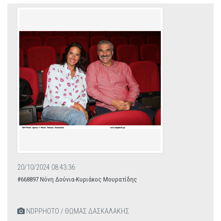
20/10/2024 08:43:36
#668897 Νόνη Δούνια-Κυριάκος Μουρατίδης
NDPPHOTO / ΘΩΜΑΣ ΔΑΣΚΑΛΑΚΗΣ