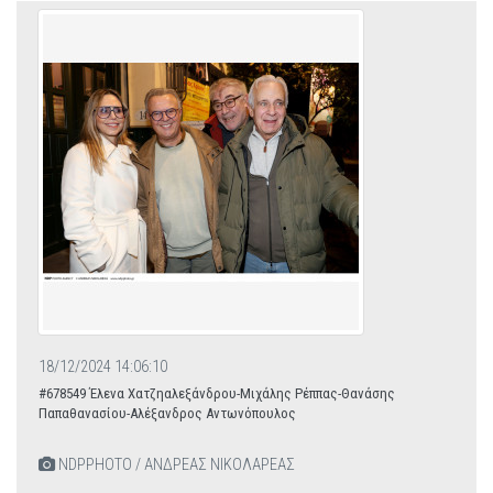
18/12/2024 14:06:10
#678549 Έλενα Χατζηαλεξάνδρου-Μιχάλης Ρέππας-Θανάσης
Παπαθανασίου-Αλέξανδρος Αντωνόπουλος
NDPPHOTO / ΑΝΔΡΕΑΣ ΝΙΚΟΛΑΡΕΑΣ