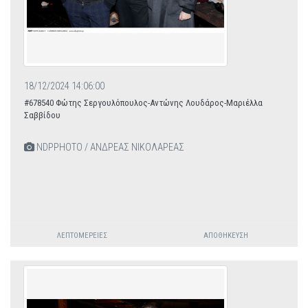
18/12/2024 14:06:00
#678540 Φώτης Σεργουλόπουλος-Αντώνης Λουδάρος-Μαριέλλα
Σαββίδου
NDPPHOTO / ΑΝΔΡΕΑΣ ΝΙΚΟΛΑΡΕΑΣ
ΛΕΠΤΟΜΈΡΕΙΕΣ
ΑΠΟΘΉΚΕΥΣΗ