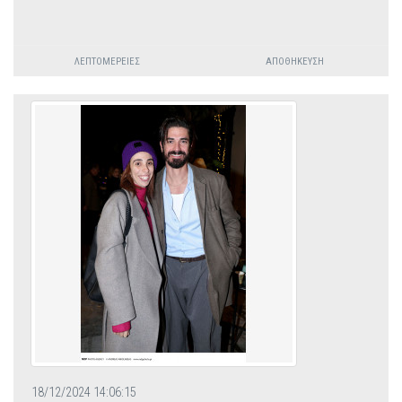
ΛΕΠΤΟΜΈΡΕΙΕΣ
ΑΠΟΘΉΚΕΥΣΗ
18/12/2024 14:06:15