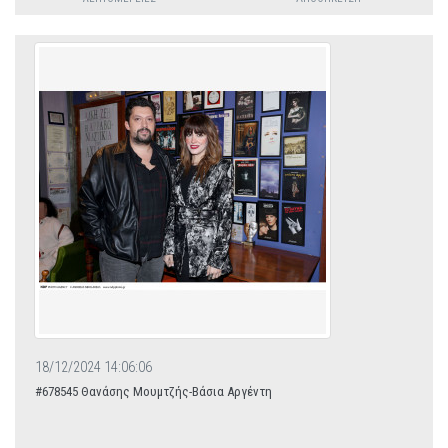
18/12/2024 14:06:06
#678545 Θανάσης Μουμτζής-Βάσια Αργέντη