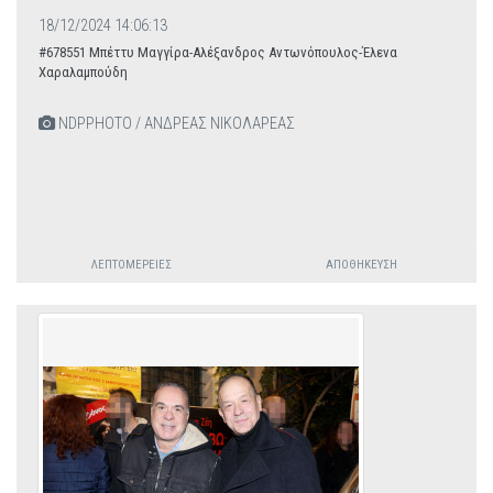
18/12/2024 14:06:13
#678551 Μπέττυ Μαγγίρα-Αλέξανδρος Αντωνόπουλος-Έλενα
Χαραλαμπούδη
NDPPHOTO / ΑΝΔΡΕΑΣ ΝΙΚΟΛΑΡΕΑΣ
ΛΕΠΤΟΜΈΡΕΙΕΣ
ΑΠΟΘΉΚΕΥΣΗ