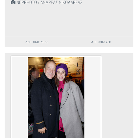
NDPPHOTO / ΑΝΔΡΕΑΣ ΝΙΚΟΛΑΡΕΑΣ
ΛΕΠΤΟΜΈΡΕΙΕΣ
ΑΠΟΘΉΚΕΥΣΗ