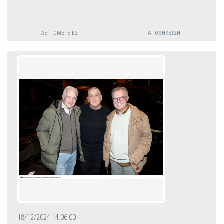
ΛΕΠΤΟΜΈΡΕΙΕΣ
ΑΠΟΘΉΚΕΥΣΗ
18/12/2024 14:06:00