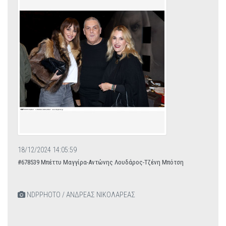
18/12/2024 14:05:59
#678539 Μπέττυ Μαγγίρα-Αντώνης Λουδάρος-Τζένη Μπότση
NDPPHOTO / ΑΝΔΡΕΑΣ ΝΙΚΟΛΑΡΕΑΣ