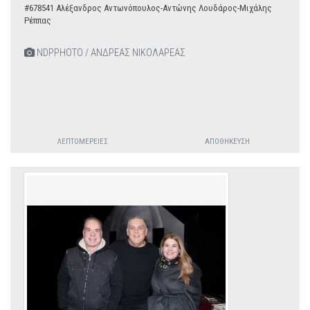
#678541 Αλέξανδρος Αντωνόπουλος-Αντώνης Λουδάρος-Μιχάλης
Ρέππας
NDPPHOTO / ΑΝΔΡΕΑΣ ΝΙΚΟΛΑΡΕΑΣ
ΛΕΠΤΟΜΈΡΕΙΕΣ
ΑΠΟΘΉΚΕΥΣΗ