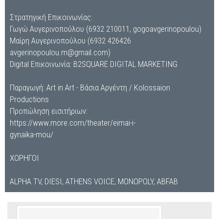
Στρατηγική Επικοινωνίας:
Γωγώ Αυγερινοπούλου (6932 210011, gogoavgerinopoulou)
Μαίρη Αυγερινοπούλου (6932 426426
avgerinopoulou.m@gmail.com)
Digital Επικοινωνία: B2SQUARE DIGITAL MARKETING
Παραγωγή: Art in Art - Βάσια Αργέντη / Kolossaion
Productions
Προπώληση εισιτήριων:
https://www.more.com/theater/eimai-i-
gynaika-mou/
ΧΟΡΗΓΟΙ
ALPHA TV, DIESI, ATHENS VOICE, MONOPOLY, ABFAB