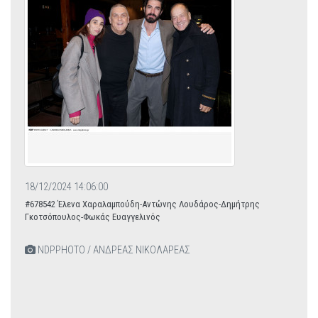
18/12/2024 14:06:00
#678542 Έλενα Χαραλαμπούδη-Αντώνης Λουδάρος-Δημήτρης
Γκοτσόπουλος-Φωκάς Ευαγγελινός
NDPPHOTO / ΑΝΔΡΕΑΣ ΝΙΚΟΛΑΡΕΑΣ