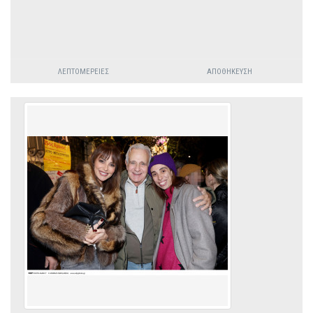
ΛΕΠΤΟΜΈΡΕΙΕΣ
ΑΠΟΘΉΚΕΥΣΗ