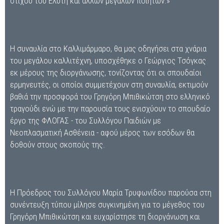
στίχου του Ελύτη και άλλων μεγάλων ποιητών.»
Η συναυλία στο Καλλιμάρμαρο, θα μας οδηγήσει στα χνάρια
του μεγάλου καλλιτέχνη, υποσχέθηκε ο Γεώργιος Τσόγκας
εκ μέρους της διοργάνωσης, τονίζοντας ότι οι σπουδαίοι
ερμηνευτές, οι οποίοι συμμετέχουν στη συναυλία, εκτιμούν
βαθιά την προσφορά του Γρηγόρη Μπιθικώτση στο ελληνικό
τραγούδι ενώ με την παρουσία τους ενισχύουν το σπουδαίο
έργο της ΦΛΟΓΑΣ - του Συλλόγου Παιδιών με
Νεοπλασματική Ασθένεια - αφού μέρος των εσόδων θα
δοθούν στους σκοπούς της.
Η Πρόεδρος του Συλλόγου Μαρία Τρυφωνίδου παρούσα στη
συνέντευξη τύπου μίλησε συγκινημένη για το μέγεθος του
Γρηγόρη Μπιθικώτση και ευχαρίστησε τη διοργάνωση και