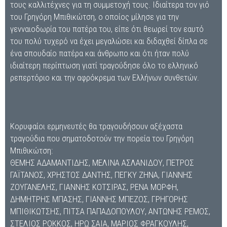
τους καλλιτέχνες για τη συμμετοχή τους. Ιδιαίτερα τον γιό
του Γρηγόρη Μπιθικώτση, ο οποίος μίλησε για την
γενναιοδωρία του πατέρα του, είπε ότι θεωρεί τον εαυτό
του πολύ τυχερό να έχει μεγαλώσει και διδαχθεί δίπλα σε
ένα σπουδαίο πατέρα και άνθρωπο και ότι ήταν πολύ
ιδιαίτερη περίπτωση γιατί τραγούδησε όλο το ελληνικό
ρεπερτόριο και την αφρόκρεμα των Ελλήνων συνθετών.
Κορυφαίοι ερμηνευτές θα τραγουδήσουν αξέχαστα
τραγούδια που σηματοδοτούν την πορεία του Γρηγόρη
Μπιθικώτση:
ΘΕΜΗΣ ΑΔΑΜΑΝΤΙΔΗΣ, ΜΕΛΙΝΑ ΑΣΛΑΝΙΔΟΥ, ΠΕΤΡΟΣ
ΓΑΪΤΑΝΟΣ, ΧΡΗΣΤΟΣ ΔΑΝΤΗΣ, ΠΕΓΚΥ ΖΗΝΑ, ΓΙΑΝΝΗΣ
ΖΟΥΓΑΝΕΛΗΣ, ΓΙΑΝΝΗΣ ΚΟΤΣΙΡΑΣ, ΡΕΝΑ ΜΟΡΦΗ,
ΔΗΜΗΤΡΗΣ ΜΠΑΣΗΣ, ΓΙΑΝΝΗΣ ΜΠΕΖΟΣ, ΓΡΗΓΟΡΗΣ
ΜΠΙΘΙΚΩΤΣΗΣ, ΠΙΤΣΑ ΠΑΠΑΔΟΠΟΥΛΟΥ, ΑΝΤΩΝΗΣ ΡΕΜΟΣ,
ΣΤΕΛΙΟΣ ΡΟΚΚΟΣ, ΗΡΩ ΣΑΙΑ, ΜΑΡΙΟΣ ΦΡΑΓΚΟΥΛΗΣ,