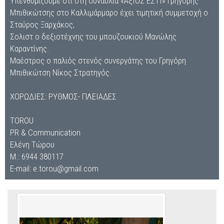
Υπενθυμίζουμε ότι στη συναυλία «ΑξΙΟΣ ΕΣΤΙ» Γρηγόρης
Μπιθικώτσης στο Καλλιμάρμαρο έχει τιμητική συμμετοχή ο
Σταύρος Ξαρχάκος,
Σολιστ ο δεξιοτέχνης του μπουζουκιού Μανώλης
Καραντίνης.
Μαέστρος ο παλιός στενός συνεργάτης του Γρηγόρη
Μπιθικώτση Νίκος Στρατηγός.
ΧΟΡΩΔΙΕΣ: ΡΥΘΜΟΣ- ΠΛΕΙΑΔΕΣ
TOROU
PR & Communication
Ελένη Τώρου
Μ.: 6944 380117
E-mail: e.torou@gmail.com