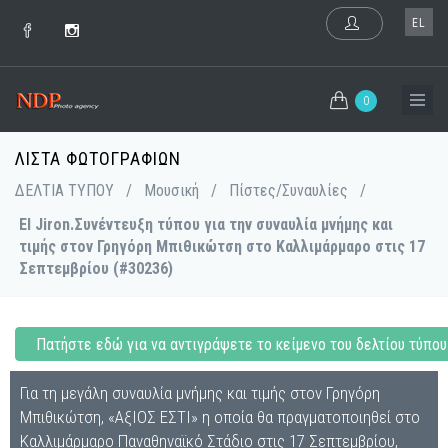
EL
0
ΛΊΣΤΑ ΦΩΤΟΓΡΑΦΙΏΝ
ΔΕΛΤΙΑ ΤΥΠΟΥ
/
Μουσική
/
Πίστες/Συναυλίες
/
El Jiron.Συνέντευξη τύπου για την συναυλία μνήμης και
τιμής στον Γρηγόρη Μπιθικώτση στο Καλλιμάρμαρο στις 17
Σεπτεμβρίου (#30236)
Πατήστε εδώ για να αντιγράψετε το κείμενο του δελτίου τύπου
Για τη μεγάλη συναυλία μνήμης και τιμής στον Γρηγόρη
Μπιθικώτση, «ΑξΙΟΣ ΕΣΤΙ» η οποία θα πραγματοποιηθεί στο
Καλλιμάρμαρο Παναθηναϊκό Στάδιο στις 17 Σεπτεμβρίου,