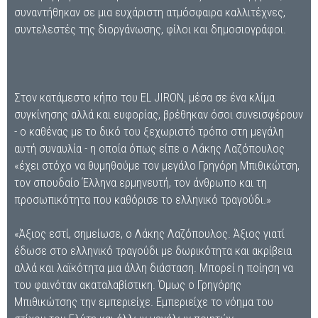
συναντήθηκαν σε μια ευχάριστη ατμόσφαιρα καλλιτέχνες,
συντελεστές της διοργάνωσης, φίλοι και δημοσιογράφοι.
Στον κατάμεστο κήπο του EL JIRON, μέσα σε ένα κλίμα
συγκίνησης αλλά και ευφορίας, βρέθηκαν όσοι συνεισφέρουν
- ο καθένας με το δικό του ξεχωριστό τρόπο στη μεγάλη
αυτή συναυλία - η οποία όπως είπε ο Λάκης Λαζόπουλος
«έχει στόχο να θυμηθούμε τον μεγάλο Γρηγόρη Μπιθικώτση,
τον σπουδαίο Έλληνα ερμηνευτή, τον άνθρωπο και τη
προσωπικότητα που καθόρισε το ελληνικό τραγούδι.»
«Άξιος εστί, σημείωσε, ο Λάκης Λαζόπουλος. Άξιος γιατί
έδωσε στο ελληνικό τραγούδι με δωρικότητα και ακρίβεια
αλλά και λαϊκότητα μια άλλη διάσταση. Μπορεί η ποίηση να
του φαινόταν ακαταλαβίστικη. Όμως ο Γρηγόρης
Μπιθικώτσης την εμπεριείχε. Εμπεριείχε το νόημα του