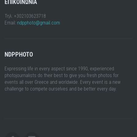
ΕΠΙΚΟΙΝΩΝΙΑ
Τηλ: +302103623718
Email:
ndpphoto@gmail.com
NDPPHOTO
Expressing life in every aspect since 1990, experienced
photojournalists do their best to give you fresh photos for
events all over Greece and worldwide. Every event is a new
challenge to compete ourselves and be better every day.