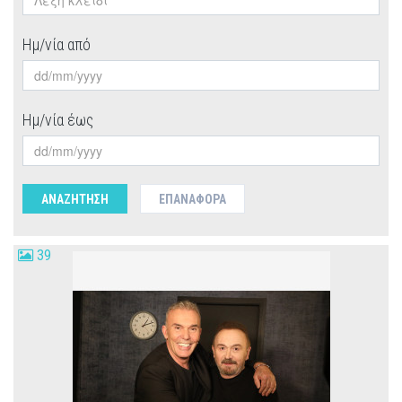
Ημ/νία από
Ημ/νία έως
ΑΝΑΖΗΤΗΣΗ
ΕΠΑΝΑΦΟΡΆ
39