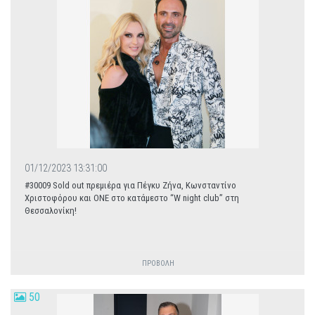
01/12/2023 13:31:00
#30009 Sold out πρεμιέρα για Πέγκυ Ζήνα, Κωνσταντίνο
Χριστοφόρου και ΟΝΕ στο κατάμεστο “W night club” στη
Θεσσαλονίκη!
ΠΡΟΒΟΛΗ
50