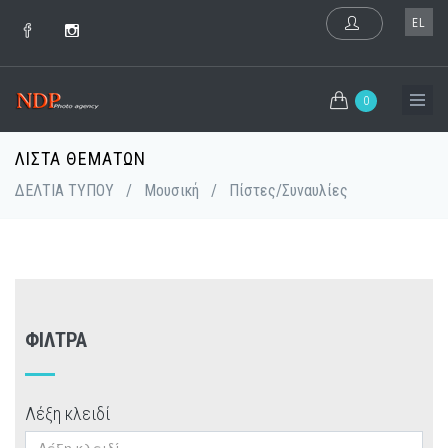
EL
0
ΛΊΣΤΑ ΘΕΜΆΤΩΝ
ΔΕΛΤΙΑ ΤΥΠΟΥ
/
Μουσική
/
Πίστες/Συναυλίες
ΦΊΛΤΡΑ
Λέξη κλειδί