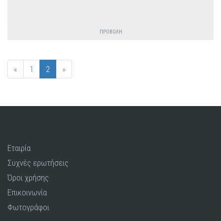
ΠΡΟΒΟΛΗ
«
1
2
»
Εταιρία
Συχνές ερωτήσεις
Όροι χρήσης
Επικοινωνία
Φωτογράφοι