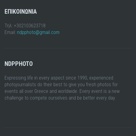
ΕΠΙΚΟΙΝΩΝΙΑ
Τηλ: +302103623718
Email:
ndpphoto@gmail.com
NDPPHOTO
Expressing life in every aspect since 1990, experienced
photojournalists do their best to give you fresh photos for
events all over Greece and worldwide. Every event is a new
challenge to compete ourselves and be better every day.