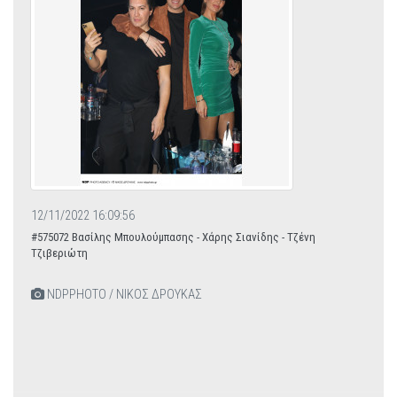
12/11/2022 16:09:56
#575072 Βασίλης Μπουλούμπασης - Χάρης Σιανίδης - Τζένη
Τζιβεριώτη
NDPPHOTO / ΝΙΚΟΣ ΔΡΟΥΚΑΣ