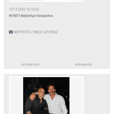
12/11/2022 16:10:03
#575077 Αλεξάνδρα Πασχαλίδου
NDPPHOTO / ΝΙΚΟΣ ΔΡΟΥΚΑΣ
ΛΕΠΤΟΜΈΡΕΙΕΣ
ΑΠΟΘΉΚΕΥΣΗ