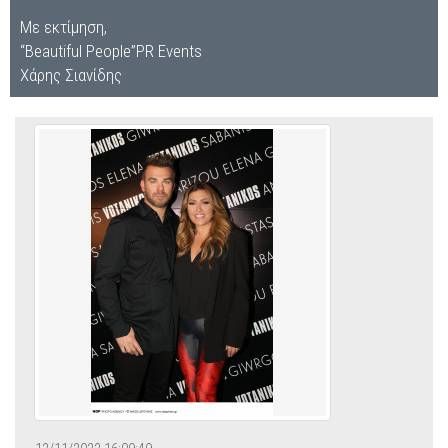
Με εκτίμηση,
“Beautiful People”PR Events
Χάρης Σιανίδης