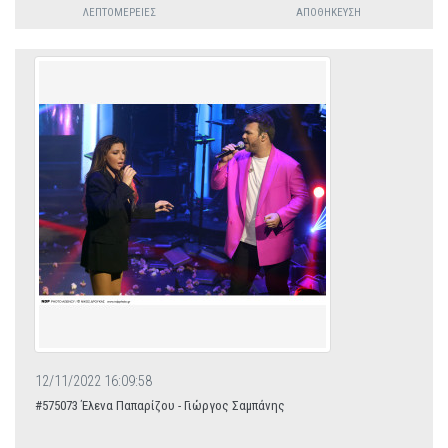
ΛΕΠΤΟΜΈΡΕΙΕΣ
ΑΠΟΘΉΚΕΥΣΗ
12/11/2022 16:09:58
#575073 Έλενα Παπαρίζου - Γιώργος Σαμπάνης