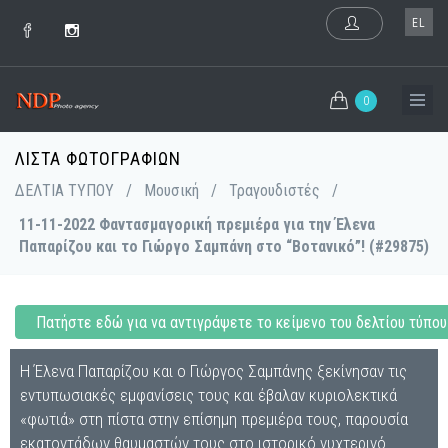
EL
0
ΛΊΣΤΑ ΦΩΤΟΓΡΑΦΙΏΝ
ΔΕΛΤΙΑ ΤΥΠΟΥ
/
Μουσική
/
Τραγουδιστές
/
11-11-2022 Φαντασμαγορική πρεμιέρα για την Έλενα
Παπαρίζου και το Γιώργο Σαμπάνη στο “Βοτανικό”! (#29875)
Πατήστε εδώ για να αντιγράψετε το κείμενο του δελτίου τύπου
Η Έλενα Παπαρίζου και ο Γιώργος Σαμπάνης ξεκίνησαν τις
εντυπωσιακές εμφανίσεις τους και έβαλαν κυριολεκτικά
«φωτιά» στη πίστα στην επίσημη πρεμιέρα τους, παρουσία
εκατοντάδων θαυμαστών τους στο ιστορικό νυχτερινό