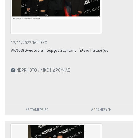
12/11/2022 16:09:50
#575068 Αναστασία - Γιώργος Σαμπάνης - Έλενα Παπαρίζου
NDPPHOTO / ΝΙΚΟΣ ΔΡΟΥΚΑΣ
ΛΕΠΤΟΜΈΡΕΙΕΣ
ΑΠΟΘΉΚΕΥΣΗ