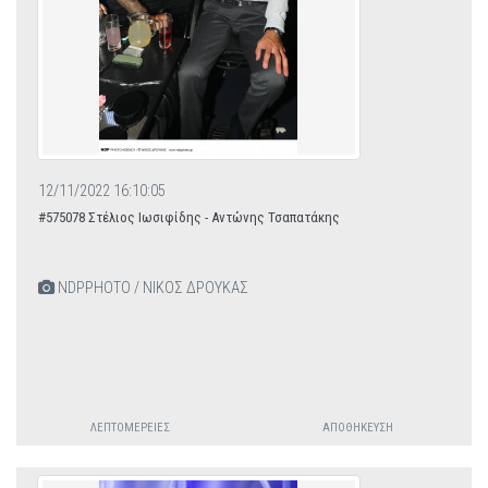
12/11/2022 16:10:05
#575078 Στέλιος Ιωσιφίδης - Αντώνης Τσαπατάκης
NDPPHOTO / ΝΙΚΟΣ ΔΡΟΥΚΑΣ
ΛΕΠΤΟΜΈΡΕΙΕΣ
ΑΠΟΘΉΚΕΥΣΗ