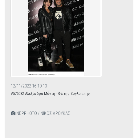
12/11/2022 16:10:10
#575082 Αλεξάνδρα Μάντη - Φώτης Ζογλοπίτης
NDPPHOTO / ΝΙΚΟΣ ΔΡΟΥΚΑΣ