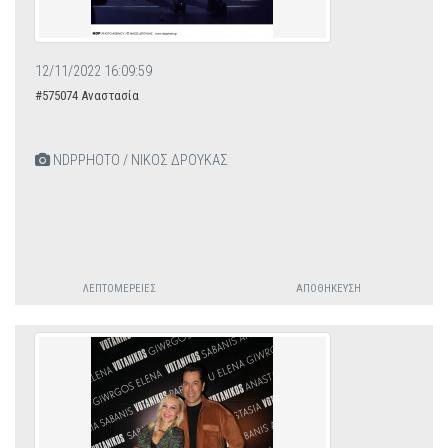
12/11/2022 16:09:59
#575074 Αναστασία
NDPPHOTO / ΝΙΚΟΣ ΔΡΟΥΚΑΣ
ΛΕΠΤΟΜΈΡΕΙΕΣ
ΑΠΟΘΉΚΕΥΣΗ