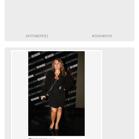
ΛΕΠΤΟΜΈΡΕΙΕΣ
ΑΠΟΘΉΚΕΥΣΗ