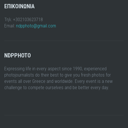
ΕΠΙΚΟΙΝΩΝΙΑ
Τηλ: +302103623718
Email:
ndpphoto@gmail.com
NDPPHOTO
Expressing life in every aspect since 1990, experienced
photojournalists do their best to give you fresh photos for
events all over Greece and worldwide. Every event is a new
challenge to compete ourselves and be better every day.