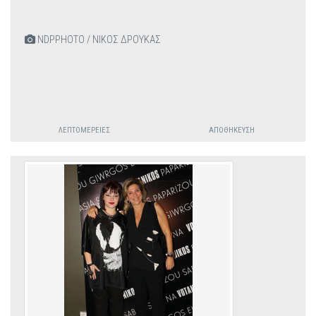
NDPPHOTO / ΝΙΚΟΣ ΔΡΟΥΚΑΣ
ΛΕΠΤΟΜΈΡΕΙΕΣ
ΑΠΟΘΉΚΕΥΣΗ