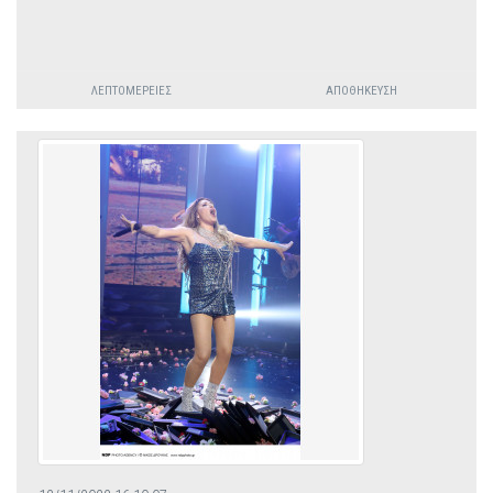
ΛΕΠΤΟΜΈΡΕΙΕΣ
ΑΠΟΘΉΚΕΥΣΗ