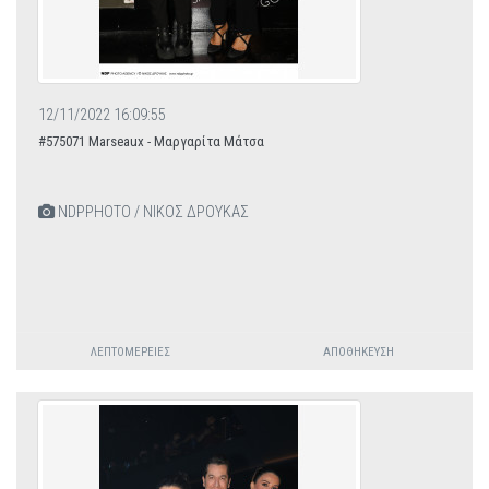
12/11/2022 16:09:55
#575071 Marseaux - Μαργαρίτα Μάτσα
NDPPHOTO / ΝΙΚΟΣ ΔΡΟΥΚΑΣ
ΛΕΠΤΟΜΈΡΕΙΕΣ
ΑΠΟΘΉΚΕΥΣΗ