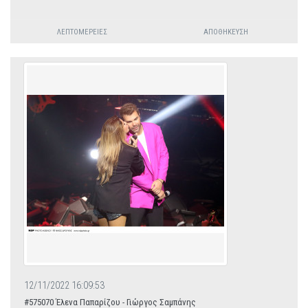
ΛΕΠΤΟΜΈΡΕΙΕΣ
ΑΠΟΘΉΚΕΥΣΗ
12/11/2022 16:09:53
#575070 Έλενα Παπαρίζου - Γιώργος Σαμπάνης