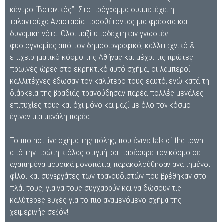
κέντρο “Βοτανικός”. Στο πρόγραμμα συμμετέχει η
ταλαντούχα Αναστασία προσθέτοντας μια φρέσκια και
δυναμική νότα. Όλοι μαζί υποδέχτηκαν γνωστές
φυσιογνωμίες από τον δημοσιογραφικό, καλλιτεχνικό &
επιχειρηματικό κόσμο της Αθήνας και μέχρι τις πρώτες
πρωινές ώρες στο εκρηκτικό αυτό σχήμα, οι λαμπεροί
καλλιτέχνες έδωσαν τον καλύτερο τους εαυτό, ενώ κατά τη
διάρκεια της βραδιάς τραγούδησαν παρέα πολλές μεγάλες
επιτυχίες τους και όχι μόνο και μαζί με όλο τον κόσμο
έγιναν μια μεγάλη παρέα.
Το πιο hot live σχήμα της πόλης, που έγινε talk of the town
από την πρώτη κιόλας στιγμή και παρέσυρε τον κόσμο σε
αγαπημένα μουσικά μονοπάτια, παρακολούθησαν αγαπημένοι
φίλοι και συνεργάτες των τραγουδιστών που βρέθηκαν στο
πλάι τους, για να τους συγχαρούν και να δώσουν τις
καλύτερες ευχές για το πιο αναμενόμενο σχήμα της
χειμερινής σεζόν!