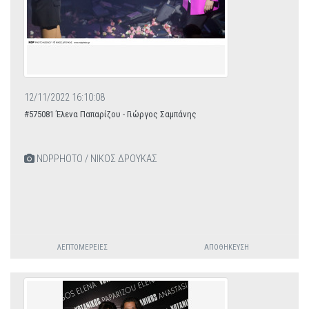
12/11/2022 16:10:08
#575081 Έλενα Παπαρίζου - Γιώργος Σαμπάνης
NDPPHOTO / ΝΙΚΟΣ ΔΡΟΥΚΑΣ
ΛΕΠΤΟΜΈΡΕΙΕΣ
ΑΠΟΘΉΚΕΥΣΗ