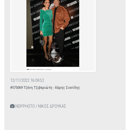
12/11/2022 16:09:52
#575069 Τζένη Τζιβεριώτη - Χάρης Σιανίδης
NDPPHOTO / ΝΙΚΟΣ ΔΡΟΥΚΑΣ