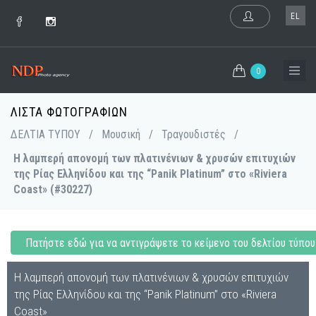
EL
0
ΛΊΣΤΑ ΦΩΤΟΓΡΑΦΙΏΝ
ΔΕΛΤΙΑ ΤΥΠΟΥ
/
Μουσική
/
Τραγουδιστές
/
Η λαμπερή απονομή των πλατινένιων & χρυσών επιτυχιών
της Ρίας Ελληνίδου και της “Panik Platinum” στο «Riviera
Coast» (#30227)
Πατήστε εδώ για να αντιγράψετε το κείμενο του δελτίου τύπου
Η λαμπερή απονομή των πλατινένιων & χρυσών επιτυχιών
της Ρίας Ελληνίδου και της “Panik Platinum” στο «Riviera
Coast»