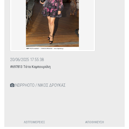
20/06/2025 17:55:38
#697813 Τέτα Καμπουρέλη
NDPPHOTO / ΝΙΚΟΣ ΔΡΟΥΚΑΣ
ΛΕΠΤΟΜΈΡΕΙΕΣ
ΑΠΟΘΉΚΕΥΣΗ