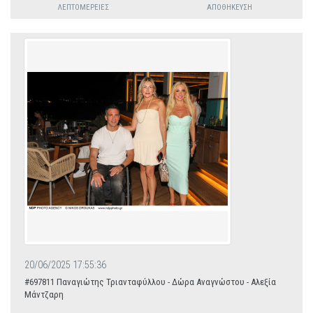
ΛΕΠΤΟΜΈΡΕΙΕΣ
ΑΠΟΘΉΚΕΥΣΗ
20/06/2025 17:55:36
#697811 Παναγιώτης Τριανταφύλλου - Δώρα Αναγνώστου - Αλεξία
Μάντζαρη