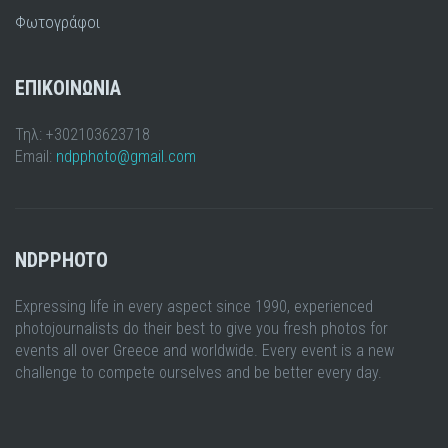
Φωτογράφοι
ΕΠΙΚΟΙΝΩΝΙΑ
Τηλ: +302103623718
Email:
ndpphoto@gmail.com
NDPPHOTO
Expressing life in every aspect since 1990, experienced
photojournalists do their best to give you fresh photos for
events all over Greece and worldwide. Every event is a new
challenge to compete ourselves and be better every day.