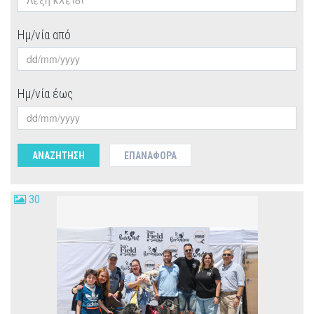
Ημ/νία από
Ημ/νία έως
ΑΝΑΖΗΤΗΣΗ
ΕΠΑΝΑΦΟΡΆ
30