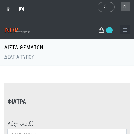
EL
0
ΛΊΣΤΑ ΘΕΜΆΤΩΝ
ΔΕΛΤΙΑ ΤΥΠΟΥ
ΦΊΛΤΡΑ
Λέξη κλειδί