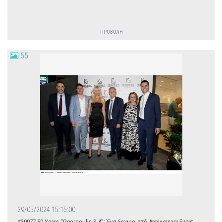
ΠΡΟΒΟΛΗ
55
29/05/2024 15:15:00
#30077 50 Years “Georgoulis S.A”: Ένα ξεχωριστό Anniversary Event