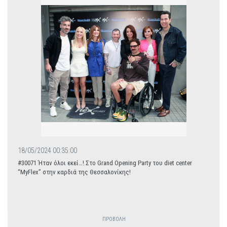
18/05/2024 00:35:00
#30071 Ήταν όλοι εκεί…! Στο Grand Opening Party του diet center
“MyFlex” στην καρδιά της Θεσσαλονίκης!
ΠΡΟΒΟΛΗ