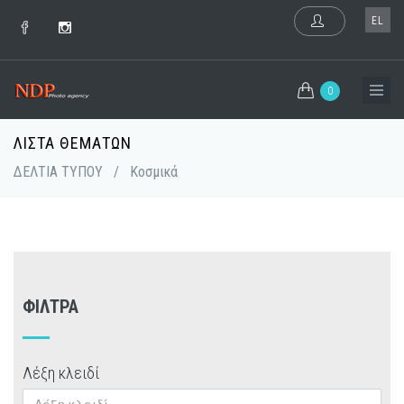
EL
0
ΛΊΣΤΑ ΘΕΜΆΤΩΝ
ΔΕΛΤΙΑ ΤΥΠΟΥ
/
Κοσμικά
ΦΊΛΤΡΑ
Λέξη κλειδί