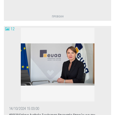
ΠΡΟΒΟΛΗ
12
14/10/2024 15:03:00
#30129 Ετήσια Διεθνής Συνάντηση Επιτροπής Επαφών για την