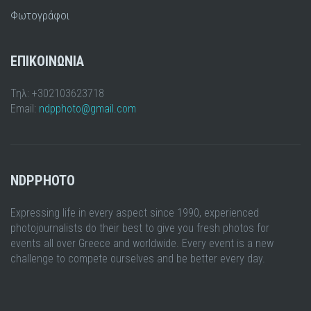
Φωτογράφοι
ΕΠΙΚΟΙΝΩΝΙΑ
Τηλ: +302103623718
Email:
ndpphoto@gmail.com
NDPPHOTO
Expressing life in every aspect since 1990, experienced
photojournalists do their best to give you fresh photos for
events all over Greece and worldwide. Every event is a new
challenge to compete ourselves and be better every day.