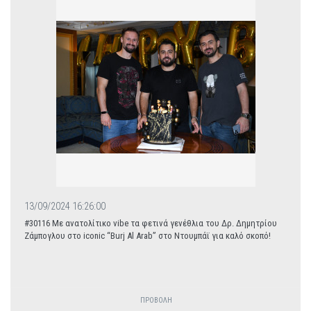
13/09/2024 16:26:00
#30116 Με ανατολίτικο vibe τα φετινά γενέθλια του Δρ. Δημητρίου
Ζάμπογλου στο iconic “Burj Al Arab” στο Ντουμπάϊ για καλό σκοπό!
ΠΡΟΒΟΛΗ