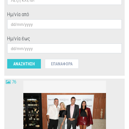
Ημ/νία από
Ημ/νία έως
ΑΝΑΖΗΤΗΣΗ
ΕΠΑΝΑΦΟΡΆ
76